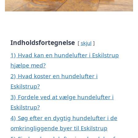
Indholdsfortegnelse
skjul
1)
Hvad kan en hundelufter i Eskilstrup
hjælpe med?
2)
Hvad koster en hundelufter i
Eskilstrup?
3)
Fordele ved at vælge hundelufter i
Eskilstrup?
4)
Søg efter en dygtig hundelufter i de
omkringliggende byer til Eskilstrup