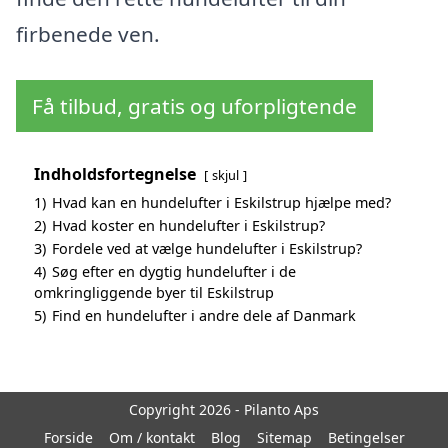
firbenede ven.
Få tilbud, gratis og uforpligtende
Indholdsfortegnelse
skjul
1)
Hvad kan en hundelufter i Eskilstrup hjælpe med?
2)
Hvad koster en hundelufter i Eskilstrup?
3)
Fordele ved at vælge hundelufter i Eskilstrup?
4)
Søg efter en dygtig hundelufter i de
omkringliggende byer til Eskilstrup
5)
Find en hundelufter i andre dele af Danmark
Copyright 2026 - Pilanto Aps
Forside
Om / kontakt
Blog
Sitemap
Betingelser