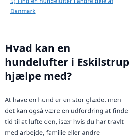
5)
Find en hundelufter i andre dele af
Danmark
Hvad kan en
hundelufter i Eskilstrup
hjælpe med?
At have en hund er en stor glæde, men
det kan også være en udfordring at finde
tid til at lufte den, især hvis du har travlt
med arbejde, familie eller andre