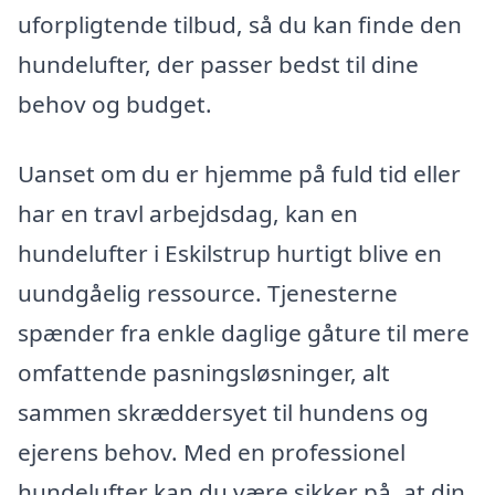
uforpligtende tilbud, så du kan finde den
hundelufter, der passer bedst til dine
behov og budget.
Uanset om du er hjemme på fuld tid eller
har en travl arbejdsdag, kan en
hundelufter i Eskilstrup hurtigt blive en
uundgåelig ressource. Tjenesterne
spænder fra enkle daglige gåture til mere
omfattende pasningsløsninger, alt
sammen skræddersyet til hundens og
ejerens behov. Med en professionel
hundelufter kan du være sikker på, at din