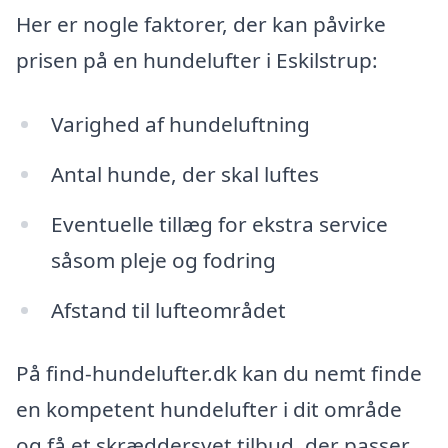
Her er nogle faktorer, der kan påvirke
prisen på en hundelufter i Eskilstrup:
Varighed af hundeluftning
Antal hunde, der skal luftes
Eventuelle tillæg for ekstra service
såsom pleje og fodring
Afstand til lufteområdet
På find-hundelufter.dk kan du nemt finde
en kompetent hundelufter i dit område
og få et skræddersyet tilbud, der passer