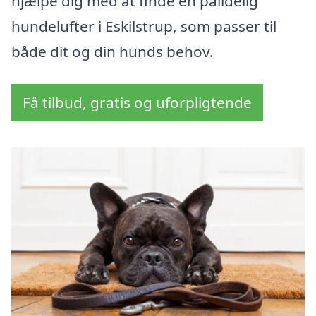
hjælpe dig med at finde en pålidelig
hundelufter i Eskilstrup, som passer til
både dit og din hunds behov.
Få tilbud, gratis og uforpligtende