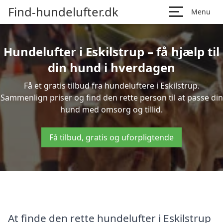
Find-hundelufter.dk
Menu
Hundelufter i Eskilstrup – få hjælp til
din hund i hverdagen
Få et gratis tilbud fra hundeluftere i Eskilstrup.
Sammenlign priser og find den rette person til at passe din
hund med omsorg og tillid.
Få tilbud, gratis og uforpligtende
At finde den rette hundelufter i Eskilstrup