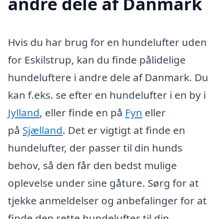
andre dele af Danmark
Hvis du har brug for en hundelufter uden
for Eskilstrup, kan du finde pålidelige
hundeluftere i andre dele af Danmark. Du
kan f.eks. se efter en hundelufter i en by i
Jylland
, eller finde en på
Fyn
eller
på
Sjælland
. Det er vigtigt at finde en
hundelufter, der passer til din hunds
behov, så den får den bedst mulige
oplevelse under sine gåture. Sørg for at
tjekke anmeldelser og anbefalinger for at
finde den rette hundelufter til din