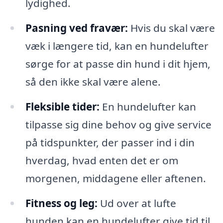
lydighed.
Pasning ved fravær:
Hvis du skal være
væk i længere tid, kan en hundelufter
sørge for at passe din hund i dit hjem,
så den ikke skal være alene.
Fleksible tider:
En hundelufter kan
tilpasse sig dine behov og give service
på tidspunkter, der passer ind i din
hverdag, hvad enten det er om
morgenen, middagene eller aftenen.
Fitness og leg:
Ud over at lufte
hunden kan en hundelufter give tid til