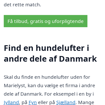
det rette match.
Få tilbud, gratis og uforpligtende
Find en hundelufter i
andre dele af Danmark
Skal du finde en hundelufter uden for
Marielyst, kan du vælge et firma i andre
dele af Danmark. For eksempel i en by i
Jylland
, på
Fyn
eller på
Sjælland
. Mange