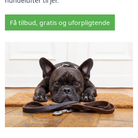
hundelufter til jer.
Få tilbud, gratis og uforpligtende