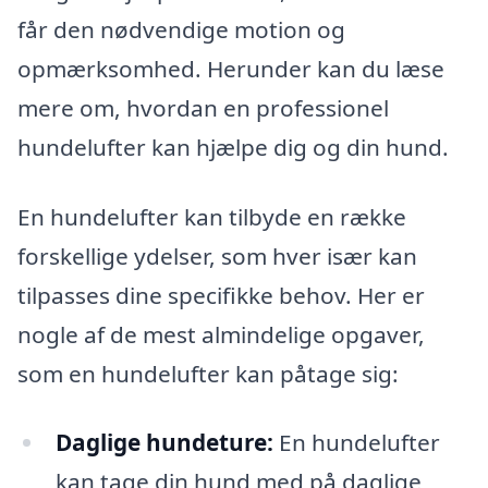
får den nødvendige motion og
opmærksomhed. Herunder kan du læse
mere om, hvordan en professionel
hundelufter kan hjælpe dig og din hund.
En hundelufter kan tilbyde en række
forskellige ydelser, som hver især kan
tilpasses dine specifikke behov. Her er
nogle af de mest almindelige opgaver,
som en hundelufter kan påtage sig:
Daglige hundeture:
En hundelufter
kan tage din hund med på daglige