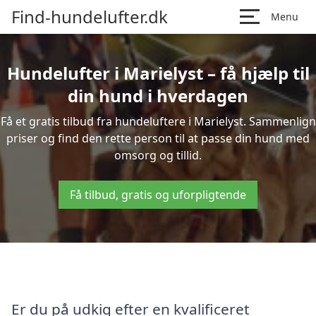
Find-hundelufter.dk
Menu
Hundelufter i Marielyst – få hjælp til
din hund i hverdagen
Få et gratis tilbud fra hundeluftere i Marielyst. Sammenlign
priser og find den rette person til at passe din hund med
omsorg og tillid.
Få tilbud, gratis og uforpligtende
Er du på udkig efter en kvalificeret