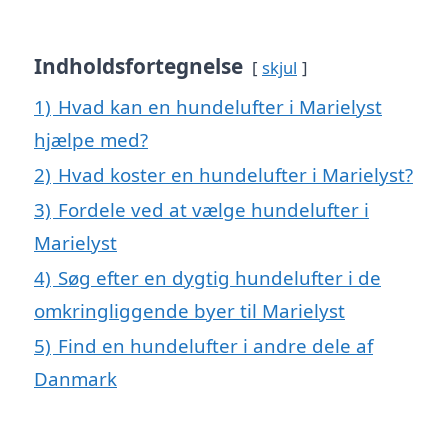
Indholdsfortegnelse
skjul
1)
Hvad kan en hundelufter i Marielyst
hjælpe med?
2)
Hvad koster en hundelufter i Marielyst?
3)
Fordele ved at vælge hundelufter i
Marielyst
4)
Søg efter en dygtig hundelufter i de
omkringliggende byer til Marielyst
5)
Find en hundelufter i andre dele af
Danmark