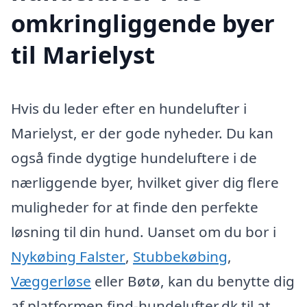
omkringliggende byer
til Marielyst
Hvis du leder efter en hundelufter i
Marielyst, er der gode nyheder. Du kan
også finde dygtige hundeluftere i de
nærliggende byer, hvilket giver dig flere
muligheder for at finde den perfekte
løsning til din hund. Uanset om du bor i
Nykøbing Falster
,
Stubbekøbing
,
Væggerløse
eller Bøtø, kan du benytte dig
af platformen find-hundelufter.dk til at