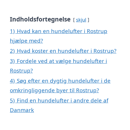
Indholdsfortegnelse
skjul
1)
Hvad kan en hundelufter i Rostrup
hjælpe med?
2)
Hvad koster en hundelufter i Rostrup?
3)
Fordele ved at vælge hundelufter i
Rostrup?
4)
Søg efter en dygtig hundelufter i de
omkringliggende byer til Rostrup?
5)
Find en hundelufter i andre dele af
Danmark