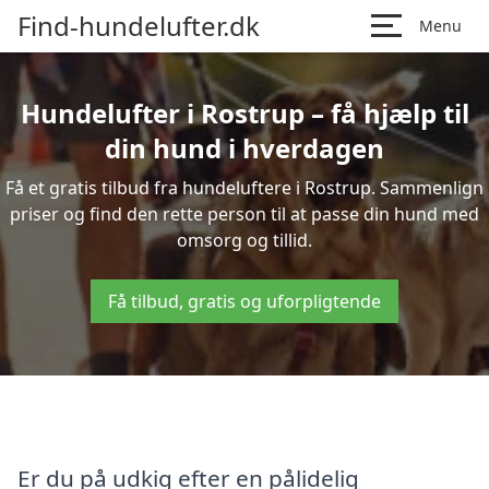
Find-hundelufter.dk
Menu
Hundelufter i Rostrup – få hjælp til
din hund i hverdagen
Få et gratis tilbud fra hundeluftere i Rostrup. Sammenlign
priser og find den rette person til at passe din hund med
omsorg og tillid.
Få tilbud, gratis og uforpligtende
Er du på udkig efter en pålidelig