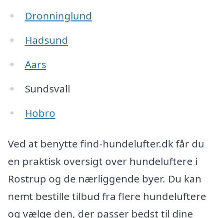
Dronninglund
Hadsund
Aars
Sundsvall
Hobro
Ved at benytte find-hundelufter.dk får du
en praktisk oversigt over hundeluftere i
Rostrup og de nærliggende byer. Du kan
nemt bestille tilbud fra flere hundeluftere
og vælge den, der passer bedst til dine