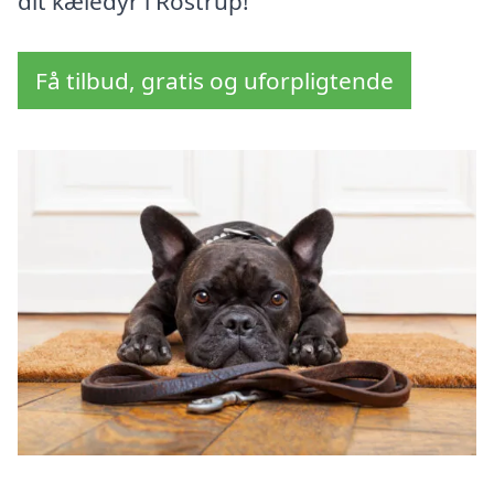
dit kæledyr i Rostrup!
Få tilbud, gratis og uforpligtende