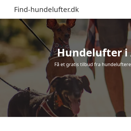
Find-hundelufter.dk
Hundelufter i 
Få et gratis tilbud fra hundelufter