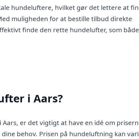
ale hundeluftere, hvilket gør det lettere at fi
ed muligheden for at bestille tilbud direkte
fektivt finde den rette hundelufter, som båd
fter i Aars?
 Aars, er det vigtigt at have en idé om prisern
il dine behov. Prisen på hundeluftning kan var