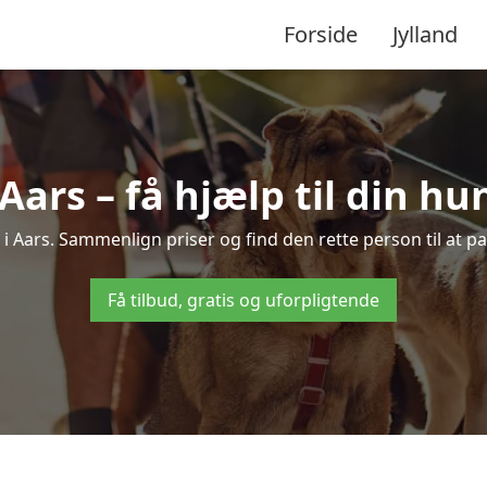
Forside
Jylland
Aars – få hjælp til din h
e i Aars. Sammenlign priser og find den rette person til at 
Få tilbud, gratis og uforpligtende