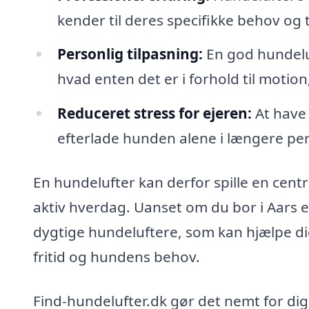
kender til deres specifikke behov o
Personlig tilpasning:
En god hundeluf
hvad enten det er i forhold til motio
Reduceret stress for ejeren:
At have 
efterlade hunden alene i længere per
En hundelufter kan derfor spille en centra
aktiv hverdag. Uanset om du bor i Aars 
dygtige hundeluftere, som kan hjælpe di
fritid og hundens behov.
Find-hundelufter.dk gør det nemt for dig 