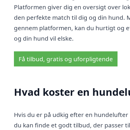
Platformen giver dig en oversigt over lok
den perfekte match til dig og din hund. M
gennem platformen, kan du hurtigt og ef
og din hund vil elske.
Få tilbud, gratis og uforpligtende
Hvad koster en hundelu
Hvis du er på udkig efter en hundelufter i
du kan finde et godt tilbud, der passer t