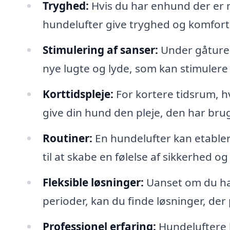
Tryghed:
Hvis du har enhund der er n
hundelufter give tryghed og komfort
Stimulering af sanser:
Under gåture 
nye lugte og lyde, som kan stimulere
Korttidspleje:
For kortere tidsrum, h
give din hund den pleje, den har brug
Routiner:
En hundelufter kan etabler
til at skabe en følelse af sikkerhed og
Fleksible løsninger:
Uanset om du har
perioder, kan du finde løsninger, der 
Professionel erfaring:
Hundeluftere h