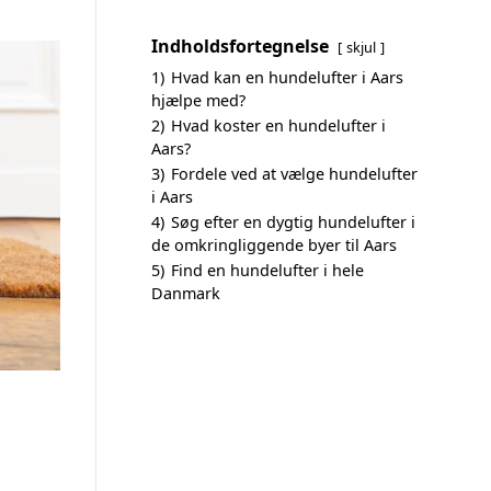
Indholdsfortegnelse
skjul
1)
Hvad kan en hundelufter i Aars
hjælpe med?
2)
Hvad koster en hundelufter i
Aars?
3)
Fordele ved at vælge hundelufter
i Aars
4)
Søg efter en dygtig hundelufter i
de omkringliggende byer til Aars
5)
Find en hundelufter i hele
Danmark