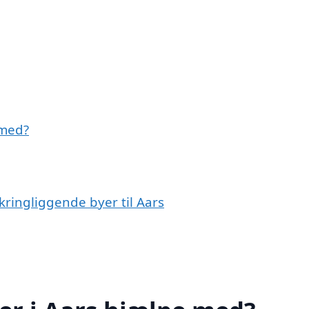
 med?
kringliggende byer til Aars