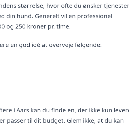
ndens størrelse, hvor ofte du ønsker tjeneste
d din hund. Generelt vil en professionel
00 og 250 kroner pr. time.
ære en god idé at overveje følgende:
ere i Aars kan du finde en, der ikke kun lever
er passer til dit budget. Glem ikke, at du kan