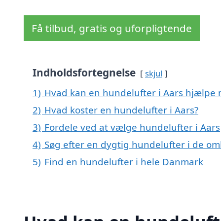
Få tilbud, gratis og uforpligtende
Indholdsfortegnelse
skjul
1)
Hvad kan en hundelufter i Aars hjælpe
2)
Hvad koster en hundelufter i Aars?
3)
Fordele ved at vælge hundelufter i Aars
4)
Søg efter en dygtig hundelufter i de om
5)
Find en hundelufter i hele Danmark