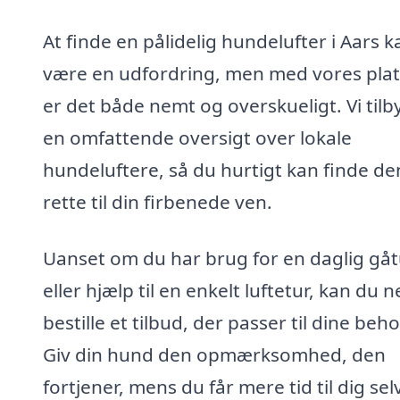
At finde en pålidelig hundelufter i Aars k
være en udfordring, men med vores pla
er det både nemt og overskueligt. Vi tilb
en omfattende oversigt over lokale
hundeluftere, så du hurtigt kan finde de
rette til din firbenede ven.
Uanset om du har brug for en daglig gåt
eller hjælp til en enkelt luftetur, kan du 
bestille et tilbud, der passer til dine beho
Giv din hund den opmærksomhed, den
fortjener, mens du får mere tid til dig selv