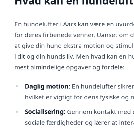
Hvad kan en hundeluft
En hundelufter i Aars kan være en uvurd
for deres firbenede venner. Uanset om d
at give din hund ekstra motion og stimul
i dit og din hunds liv. Men hvad kan en 
mest almindelige opgaver og fordele:
Daglig motion:
En hundelufter sikrer
hvilket er vigtigt for dens fysiske o
Socialisering:
Gennem kontakt med en
sociale færdigheder og lærer at int