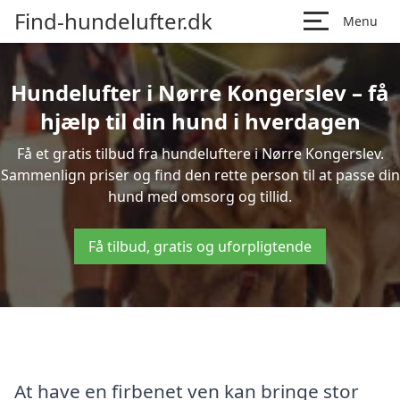
Find-hundelufter.dk
Menu
Hundelufter i Nørre Kongerslev – få
hjælp til din hund i hverdagen
Få et gratis tilbud fra hundeluftere i Nørre Kongerslev.
Sammenlign priser og find den rette person til at passe din
hund med omsorg og tillid.
Få tilbud, gratis og uforpligtende
At have en firbenet ven kan bringe stor