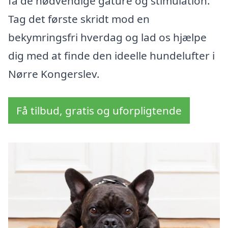
få de nødvendige gåture og stimulation.
Tag det første skridt mod en
bekymringsfri hverdag og lad os hjælpe
dig med at finde den ideelle hundelufter i
Nørre Kongerslev.
Få tilbud, gratis og uforpligtende