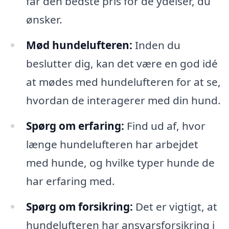
får den bedste pris for de ydelser, du
ønsker.
Mød hundelufteren:
Inden du
beslutter dig, kan det være en god idé
at mødes med hundelufteren for at se,
hvordan de interagerer med din hund.
Spørg om erfaring:
Find ud af, hvor
længe hundelufteren har arbejdet
med hunde, og hvilke typer hunde de
har erfaring med.
Spørg om forsikring:
Det er vigtigt, at
hundelufteren har ansvarsforsikring i