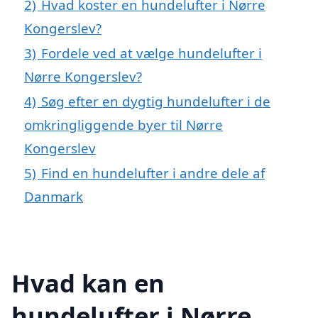
2)
Hvad koster en hundelufter i Nørre
Kongerslev?
3)
Fordele ved at vælge hundelufter i
Nørre Kongerslev?
4)
Søg efter en dygtig hundelufter i de
omkringliggende byer til Nørre
Kongerslev
5)
Find en hundelufter i andre dele af
Danmark
Hvad kan en
hundelufter i Nørre