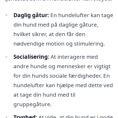
Daglig gåtur:
En hundelufter kan tage
din hund med på daglige gåture,
hvilket sikrer, at den får den
nødvendige motion og stimulering.
Socialisering:
At interagere med
andre hunde og mennesker er vigtigt
for din hunds sociale færdigheder. En
hundelufter kan hjælpe med dette ved
at tage din hund med til
gruppegåture.
Tryghed:
At vide, at din hund er i gode