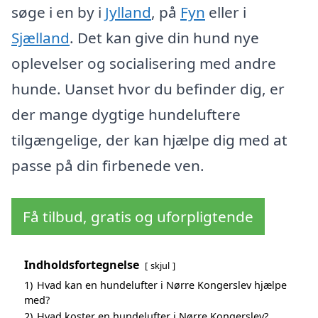
søge i en by i
Jylland
, på
Fyn
eller i
Sjælland
. Det kan give din hund nye
oplevelser og socialisering med andre
hunde. Uanset hvor du befinder dig, er
der mange dygtige hundeluftere
tilgængelige, der kan hjælpe dig med at
passe på din firbenede ven.
Få tilbud, gratis og uforpligtende
Indholdsfortegnelse
skjul
1)
Hvad kan en hundelufter i Nørre Kongerslev hjælpe
med?
2)
Hvad koster en hundelufter i Nørre Kongerslev?