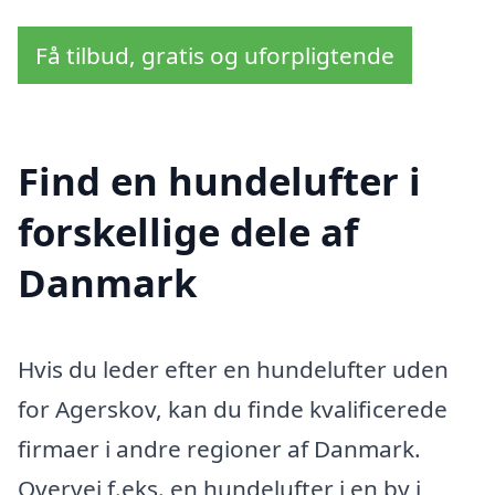
Få tilbud, gratis og uforpligtende
Find en hundelufter i
forskellige dele af
Danmark
Hvis du leder efter en hundelufter uden
for Agerskov, kan du finde kvalificerede
firmaer i andre regioner af Danmark.
Overvej f.eks. en hundelufter i en by i