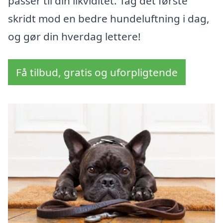
passer til din likviditet. Tag det første
skridt mod en bedre hundeluftning i dag,
og gør din hverdag lettere!
Få tilbud, gratis og uforpligtende