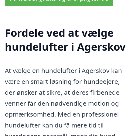
Fordele ved at vælge
hundelufter i Agerskov
At vælge en hundelufter i Agerskov kan
være en smart løsning for hundeejere,
der ønsker at sikre, at deres firbenede
venner får den nødvendige motion og
opmærksomhed. Med en professionel
hundelufter kan du få mere tid til
hverdagens gøremål, mens din hund