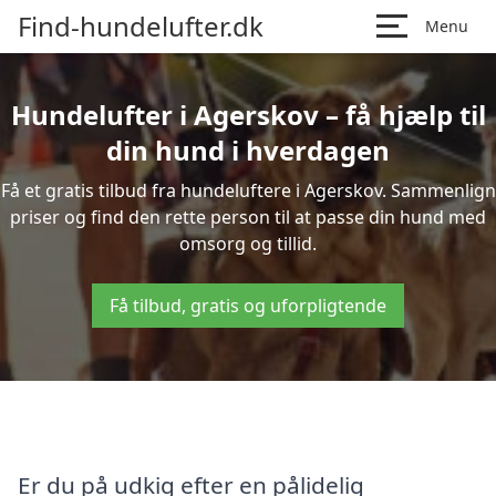
Find-hundelufter.dk
Menu
Hundelufter i Agerskov – få hjælp til
din hund i hverdagen
Få et gratis tilbud fra hundeluftere i Agerskov. Sammenlign
priser og find den rette person til at passe din hund med
omsorg og tillid.
Få tilbud, gratis og uforpligtende
Er du på udkig efter en pålidelig