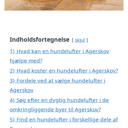
Indholdsfortegnelse
skjul
1)
Hvad kan en hundelufter i Agerskov
hjælpe med?
2)
Hvad koster en hundelufter i Agerskov?
3)
Fordele ved at vælge hundelufter i
Agerskov
4)
Søg efter en dygtig hundelufter i de
omkringliggende byer til Agerskov?
5)
Find en hundelufter i forskellige dele af