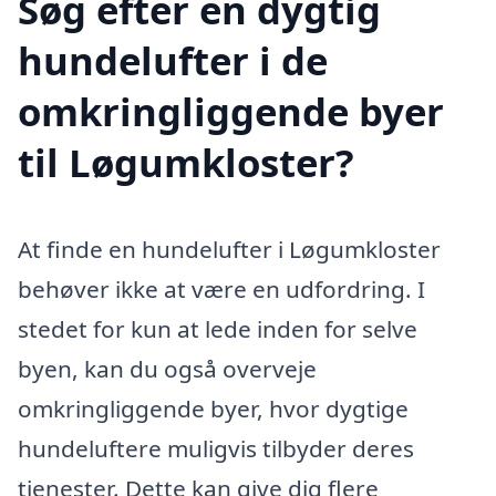
Søg efter en dygtig
hundelufter i de
omkringliggende byer
til Løgumkloster?
At finde en hundelufter i Løgumkloster
behøver ikke at være en udfordring. I
stedet for kun at lede inden for selve
byen, kan du også overveje
omkringliggende byer, hvor dygtige
hundeluftere muligvis tilbyder deres
tjenester. Dette kan give dig flere