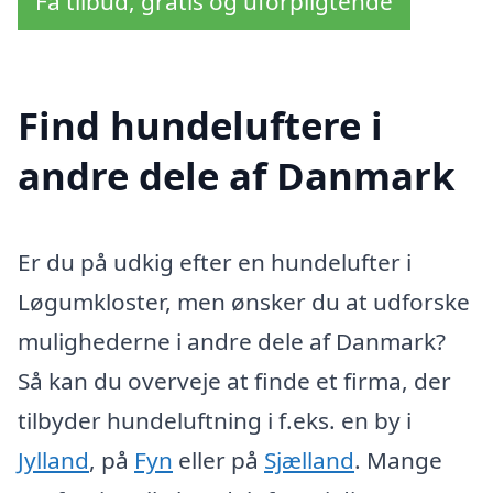
Få tilbud, gratis og uforpligtende
Find hundeluftere i
andre dele af Danmark
Er du på udkig efter en hundelufter i
Løgumkloster, men ønsker du at udforske
mulighederne i andre dele af Danmark?
Så kan du overveje at finde et firma, der
tilbyder hundeluftning i f.eks. en by i
Jylland
, på
Fyn
eller på
Sjælland
. Mange