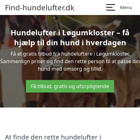
Find-hundelufter.dk
Menu
Hundelufter i Løgumkloster – få
hjælp til din hund i hverdagen
Få et gratis tilbud fra hundeluftere i Løgumkloster.
Sammenlign priser og find den rette person til at passe din
hund med omsorg og tillid.
Få tilbud, gratis og uforpligtende
At finde den rette hundelufter i