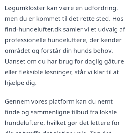
Løgumkloster kan være en udfordring,
men du er kommet til det rette sted. Hos
find-hundelufter.dk samler vi et udvalg af
professionelle hundeluftere, der kender
området og forstår din hunds behov.
Uanset om du har brug for daglig gåture
eller fleksible løsninger, står vi klar til at
hjælpe dig.
Gennem vores platform kan du nemt
finde og sammenligne tilbud fra lokale
hundeluftere, hvilket gør det lettere for