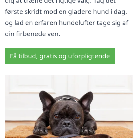
dig at træffe det rigtige valg. Tag det
første skridt mod en gladere hund i dag,
og lad en erfaren hundelufter tage sig af
din firbenede ven.
Få tilbud, gratis og uforpligtende