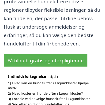
professionelle hundeluftere i disse
regioner tilbyder fleksible løsninger, så du
kan finde en, der passer til dine behov.
Husk at undersøge anmeldelser og
erfaringer, så du kan vælge den bedste
hundelufter til din firbenede ven.
Få tilbud, gratis og uforpligtende
Indholdsfortegnelse
skjul
1)
Hvad kan en hundelufter i Løgumkloster hjælpe
med?
2)
Hvad koster en hundelufter i Løgumkloster?
3)
Fordele ved at vælge hundelufter i Løgumkloster
4)
Søg efter en dygtig hundelufter i de