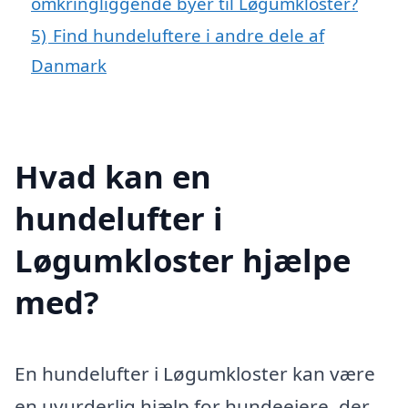
omkringliggende byer til Løgumkloster?
5)
Find hundeluftere i andre dele af
Danmark
Hvad kan en
hundelufter i
Løgumkloster hjælpe
med?
En hundelufter i Løgumkloster kan være
en uvurderlig hjælp for hundeejere, der