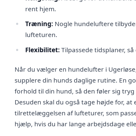
rent hjem.
Træning:
Nogle hundeluftere tilbyd
lufteturen.
Flexibilitet:
Tilpassede tidsplaner, så
Når du vælger en hundelufter i Ugerløse
supplere din hunds daglige rutine. En go
forhold til din hund, så den føler sig tr
Desuden skal du også tage højde for, at en
tilrettelæggelsen af lufteturer, som passe
hjælp, hvis du har lange arbejdsdage elle