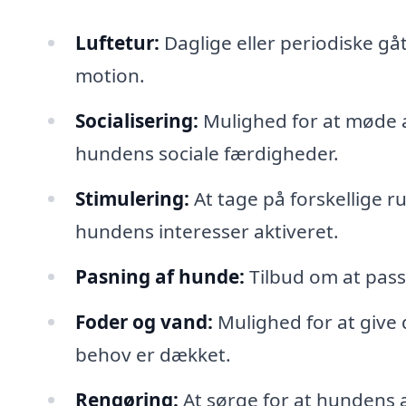
Luftetur:
Daglige eller periodiske gåtu
motion.
Socialisering:
Mulighed for at møde a
hundens sociale færdigheder.
Stimulering:
At tage på forskellige r
hundens interesser aktiveret.
Pasning af hunde:
Tilbud om at passe
Foder og vand:
Mulighed for at give
behov er dækket.
Rengøring:
At sørge for at hundens a