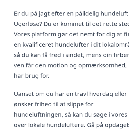
Er du på jagt efter en pålidelig hundeluft
Ugerløse? Du er kommet til det rette ste
Vores platform gør det nemt for dig at f
en kvalificeret hundelufter i dit lokalomr
så du kan få fred i sindet, mens din firb
ven får den motion og opmærksomhed,
har brug for.
Uanset om du har en travl hverdag eller
ønsker frihed til at slippe for
hundeluftningen, så kan du søge i vores l
over lokale hundeluftere. Gå på opdagel