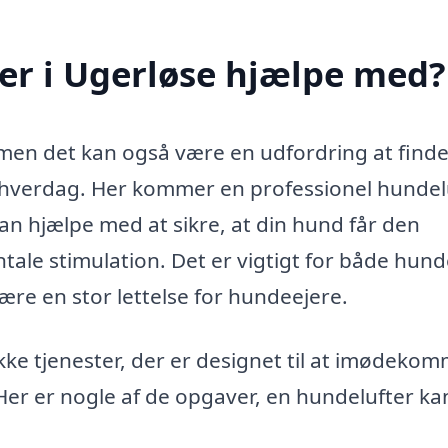
er i Ugerløse hjælpe med?
en det kan også være en udfordring at finde t
avl hverdag. Her kommer en professionel hundel
 kan hjælpe med at sikre, at din hund får den
tale stimulation. Det er vigtigt for både hun
ære en stor lettelse for hundeejere.
kke tjenester, der er designet til at imødeko
Her er nogle af de opgaver, en hundelufter ka