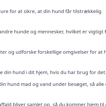
re for at sikre, at din hund får tilstrækkelig
ndre hunde og mennesker, hvilket er vigtigt 
uter og udforske forskellige omgivelser for at 
 din hund i dit hjem, hvis du har brug for det
 din hund mad og vand under besøget, så alle
ffald bliver samlet op, så du kommer hjem til 