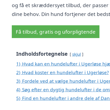
og få et skræddersyet tilbud, der passer t
dine behov. Din hund fortjener det bedst
Få tilbud, gratis og uforpligtende
Indholdsfortegnelse
skjul
1)
Hvad kan en hundelufter i Ugerløse hj
2)
Hvad koster en hundelufter i Ugerløse?
3)
Fordele ved at vælge hundelufter i Uge
4)
Søg efter en dygtig hundelufter i de om
5)
Find en hundelufter i andre dele af Da