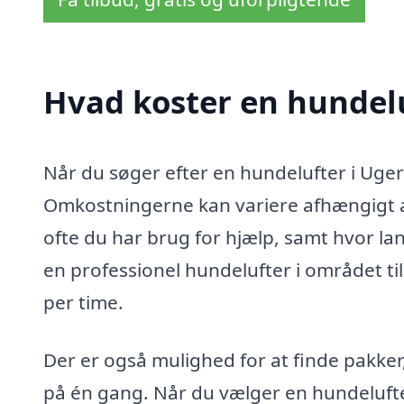
Hvad koster en hundelu
Når du søger efter en hundelufter i Ugerl
Omkostningerne kan variere afhængigt af
ofte du har brug for hjælp, samt hvor lan
en professionel hundelufter i området til
per time.
Der er også mulighed for at finde pakker
på én gang. Når du vælger en hundelufter