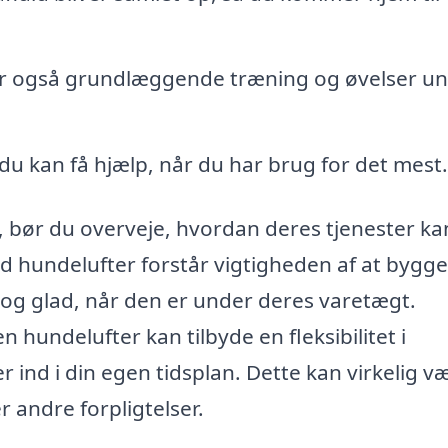
er også grundlæggende træning og øvelser u
 du kan få hjælp, når du har brug for det mest.
, bør du overveje, hvordan deres tjenester ka
d hundelufter forstår vigtigheden af at bygge
yg og glad, når den er under deres varetægt.
 hundelufter kan tilbyde en fleksibilitet i
r ind i din egen tidsplan. Dette kan virkelig v
r andre forpligtelser.