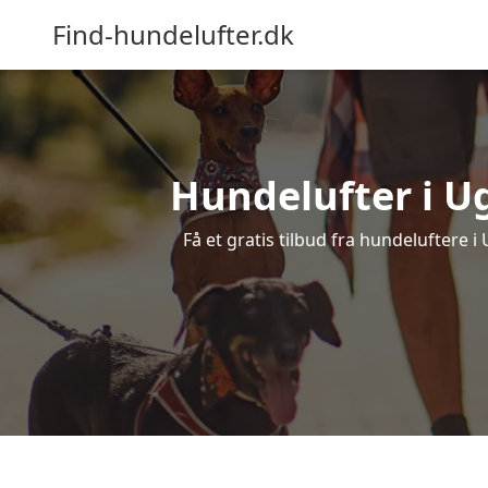
Find-hundelufter.dk
Hundelufter i Ug
Få et gratis tilbud fra hundeluftere 