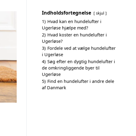
Indholdsfortegnelse
skjul
1)
Hvad kan en hundelufter i
Ugerløse hjælpe med?
2)
Hvad koster en hundelufter i
Ugerløse?
3)
Fordele ved at vælge hundelufter
i Ugerløse
4)
Søg efter en dygtig hundelufter i
de omkringliggende byer til
Ugerløse
5)
Find en hundelufter i andre dele
af Danmark