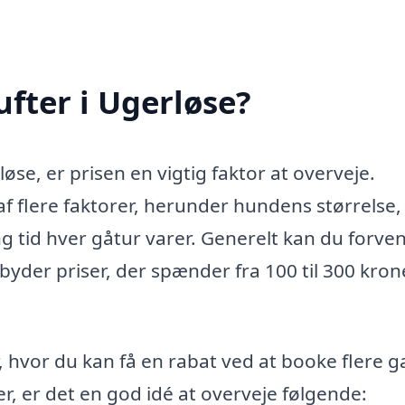
fter i Ugerløse?
øse, er prisen en vigtig faktor at overveje.
 flere faktorer, herunder hundens størrelse,
g tid hver gåtur varer. Generelt kan du forven
byder priser, der spænder fra 100 til 300 kron
, hvor du kan få en rabat ved at booke flere 
, er det en god idé at overveje følgende: