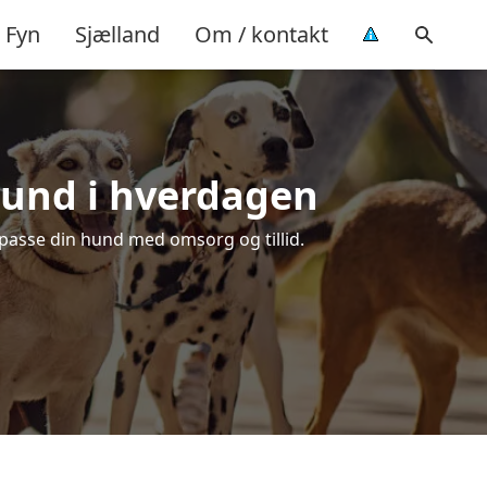
Fyn
Sjælland
Om / kontakt
 hund i hverdagen
t passe din hund med omsorg og tillid.