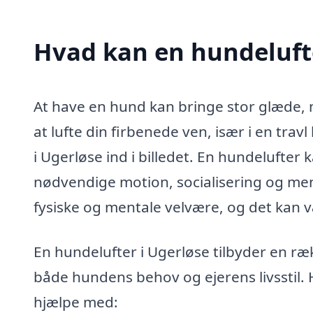
Hvad kan en hundeluft
At have en hund kan bringe stor glæde, m
at lufte din firbenede ven, især i en tr
i Ugerløse ind i billedet. En hundelufter
nødvendige motion, socialisering og men
fysiske og mentale velvære, og det kan v
En hundelufter i Ugerløse tilbyder en ræ
både hundens behov og ejerens livsstil. 
hjælpe med: