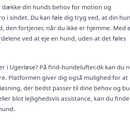
at dække din hunds behov for motion og
o i sindet. Du kan føle dig tryg ved, at din hun
den fortjener, når du ikke er hjemme. Med 
delene ved at eje en hund, uden at det føles
fter i Ugerløse? På find-hundelufter.dk kan du 
e. Platformen giver dig også mulighed for at
øsning, der bedst passer til dine behov og b
ler blot lejlighedsvis assistance, kan du finde
 hund.