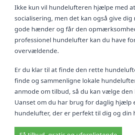
Ikke kun vil hundelufteren hjælpe med 
socialisering, men det kan også give dig r
gode hænder og får den opmærksomhed, 
professionel hundelufter kan du have for
overvældende.
Er du klar til at finde den rette hundelu
finde og sammenligne lokale hundelufter
anmode om tilbud, så du kan vælge den l
Uanset om du har brug for daglig hjælp el
hundelufter, der er perfekt til dig og din
Få tilbud, gratis og uforpligtende