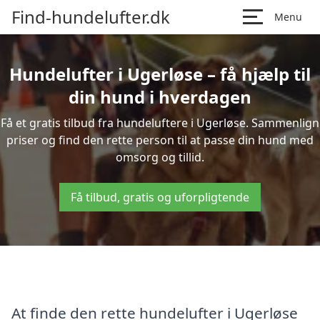
Find-hundelufter.dk
Menu
Hundelufter i Ugerløse – få hjælp til
din hund i hverdagen
Få et gratis tilbud fra hundeluftere i Ugerløse. Sammenlign
priser og find den rette person til at passe din hund med
omsorg og tillid.
Få tilbud, gratis og uforpligtende
At finde den rette hundelufter i Ugerløse