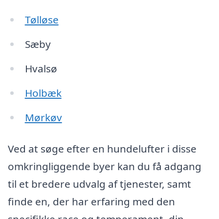
Tølløse
Sæby
Hvalsø
Holbæk
Mørkøv
Ved at søge efter en hundelufter i disse
omkringliggende byer kan du få adgang
til et bredere udvalg af tjenester, samt
finde en, der har erfaring med den
specifikke race og temperament, din