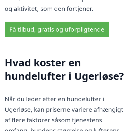
og aktivitet, som den fortjener.
Få tilbud, gratis og uforpligtende
Hvad koster en
hundelufter i Ugerløse?
Når du leder efter en hundelufter i
Ugerløse, kan priserne variere afhængigt
af flere faktorer såsom tjenestens
omfang, hundens størrelse og lufterens