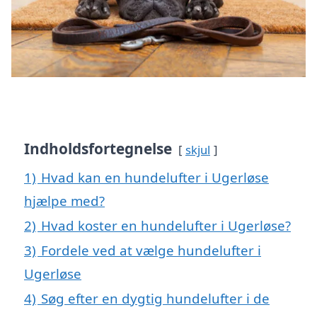
Indholdsfortegnelse
skjul
1)
Hvad kan en hundelufter i Ugerløse
hjælpe med?
2)
Hvad koster en hundelufter i Ugerløse?
3)
Fordele ved at vælge hundelufter i
Ugerløse
4)
Søg efter en dygtig hundelufter i de