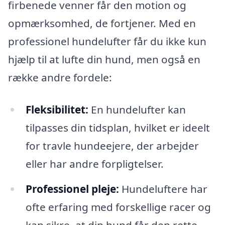
firbenede venner får den motion og
opmærksomhed, de fortjener. Med en
professionel hundelufter får du ikke kun
hjælp til at lufte din hund, men også en
række andre fordele:
Fleksibilitet:
En hundelufter kan
tilpasses din tidsplan, hvilket er ideelt
for travle hundeejere, der arbejder
eller har andre forpligtelser.
Professionel pleje:
Hundeluftere har
ofte erfaring med forskellige racer og
kan sikre, at din hund får den rette