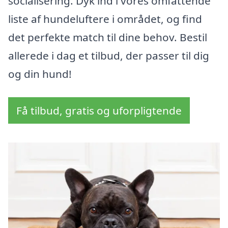
socialisering. Dyk ind i vores omfattende
liste af hundeluftere i området, og find
det perfekte match til dine behov. Bestil
allerede i dag et tilbud, der passer til dig
og din hund!
Få tilbud, gratis og uforpligtende