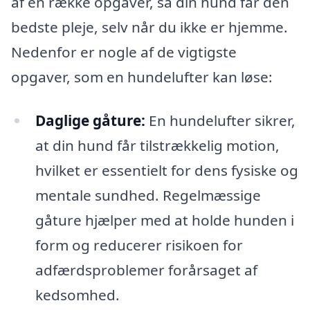
af en række opgaver, så din hund får den
bedste pleje, selv når du ikke er hjemme.
Nedenfor er nogle af de vigtigste
opgaver, som en hundelufter kan løse:
Daglige gåture:
En hundelufter sikrer,
at din hund får tilstrækkelig motion,
hvilket er essentielt for dens fysiske og
mentale sundhed. Regelmæssige
gåture hjælper med at holde hunden i
form og reducerer risikoen for
adfærdsproblemer forårsaget af
kedsomhed.