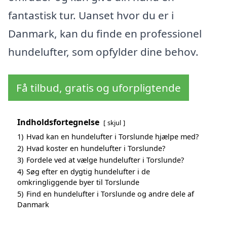
fantastisk tur. Uanset hvor du er i
Danmark, kan du finde en professionel
hundelufter, som opfylder dine behov.
Få tilbud, gratis og uforpligtende
Indholdsfortegnelse
skjul
1)
Hvad kan en hundelufter i Torslunde hjælpe med?
2)
Hvad koster en hundelufter i Torslunde?
3)
Fordele ved at vælge hundelufter i Torslunde?
4)
Søg efter en dygtig hundelufter i de
omkringliggende byer til Torslunde
5)
Find en hundelufter i Torslunde og andre dele af
Danmark