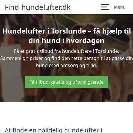
Find-hundelufter.dk
Menu
Hundelufter i Torslunde – få hjælp til
din hund i hverdagen
Få et gratis tilbud fra hundeluftere i Torslunde.
Sammenlign priser og find den rette person til at passe din
hund med omsorg og tillid.
Få tilbud, gratis og uforpligtende
At finde en pålidelig hundelufter i