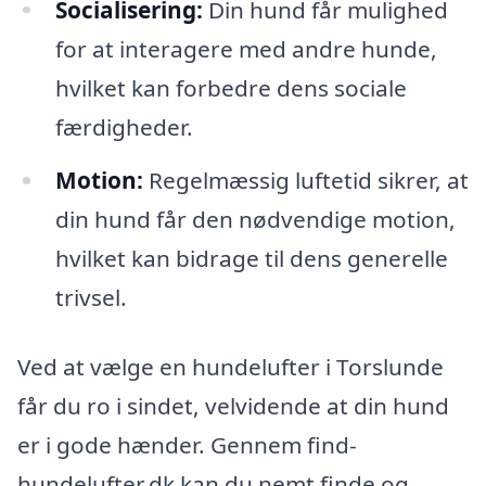
Socialisering:
Din hund får mulighed
for at interagere med andre hunde,
hvilket kan forbedre dens sociale
færdigheder.
Motion:
Regelmæssig luftetid sikrer, at
din hund får den nødvendige motion,
hvilket kan bidrage til dens generelle
trivsel.
Ved at vælge en hundelufter i Torslunde
får du ro i sindet, velvidende at din hund
er i gode hænder. Gennem find-
hundelufter.dk kan du nemt finde og