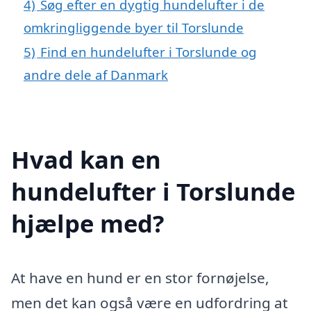
4)
Søg efter en dygtig hundelufter i de
omkringliggende byer til Torslunde
5)
Find en hundelufter i Torslunde og
andre dele af Danmark
Hvad kan en
hundelufter i Torslunde
hjælpe med?
At have en hund er en stor fornøjelse,
men det kan også være en udfordring at