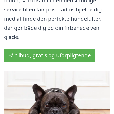
tilbud, så du kan få den bedst mulige
service til en fair pris. Lad os hjælpe dig
med at finde den perfekte hundelufter,
der gør både dig og din firbenede ven
glade.
Få tilbud, gratis og uforpligtende