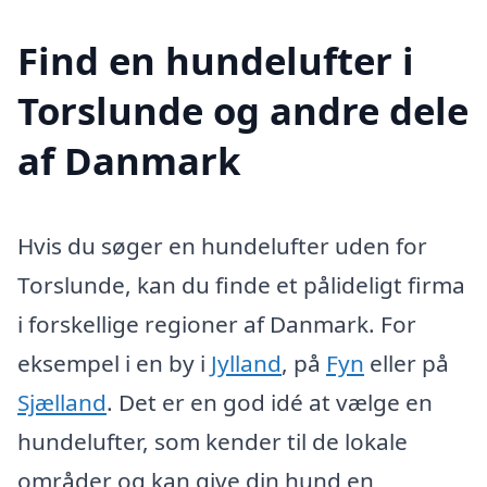
Find en hundelufter i
Torslunde og andre dele
af Danmark
Hvis du søger en hundelufter uden for
Torslunde, kan du finde et pålideligt firma
i forskellige regioner af Danmark. For
eksempel i en by i
Jylland
, på
Fyn
eller på
Sjælland
. Det er en god idé at vælge en
hundelufter, som kender til de lokale
områder og kan give din hund en