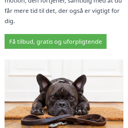
motion, den fortjener, samtidig med at du
får mere tid til det, der også er vigtigt for
dig.
Få tilbud, gratis og uforpligtende