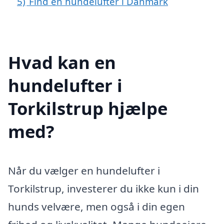
5)
Find en hundelufter i Danmark
Hvad kan en
hundelufter i
Torkilstrup hjælpe
med?
Når du vælger en hundelufter i
Torkilstrup, investerer du ikke kun i din
hunds velvære, men også i din egen