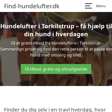
Find-hundelufter.dk
Menu
Hundelufter i Torkilstrup – få hjælp til
din hund i hverdagen
Få et gratis tilbud fra hundeluftere i Torkilstrup.
Sammenlign priser og find den rette person til at passe din
hund med omsorg og tillid.
Få tilbud, gratis og uforpligtende
Finder du dig selv i en travl hverdag, hvor