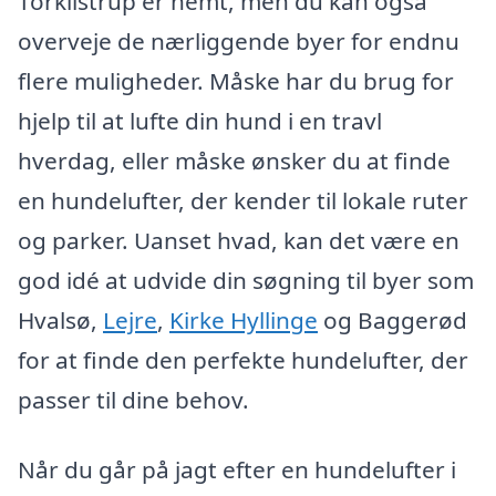
Torkilstrup er nemt, men du kan også
overveje de nærliggende byer for endnu
flere muligheder. Måske har du brug for
hjelp til at lufte din hund i en travl
hverdag, eller måske ønsker du at finde
en hundelufter, der kender til lokale ruter
og parker. Uanset hvad, kan det være en
god idé at udvide din søgning til byer som
Hvalsø,
Lejre
,
Kirke Hyllinge
og Baggerød
for at finde den perfekte hundelufter, der
passer til dine behov.
Når du går på jagt efter en hundelufter i