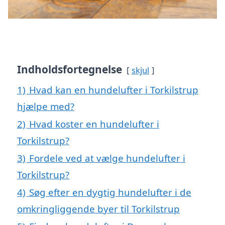
Indholdsfortegnelse
skjul
1)
Hvad kan en hundelufter i Torkilstrup
hjælpe med?
2)
Hvad koster en hundelufter i
Torkilstrup?
3)
Fordele ved at vælge hundelufter i
Torkilstrup?
4)
Søg efter en dygtig hundelufter i de
omkringliggende byer til Torkilstrup