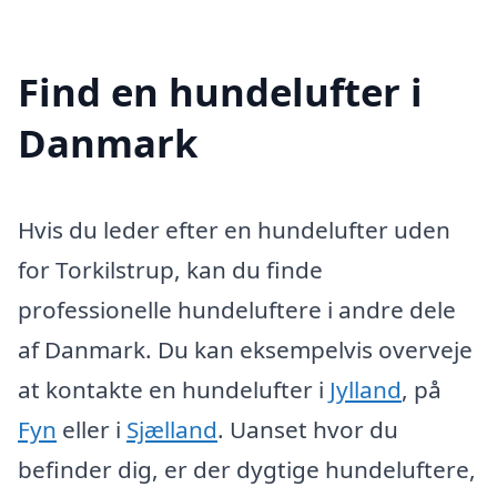
Find en hundelufter i
Danmark
Hvis du leder efter en hundelufter uden
for Torkilstrup, kan du finde
professionelle hundeluftere i andre dele
af Danmark. Du kan eksempelvis overveje
at kontakte en hundelufter i
Jylland
, på
Fyn
eller i
Sjælland
. Uanset hvor du
befinder dig, er der dygtige hundeluftere,