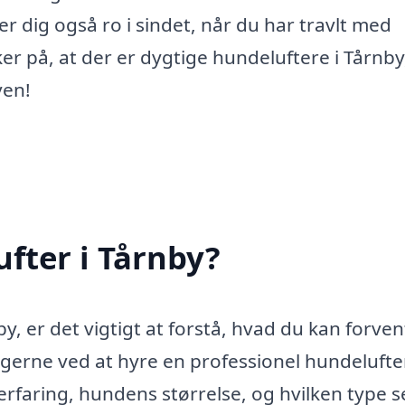
ver dig også ro i sindet, når du har travlt med
ker på, at der er dygtige hundeluftere i Tårnby
ven!
fter i Tårnby?
y, er det vigtigt at forstå, hvad du kan forven
ingerne ved at hyre en professionel hundelufte
erfaring, hundens størrelse, og hvilken type s