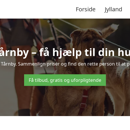
Forside
Jylland
årnby – få hjælp til din 
 i Tårnby. Sammenlign priser og find den rette person til at
Få tilbud, gratis og uforpligtende