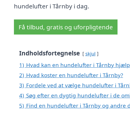
hundelufter i Tårnby i dag.
Få tilbud, gratis og uforpligtende
Indholdsfortegnelse
skjul
1)
Hvad kan en hundelufter i Tårnby hjæl
2)
Hvad koster en hundelufter i Tårnby?
3)
Fordele ved at vælge hundelufter i Tår
4)
Søg efter en dygtig hundelufter i de om
5)
Find en hundelufter i Tårnby og andre 