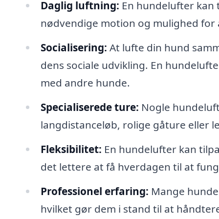
Daglig luftning:
En hundelufter kan t
nødvendige motion og mulighed for 
Socialisering:
At lufte din hund sam
dens sociale udvikling. En hundelufter
med andre hunde.
Specialiserede ture:
Nogle hundelufte
langdistanceløb, rolige gåture eller 
Fleksibilitet:
En hundelufter kan tilpa
det lettere at få hverdagen til at fun
Professionel erfaring:
Mange hundelu
hvilket gør dem i stand til at håndter