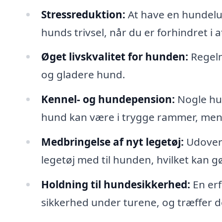
Stressreduktion:
At have en hundelu
hunds trivsel, når du er forhindret i
Øget livskvalitet for hunden:
Regelm
og gladere hund.
Kennel- og hundepension:
Nogle hun
hund kan være i trygge rammer, men
Medbringelse af nyt legetøj:
Udover 
legetøj med til hunden, hvilket kan 
Holdning til hundesikkerhed:
En erf
sikkerhed under turene, og træffer d