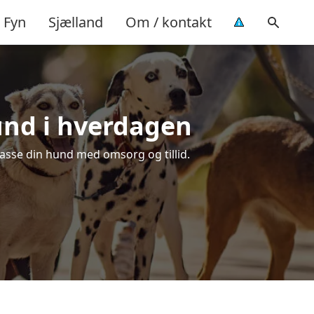
Fyn
Sjælland
Om / kontakt
hund i hverdagen
 passe din hund med omsorg og tillid.