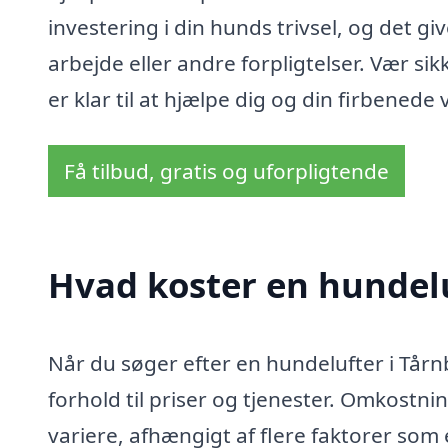
investering i din hunds trivsel, og det gi
arbejde eller andre forpligtelser. Vær sik
er klar til at hjælpe dig og din firbenede 
Få tilbud, gratis og uforpligtende
Hvad koster en hundelu
Når du søger efter en hundelufter i Tårnb
forhold til priser og tjenester. Omkostn
variere, afhængigt af flere faktorer som 