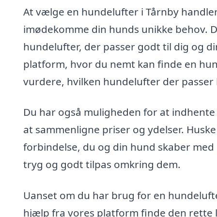
At vælge en hundelufter i Tårnby handle
imødekomme din hunds unikke behov. Det e
hundelufter, der passer godt til dig og d
platform, hvor du nemt kan finde en hund
vurdere, hvilken hundelufter der passer 
Du har også muligheden for at indhente ti
at sammenligne priser og ydelser. Huske
forbindelse, du og din hund skaber med h
tryg og godt tilpas omkring dem.
Uanset om du har brug for en hundeluft
hjælp fra vores platform finde den rette 