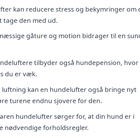
fter kan reducere stress og bekymringer om 
 at tage den med ud.
æssige gåture og motion bidrager til en sun
deluftere tilbyder også hundepension, hvor 
s du er væk.
luftning kan en hundelufter også bringe nyt
gøre turene endnu sjovere for den.
aren hundelufter sørger for, at din hund er i
e nødvendige forholdsregler.