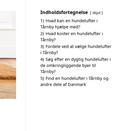
Indholdsfortegnelse
skjul
1)
Hvad kan en hundelufter i
Tårnby hjælpe med?
2)
Hvad koster en hundelufter i
Tårnby?
3)
Fordele ved at vælge hundelufter
i Tårnby?
4)
Søg efter en dygtig hundelufter i
de omkringliggende byer til
Tårnby?
5)
Find en hundelufter i Tårnby og
andre dele af Danmark