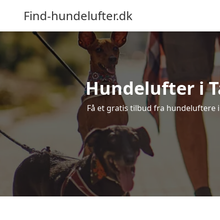
Find-hundelufter.dk
Hundelufter i T
Få et gratis tilbud fra hundeluftere