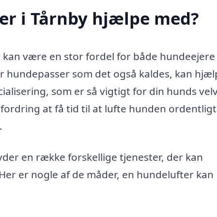
er i Tårnby hjælpe med?
by kan være en stor fordel for både hundeejere
ler hundepasser som det også kaldes, kan hjæl
alisering, som er så vigtigt for din hunds vel
dring at få tid til at lufte hunden ordentligt
.
yder en række forskellige tjenester, der kan
 Her er nogle af de måder, en hundelufter kan