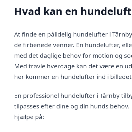
Hvad kan en hundeluft
At finde en pålidelig hundelufter i Tårn
de firbenede venner. En hundelufter, el
med det daglige behov for motion og soci
Med travle hverdage kan det være en udfor
her kommer en hundelufter ind i billedet
En professionel hundelufter i Tårnby tilb
tilpasses efter dine og din hunds behov.
hjælpe på: