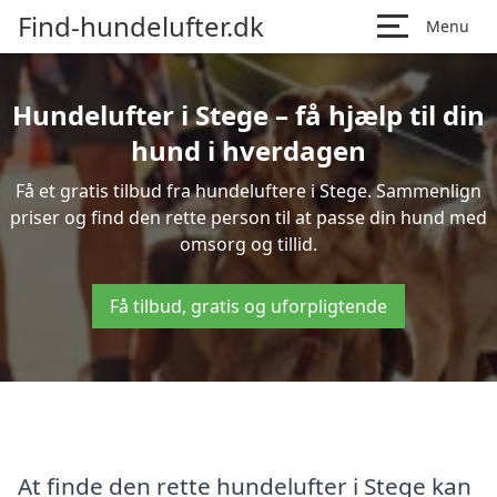
Find-hundelufter.dk
Menu
Hundelufter i Stege – få hjælp til din
hund i hverdagen
Få et gratis tilbud fra hundeluftere i Stege. Sammenlign
priser og find den rette person til at passe din hund med
omsorg og tillid.
Få tilbud, gratis og uforpligtende
At finde den rette hundelufter i Stege kan