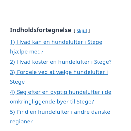
Indholdsfortegnelse
skjul
1)
Hvad kan en hundelufter i Stege
hjælpe med?
2)
Hvad koster en hundelufter i Stege?
3)
Fordele ved at vælge hundelufter i
Stege
4)
Søg efter en dygtig hundelufter i de
omkringliggende byer til Stege?
5)
Find en hundelufter i andre danske
regioner