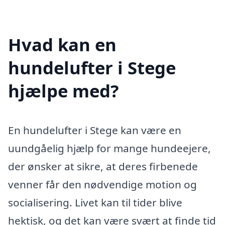
Hvad kan en
hundelufter i Stege
hjælpe med?
En hundelufter i Stege kan være en
uundgåelig hjælp for mange hundeejere,
der ønsker at sikre, at deres firbenede
venner får den nødvendige motion og
socialisering. Livet kan til tider blive
hektisk, og det kan være svært at finde tid