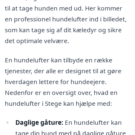
til at tage hunden med ud. Her kommer
en professionel hundelufter ind i billedet,
som kan tage sig af dit kæledyr og sikre
det optimale velvære.
En hundelufter kan tilbyde en række
tjenester, der alle er designet til at gøre
hverdagen lettere for hundeejere.
Nedenfor er en oversigt over, hvad en
hundelufter i Stege kan hjælpe med:
Daglige gåture:
En hundelufter kan
tage din hund med på daglige gåture,