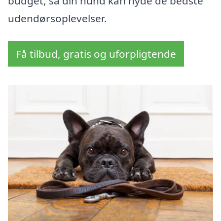
budget, så din hund kan nyde de bedste
udendørsoplevelser.
Få tilbud, gratis og uforpligtende