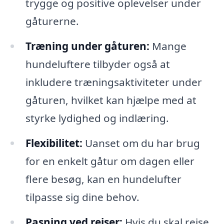
trygge og positive oplevelser under
gåturerne.
Træning under gåturen:
Mange
hundeluftere tilbyder også at
inkludere træningsaktiviteter under
gåturen, hvilket kan hjælpe med at
styrke lydighed og indlæring.
Flexibilitet:
Uanset om du har brug
for en enkelt gåtur om dagen eller
flere besøg, kan en hundelufter
tilpasse sig dine behov.
Pasning ved rejser:
Hvis du skal rejse