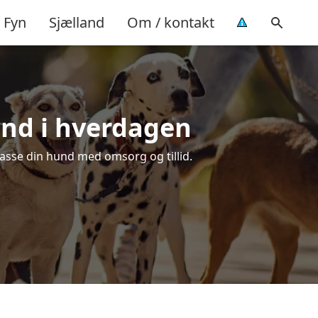
Fyn
Sjælland
Om / kontakt
hund i hverdagen
 passe din hund med omsorg og tillid.