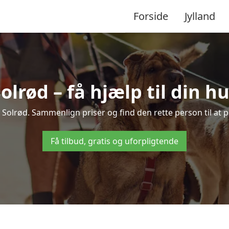
Forside
Jylland
olrød – få hjælp til din 
 i Solrød. Sammenlign priser og find den rette person til at
Få tilbud, gratis og uforpligtende