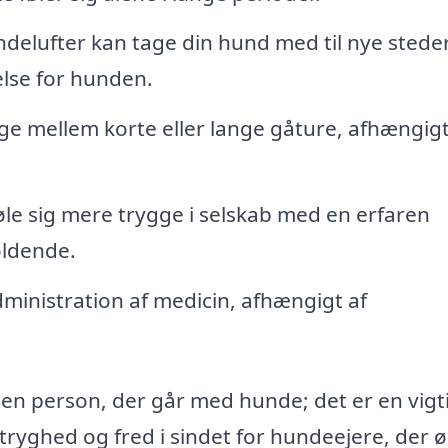
delufter kan tage din hund med til nye steder
else for hunden.
e mellem korte eller lange gåture, afhængigt
le sig mere trygge i selskab med en erfaren
oldende.
administration af medicin, afhængigt af
 en person, der går med hunde; det er en vigt
r tryghed og fred i sindet for hundeejere, der 