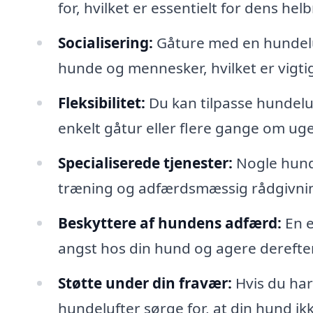
for, hvilket er essentielt for dens hel
Socialisering:
Gåture med en hundelu
hunde og mennesker, hvilket er vigtig
Fleksibilitet:
Du kan tilpasse hundeluf
enkelt gåtur eller flere gange om ug
Specialiserede tjenester:
Nogle hunde
træning og adfærdsmæssig rådgivni
Beskyttere af hundens adfærd:
En e
angst hos din hund og agere derefter
Støtte under din fravær:
Hvis du har 
hundelufter sørge for, at din hund ikk