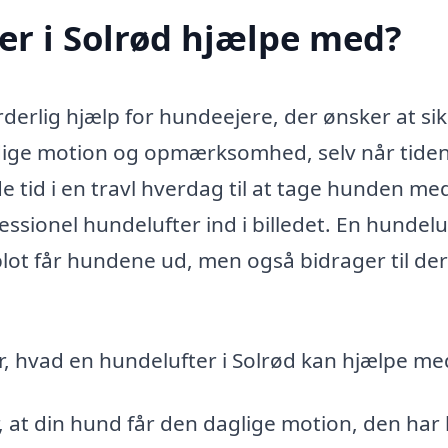
er i Solrød hjælpe med?
derlig hjælp for hundeejere, der ønsker at sik
dige motion og opmærksomhed, selv når tiden
e tid i en travl hverdag til at tage hunden me
sionel hundelufter ind i billedet. En hundelu
blot får hundene ud, men også bidrager til de
r, hvad en hundelufter i Solrød kan hjælpe me
, at din hund får den daglige motion, den har