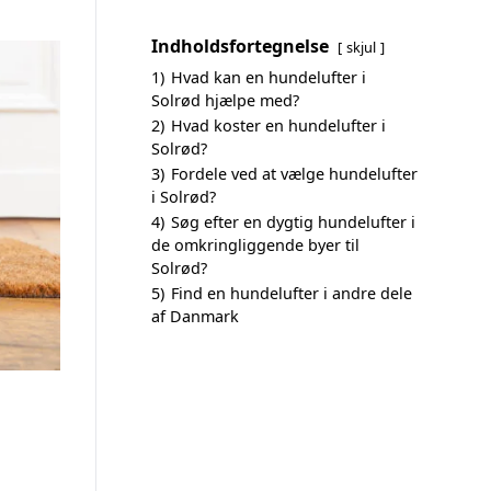
Indholdsfortegnelse
skjul
1)
Hvad kan en hundelufter i
Solrød hjælpe med?
2)
Hvad koster en hundelufter i
Solrød?
3)
Fordele ved at vælge hundelufter
i Solrød?
4)
Søg efter en dygtig hundelufter i
de omkringliggende byer til
Solrød?
5)
Find en hundelufter i andre dele
af Danmark