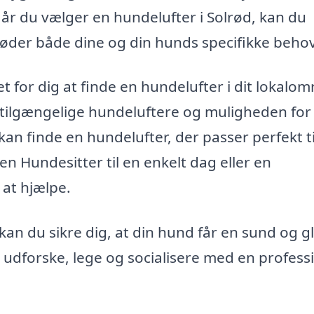
år du vælger en hundelufter i Solrød, kan du
øder både dine og din hunds specifikke behov
t for dig at finde en hundelufter i dit lokalom
 tilgængelige hundeluftere og muligheden for
kan finde en hundelufter, der passer perfekt ti
n Hundesitter til en enkelt dag eller en
 at hjælpe.
​​​ kan du sikre dig, at din hund får en sund og g
 udforske, lege og socialisere med en profess