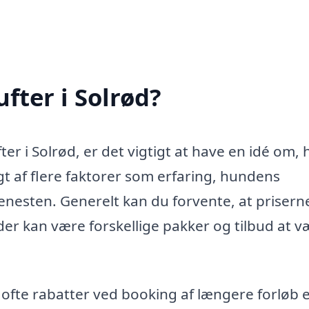
fter i Solrød?
er i Solrød, er det vigtigt at have en idé om,
gt af flere faktorer som erfaring, hundens
jenesten. Generelt kan du forvente, at prisern
der kan være forskellige pakker og tilbud at v
fte rabatter ved booking af længere forløb e