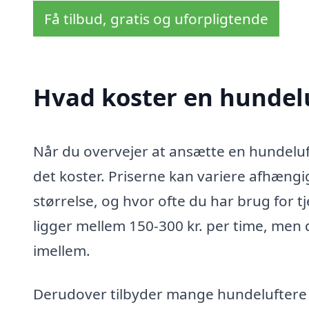
Få tilbud, gratis og uforpligtende
Hvad koster en hundelu
Når du overvejer at ansætte en hundeluft
det koster. Priserne kan variere afhængi
størrelse, og hvor ofte du har brug for t
ligger mellem 150-300 kr. per time, men 
imellem.
Derudover tilbyder mange hundeluftere o