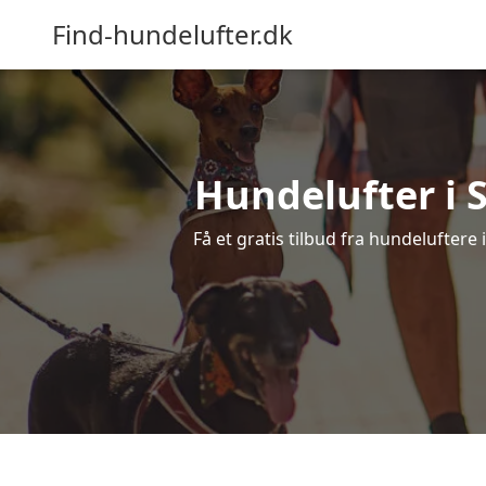
Find-hundelufter.dk
Hundelufter i S
Få et gratis tilbud fra hundeluftere