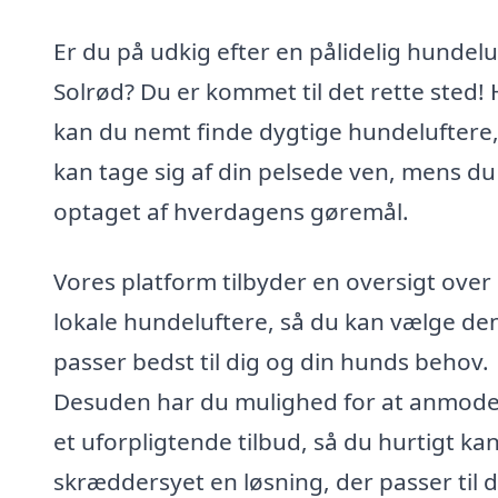
Er du på udkig efter en pålidelig hundeluf
Solrød? Du er kommet til det rette sted! 
kan du nemt finde dygtige hundeluftere
kan tage sig af din pelsede ven, mens du
optaget af hverdagens gøremål.
Vores platform tilbyder en oversigt over
lokale hundeluftere, så du kan vælge den
passer bedst til dig og din hunds behov.
Desuden har du mulighed for at anmod
et uforpligtende tilbud, så du hurtigt kan
skræddersyet en løsning, der passer til d