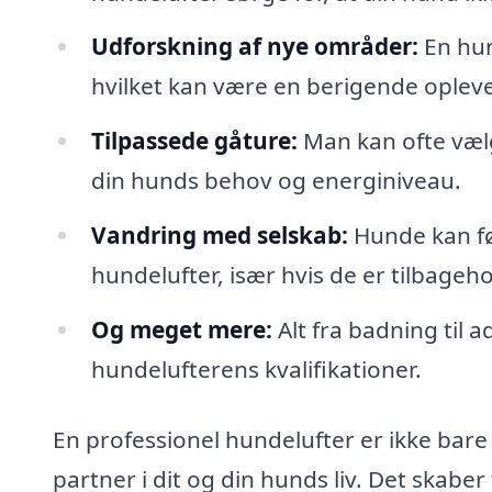
Udforskning af nye områder:
En hun
hvilket kan være en berigende oplev
Tilpassede gåture:
Man kan ofte vælg
din hunds behov og energiniveau.
Vandring med selskab:
Hunde kan fø
hundelufter, især hvis de er tilbageh
Og meget mere:
Alt fra badning til 
hundelufterens kvalifikationer.
En professionel hundelufter er ikke bare
partner i dit og din hunds liv. Det skabe