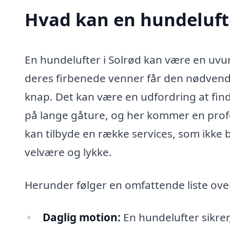
Hvad kan en hundeluft
En hundelufter i Solrød kan være en uvur
deres firbenede venner får den nødven
knap. Det kan være en udfordring at find
på lange gåture, og her kommer en profes
kan tilbyde en række services, som ikke 
velvære og lykke.
Herunder følger en omfattende liste ove
Daglig motion:
En hundelufter sikrer