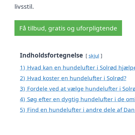
livsstil.
Få tilbud, gratis og uforpligtende
Indholdsfortegnelse
skjul
1)
Hvad kan en hundelufter i Solrød hjæl
2)
Hvad koster en hundelufter i Solrød?
3)
Fordele ved at vælge hundelufter i Solr
4)
Søg efter en dygtig hundelufter i de om
5)
Find en hundelufter i andre dele af Da