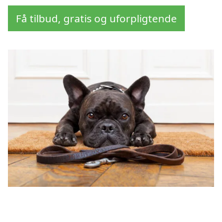
Få tilbud, gratis og uforpligtende