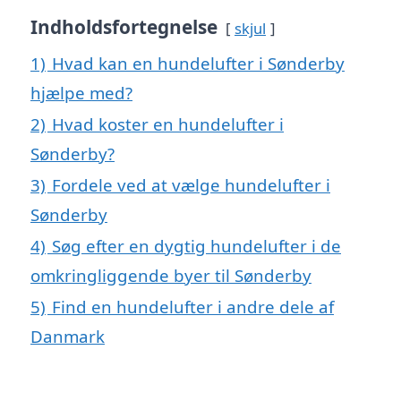
Indholdsfortegnelse
skjul
1)
Hvad kan en hundelufter i Sønderby
hjælpe med?
2)
Hvad koster en hundelufter i
Sønderby?
3)
Fordele ved at vælge hundelufter i
Sønderby
4)
Søg efter en dygtig hundelufter i de
omkringliggende byer til Sønderby
5)
Find en hundelufter i andre dele af
Danmark