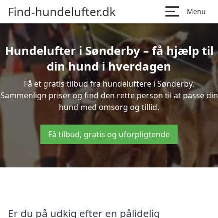
Find-hundelufter.dk
Menu
Hundelufter i Sønderby – få hjælp til
din hund i hverdagen
Få et gratis tilbud fra hundeluftere i Sønderby.
Sammenlign priser og find den rette person til at passe din
hund med omsorg og tillid.
Få tilbud, gratis og uforpligtende
Er du på udkig efter en pålidelig