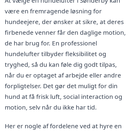
At vælge en hundelufter i Sønderby kan
være en fremragende løsning for
hundeejere, der ønsker at sikre, at deres
firbenede venner får den daglige motion,
de har brug for. En professionel
hundelufter tilbyder fleksibilitet og
tryghed, så du kan føle dig godt tilpas,
når du er optaget af arbejde eller andre
forpligtelser. Det gør det muligt for din
hund at få frisk luft, social interaction og
motion, selv når du ikke har tid.
Her er nogle af fordelene ved at hyre en