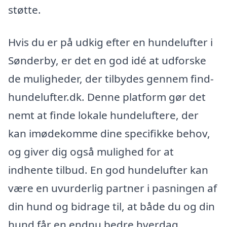
støtte.
Hvis du er på udkig efter en hundelufter i
Sønderby, er det en god idé at udforske
de muligheder, der tilbydes gennem find-
hundelufter.dk. Denne platform gør det
nemt at finde lokale hundeluftere, der
kan imødekomme dine specifikke behov,
og giver dig også mulighed for at
indhente tilbud. En god hundelufter kan
være en uvurderlig partner i pasningen af
din hund og bidrage til, at både du og din
hund får en endnu bedre hverdag.