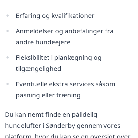
Erfaring og kvalifikationer
Anmeldelser og anbefalinger fra
andre hundeejere
Fleksibilitet i planlægning og
tilgængelighed
Eventuelle ekstra services såsom
pasning eller træning
Du kan nemt finde en pålidelig
hundelufter i Sønderby gennem vores
platform, hvor du kan se en oversigt over