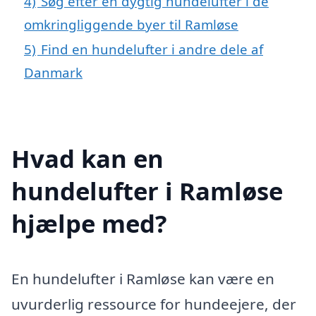
4)
Søg efter en dygtig hundelufter i de
omkringliggende byer til Ramløse
5)
Find en hundelufter i andre dele af
Danmark
Hvad kan en
hundelufter i Ramløse
hjælpe med?
En hundelufter i Ramløse kan være en
uvurderlig ressource for hundeejere, der