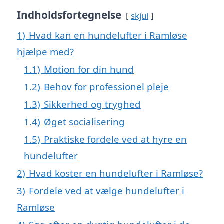
Indholdsfortegnelse
skjul
1)
Hvad kan en hundelufter i Ramløse
hjælpe med?
1.1)
Motion for din hund
1.2)
Behov for professionel pleje
1.3)
Sikkerhed og tryghed
1.4)
Øget socialisering
1.5)
Praktiske fordele ved at hyre en
hundelufter
2)
Hvad koster en hundelufter i Ramløse?
3)
Fordele ved at vælge hundelufter i
Ramløse