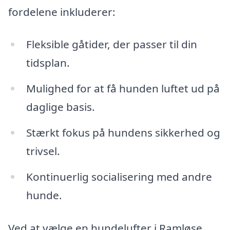
fordelene inkluderer:
Fleksible gåtider, der passer til din
tidsplan.
Mulighed for at få hunden luftet ud på
daglige basis.
Stærkt fokus på hundens sikkerhed og
trivsel.
Kontinuerlig socialisering med andre
hunde.
Ved at vælge en hundelufter i Ramløse,