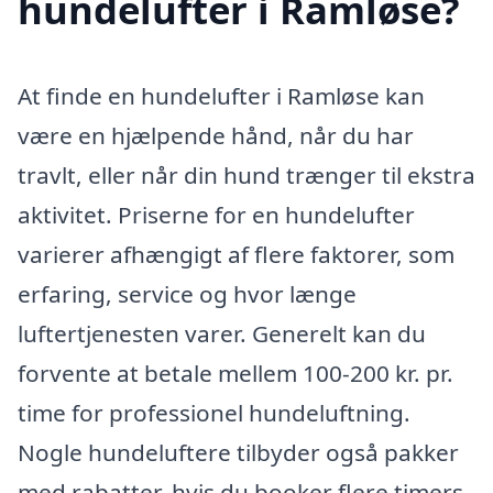
hundelufter i Ramløse?
At finde en hundelufter i Ramløse kan
være en hjælpende hånd, når du har
travlt, eller når din hund trænger til ekstra
aktivitet. Priserne for en hundelufter
varierer afhængigt af flere faktorer, som
erfaring, service og hvor længe
luftertjenesten varer. Generelt kan du
forvente at betale mellem 100-200 kr. pr.
time for professionel hundeluftning.
Nogle hundeluftere tilbyder også pakker
med rabatter, hvis du booker flere timers