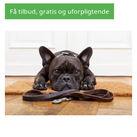
Få tilbud, gratis og uforpligtende