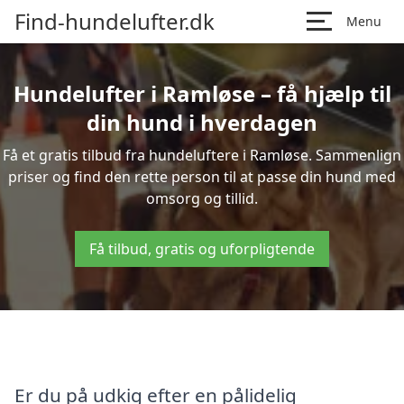
Find-hundelufter.dk
Menu
Hundelufter i Ramløse – få hjælp til
din hund i hverdagen
Få et gratis tilbud fra hundeluftere i Ramløse. Sammenlign
priser og find den rette person til at passe din hund med
omsorg og tillid.
Få tilbud, gratis og uforpligtende
Er du på udkig efter en pålidelig