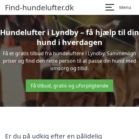
Find-hundelufter.dk
Menu
Hundelufter i Lyndby – få hjælp til din
hund i hverdagen
Få et gratis tilbud fra hundeluftere i Lyndby. Sammenlign
priser og find den rette person til at passe din hund med
omsorg og tillid.
Få tilbud, gratis og uforpligtende
Er du på udkig efter en pålidelig