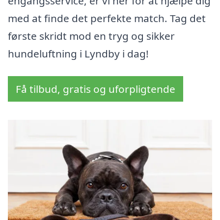
engangsservice, er vi her for at hjælpe dig
med at finde det perfekte match. Tag det
første skridt mod en tryg og sikker
hundeluftning i Lyndby i dag!
Få tilbud, gratis og uforpligtende