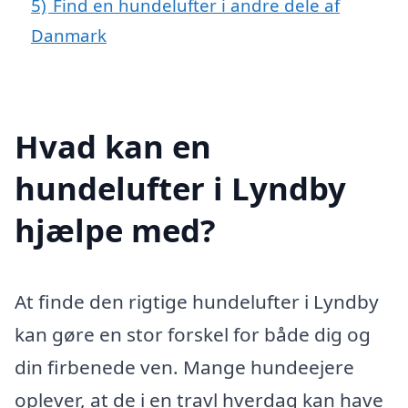
5)
Find en hundelufter i andre dele af
Danmark
Hvad kan en
hundelufter i Lyndby
hjælpe med?
At finde den rigtige hundelufter i Lyndby
kan gøre en stor forskel for både dig og
din firbenede ven. Mange hundeejere
oplever, at de i en travl hverdag kan have