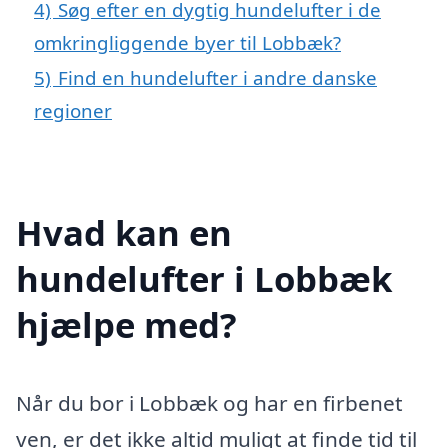
4)
Søg efter en dygtig hundelufter i de
omkringliggende byer til Lobbæk?
5)
Find en hundelufter i andre danske
regioner
Hvad kan en
hundelufter i Lobbæk
hjælpe med?
Når du bor i Lobbæk og har en firbenet
ven, er det ikke altid muligt at finde tid til