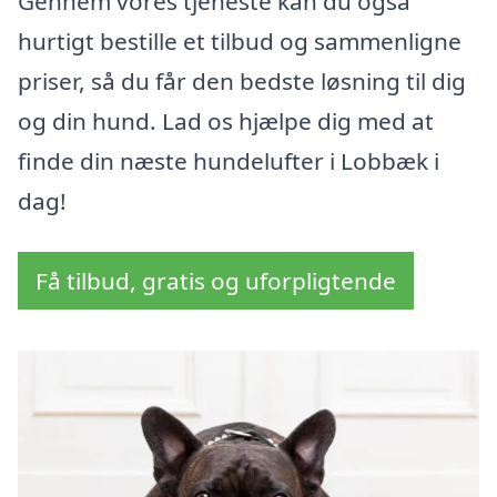
Gennem vores tjeneste kan du også
hurtigt bestille et tilbud og sammenligne
priser, så du får den bedste løsning til dig
og din hund. Lad os hjælpe dig med at
finde din næste hundelufter i Lobbæk i
dag!
Få tilbud, gratis og uforpligtende