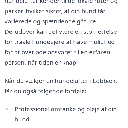
hundelufter kender til de lokale ruter og
parker, hvilket sikrer, at din hund får
varierede og spændende gåture.
Derudover kan det være en stor lettelse
for travle hundeejere at have mulighed
for at overlade ansvaret til en erfaren
person, når tiden er knap.
Når du vælger en hundelufter i Lobbæk,
får du også følgende fordele:
Professionel omtanke og pleje af din
hund.