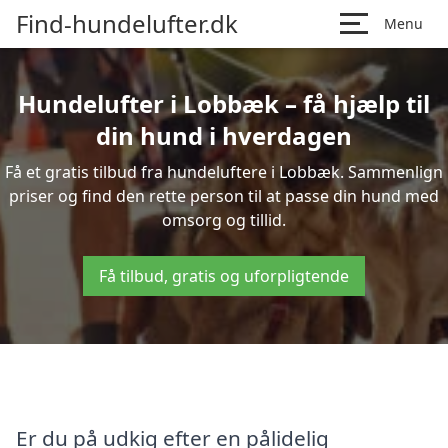
Find-hundelufter.dk
Menu
Hundelufter i Lobbæk – få hjælp til
din hund i hverdagen
Få et gratis tilbud fra hundeluftere i Lobbæk. Sammenlign
priser og find den rette person til at passe din hund med
omsorg og tillid.
Få tilbud, gratis og uforpligtende
Er du på udkig efter en pålidelig