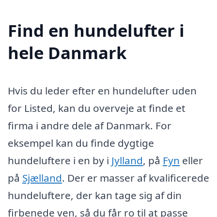
Find en hundelufter i
hele Danmark
Hvis du leder efter en hundelufter uden
for Listed, kan du overveje at finde et
firma i andre dele af Danmark. For
eksempel kan du finde dygtige
hundeluftere i en by i
Jylland
, på
Fyn
eller
på
Sjælland
. Der er masser af kvalificerede
hundeluftere, der kan tage sig af din
firbenede ven, så du får ro til at passe