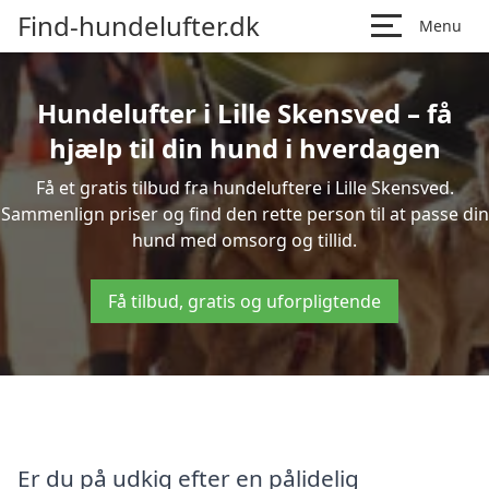
Find-hundelufter.dk
Menu
Hundelufter i Lille Skensved – få
hjælp til din hund i hverdagen
Få et gratis tilbud fra hundeluftere i Lille Skensved.
Sammenlign priser og find den rette person til at passe din
hund med omsorg og tillid.
Få tilbud, gratis og uforpligtende
Er du på udkig efter en pålidelig