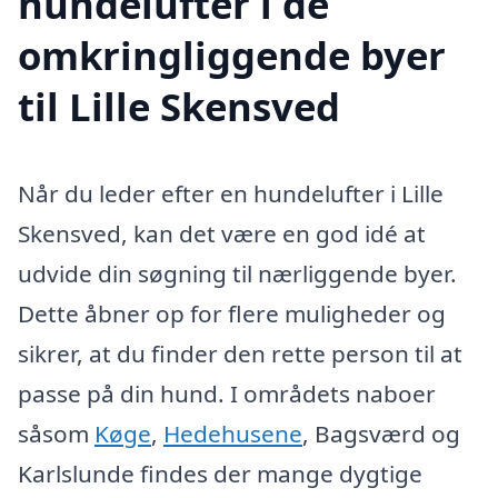
hundelufter i de
omkringliggende byer
til Lille Skensved
Når du leder efter en hundelufter i Lille
Skensved, kan det være en god idé at
udvide din søgning til nærliggende byer.
Dette åbner op for flere muligheder og
sikrer, at du finder den rette person til at
passe på din hund. I områdets naboer
såsom
Køge
,
Hedehusene
, Bagsværd og
Karlslunde findes der mange dygtige