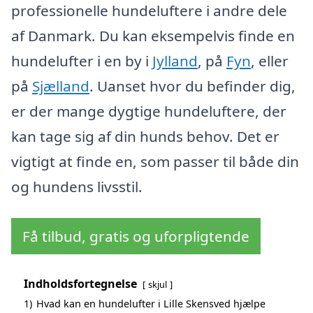
professionelle hundeluftere i andre dele
af Danmark. Du kan eksempelvis finde en
hundelufter i en by i
Jylland
, på
Fyn
, eller
på
Sjælland
. Uanset hvor du befinder dig,
er der mange dygtige hundeluftere, der
kan tage sig af din hunds behov. Det er
vigtigt at finde en, som passer til både din
og hundens livsstil.
Få tilbud, gratis og uforpligtende
Indholdsfortegnelse
skjul
1)
Hvad kan en hundelufter i Lille Skensved hjælpe