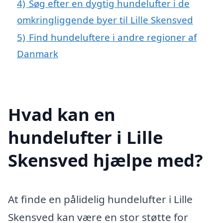
4)
Søg efter en dygtig hundelufter i de
omkringliggende byer til Lille Skensved
5)
Find hundeluftere i andre regioner af
Danmark
Hvad kan en
hundelufter i Lille
Skensved hjælpe med?
At finde en pålidelig hundelufter i Lille
Skensved kan være en stor støtte for