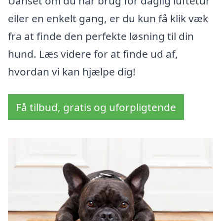
Uanset om du har brug for daglig luftetur
eller en enkelt gang, er du kun få klik væk
fra at finde den perfekte løsning til din
hund. Læs videre for at finde ud af,
hvordan vi kan hjælpe dig!
Få tilbud, gratis og uforpligtende