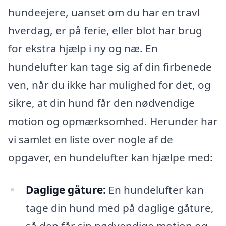
hundeejere, uanset om du har en travl
hverdag, er på ferie, eller blot har brug
for ekstra hjælp i ny og næ. En
hundelufter kan tage sig af din firbenede
ven, når du ikke har mulighed for det, og
sikre, at din hund får den nødvendige
motion og opmærksomhed. Herunder har
vi samlet en liste over nogle af de
opgaver, en hundelufter kan hjælpe med:
Daglige gåture:
En hundelufter kan
tage din hund med på daglige gåture,
så den får sin nødvendige motion og