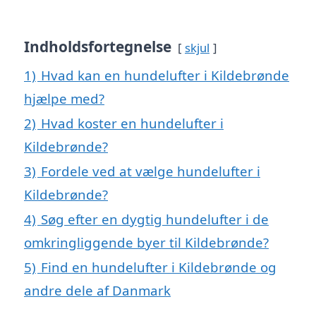
Indholdsfortegnelse
skjul
1)
Hvad kan en hundelufter i Kildebrønde
hjælpe med?
2)
Hvad koster en hundelufter i
Kildebrønde?
3)
Fordele ved at vælge hundelufter i
Kildebrønde?
4)
Søg efter en dygtig hundelufter i de
omkringliggende byer til Kildebrønde?
5)
Find en hundelufter i Kildebrønde og
andre dele af Danmark