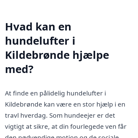
Hvad kan en
hundelufter i
Kildebrønde hjælpe
med?
At finde en pålidelig hundelufter i
Kildebrønde kan være en stor hjælp i en
travl hverdag. Som hundeejer er det
vigtigt at sikre, at din fourlegede ven får
den nødvendige motion og de sociale