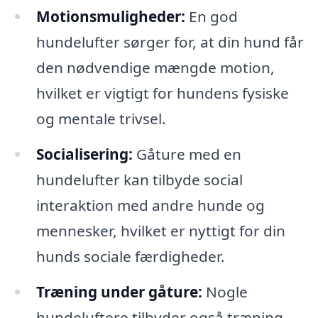
Motionsmuligheder:
En god
hundelufter sørger for, at din hund får
den nødvendige mængde motion,
hvilket er vigtigt for hundens fysiske
og mentale trivsel.
Socialisering:
Gåture med en
hundelufter kan tilbyde social
interaktion med andre hunde og
mennesker, hvilket er nyttigt for din
hunds sociale færdigheder.
Træning under gåture:
Nogle
hundeluftere tilbyder også træning