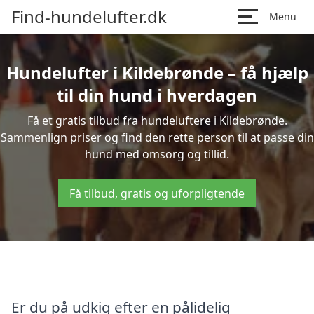
Find-hundelufter.dk
Menu
Hundelufter i Kildebrønde – få hjælp
til din hund i hverdagen
Få et gratis tilbud fra hundeluftere i Kildebrønde.
Sammenlign priser og find den rette person til at passe din
hund med omsorg og tillid.
Få tilbud, gratis og uforpligtende
Er du på udkig efter en pålidelig