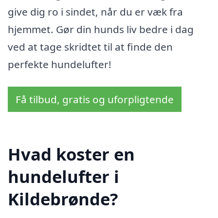
give dig ro i sindet, når du er væk fra
hjemmet. Gør din hunds liv bedre i dag
ved at tage skridtet til at finde den
perfekte hundelufter!
Få tilbud, gratis og uforpligtende
Hvad koster en
hundelufter i
Kildebrønde?