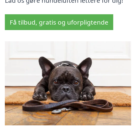
Lad os gøre hundeluften lettere for dig!
Få tilbud, gratis og uforpligtende