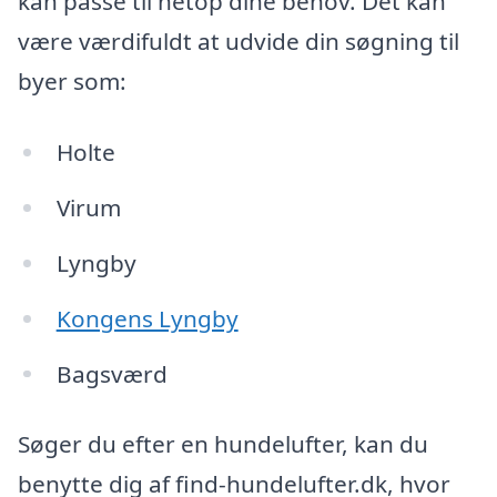
kan passe til netop dine behov. Det kan
være værdifuldt at udvide din søgning til
byer som:
Holte
Virum
Lyngby
Kongens Lyngby
Bagsværd
Søger du efter en hundelufter, kan du
benytte dig af find-hundelufter.dk, hvor