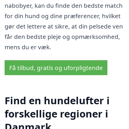
nabobyer, kan du finde den bedste match
for din hund og dine præferencer, hvilket
gør det lettere at sikre, at din pelsede ven
får den bedste pleje og opmærksomhed,
mens du er væk.
Få tilbud, gratis og uforpligtende
Find en hundelufter i
forskellige regioner i
Danmark