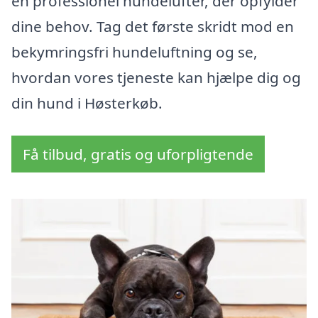
en professionel hundelufter, der opfylder
dine behov. Tag det første skridt mod en
bekymringsfri hundeluftning og se,
hvordan vores tjeneste kan hjælpe dig og
din hund i Høsterkøb.
Få tilbud, gratis og uforpligtende