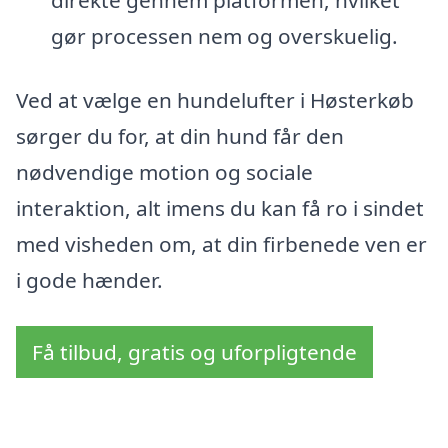
direkte gennem platformen, hvilket
gør processen nem og overskuelig.
Ved at vælge en hundelufter i Høsterkøb
sørger du for, at din hund får den
nødvendige motion og sociale
interaktion, alt imens du kan få ro i sindet
med visheden om, at din firbenede ven er
i gode hænder.
Få tilbud, gratis og uforpligtende