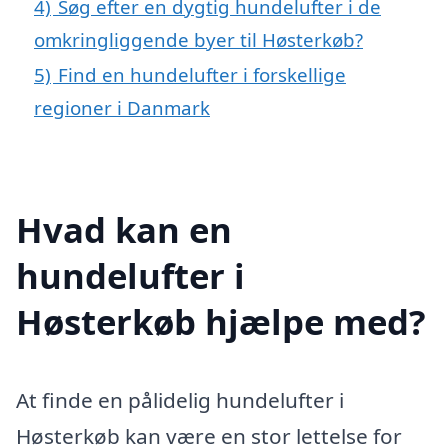
4)
Søg efter en dygtig hundelufter i de
omkringliggende byer til Høsterkøb?
5)
Find en hundelufter i forskellige
regioner i Danmark
Hvad kan en
hundelufter i
Høsterkøb hjælpe med?
At finde en pålidelig hundelufter i
Høsterkøb kan være en stor lettelse for