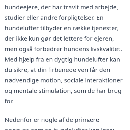
hundeejere, der har travlt med arbejde,
studier eller andre forpligtelser. En
hundelufter tilbyder en række tjenester,
der ikke kun gør det lettere for ejeren,
men også forbedrer hundens livskvalitet.
Med hjælp fra en dygtig hundelufter kan
du sikre, at din firbenede ven får den
nødvendige motion, sociale interaktioner
og mentale stimulation, som de har brug
for.
Nedenfor er nogle af de primære
opgaver, som en hundelufter kan løse: