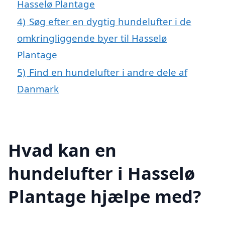
Hasselø Plantage
4)
Søg efter en dygtig hundelufter i de
omkringliggende byer til Hasselø
Plantage
5)
Find en hundelufter i andre dele af
Danmark
Hvad kan en
hundelufter i Hasselø
Plantage hjælpe med?