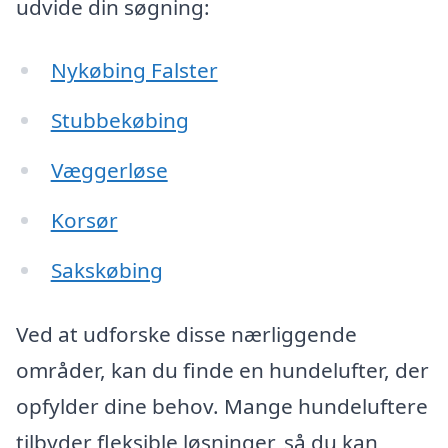
udvide din søgning:
Nykøbing Falster
Stubbekøbing
Væggerløse
Korsør
Sakskøbing
Ved at udforske disse nærliggende
områder, kan du finde en hundelufter, der
opfylder dine behov. Mange hundeluftere
tilbyder fleksible løsninger, så du kan