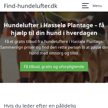
Find-hundelufter.dk
Menu
Hundelufter i Hasselø Plantage – få
hjælp til din hund i hverdagen
Få et gratis tilbud fra hundeluftere i Hasselø Plantage.
Sammenlign priser og find den rette person til at passe din
hund med omsorg og tillid.
Få tilbud, gratis og uforpligtende
Hvis du leder efter en pålidelig