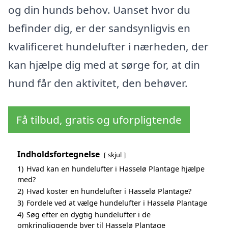
og din hunds behov. Uanset hvor du
befinder dig, er der sandsynligvis en
kvalificeret hundelufter i nærheden, der
kan hjælpe dig med at sørge for, at din
hund får den aktivitet, den behøver.
Få tilbud, gratis og uforpligtende
Indholdsfortegnelse
skjul
1)
Hvad kan en hundelufter i Hasselø Plantage hjælpe
med?
2)
Hvad koster en hundelufter i Hasselø Plantage?
3)
Fordele ved at vælge hundelufter i Hasselø Plantage
4)
Søg efter en dygtig hundelufter i de
omkringliggende byer til Hasselø Plantage