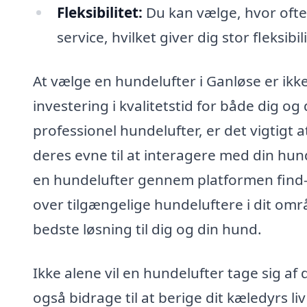
Fleksibilitet:
Du kan vælge, hvor ofte
service, hvilket giver dig stor fleksibili
At vælge en hundelufter i Ganløse er ikke
investering i kvalitetstid for både dig o
professionel hundelufter, er det vigtigt 
deres evne til at interagere med din hu
en hundelufter gennem platformen find-
over tilgængelige hundeluftere i dit om
bedste løsning til dig og din hund.
Ikke alene vil en hundelufter tage sig af
også bidrage til at berige dit kæledyrs li