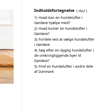
Indholdsfortegnelse
skjul
1)
Hvad kan en hundelufter i
Ganløse hjælpe med?
2)
Hvad koster en hundelufter i
Ganløse?
3)
Fordele ved at vælge hundelufter
i Ganløse
4)
Søg efter en dygtig hundelufter i
de omkringliggende byer til
Ganløse?
5)
Find en hundelufter i andre dele
af Danmark