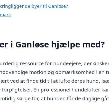
kringliggende byer til Ganløse?
nmark
er i Ganløse hjælpe med?
urderlig ressource for hundeejere, der ønsker
en nødvendige motion og opmærksomhed i en t
 ved at finde tid til at lufte deres hund, isæ
 forpligtelser. En professionel hundelufter ka
tidig sørge for, at hunden får de daglige gå