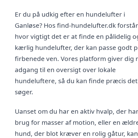
Er du på udkig efter en hundelufter i
Ganløse? Hos find-hundelufter.dk forstår 
hvor vigtigt det er at finde en pålidelig o
kærlig hundelufter, der kan passe godt p
firbenede ven. Vores platform giver dig
adgang til en oversigt over lokale
hundeluftere, så du kan finde præcis det
søger.
Uanset om du har en aktiv hvalp, der ha
brug for masser af motion, eller en ældr
hund, der blot kræver en rolig gåtur, kan