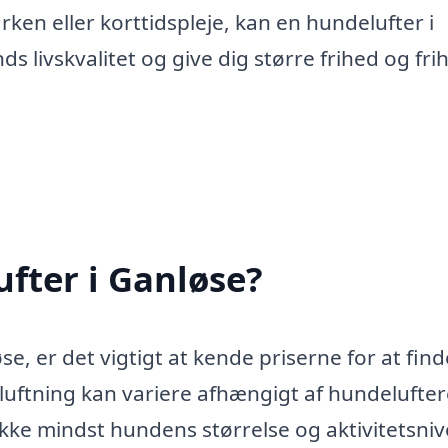
rken eller korttidspleje, kan en hundelufter i
 livskvalitet og give dig større frihed og frih
fter i Ganløse?
e, er det vigtigt at kende priserne for at find
uftning kan variere afhængigt af hundelufte
 ikke mindst hundens størrelse og aktivitetsni