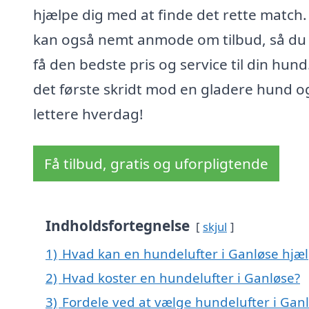
hjælpe dig med at finde det rette match.
kan også nemt anmode om tilbud, så du
få den bedste pris og service til din hund
det første skridt mod en gladere hund o
lettere hverdag!
Få tilbud, gratis og uforpligtende
Indholdsfortegnelse
skjul
1)
Hvad kan en hundelufter i Ganløse hjæ
2)
Hvad koster en hundelufter i Ganløse?
3)
Fordele ved at vælge hundelufter i Gan