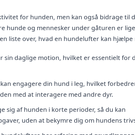
aktivitet for hunden, men kan også bidrage til 
dre hunde og mennesker under gåturen er lige
 en liste over, hvad en hundelufter kan hjælpe
r sin daglige motion, hvilket er essentielt for
kan engagere din hund i leg, hvilket forbedre
 den med at interagere med andre dyr.
e sig af hunden i korte perioder, så du kan
opgaver, uden at bekymre dig om hundens trivs