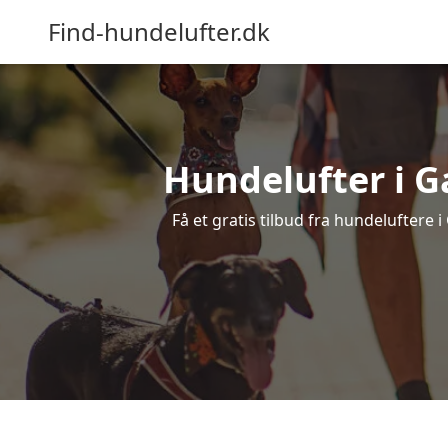
Find-hundelufter.dk
Hundelufter i G
Få et gratis tilbud fra hundeluftere 