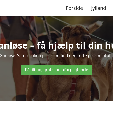
Forside
Jylland
anløse – få hjælp til din 
i Ganløse. Sammenlign priser og find den rette person til a
Få tilbud, gratis og uforpligtende