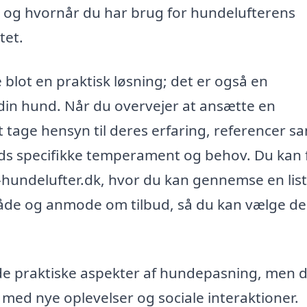
 og hvornår du har brug for hundelufterens
tet.
 blot en praktisk løsning; det er også en
g din hund. Når du overvejer at ansætte en
at tage hensyn til deres erfaring, referencer s
nds specifikke temperament og behov. Du kan 
hundelufter.dk, hvor du kan gennemse en lis
råde og anmode om tilbud, så du kan vælge d
 de praktiske aspekter af hundepasning, men d
v med nye oplevelser og sociale interaktioner.