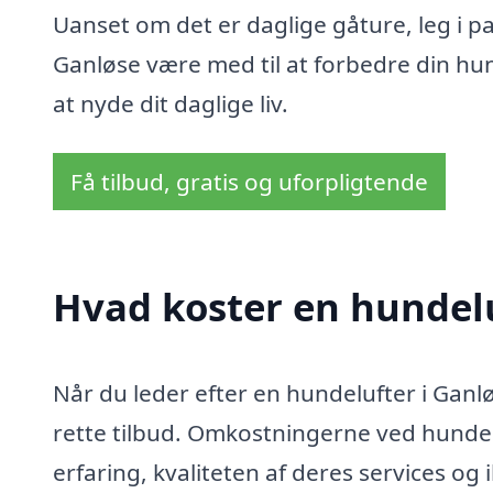
Uanset om det er daglige gåture, leg i pa
Ganløse være med til at forbedre din hunds
at nyde dit daglige liv.
Få tilbud, gratis og uforpligtende
Hvad koster en hundelu
Når du leder efter en hundelufter i Ganløs
rette tilbud. Omkostningerne ved hundel
erfaring, kvaliteten af deres services og