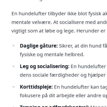
En hundelufter tilbyder ikke blot fysisk 
mentale velvære. At socialisere med an
vigtigt som at løbe og lege. Herunder er
Daglige gåture:
Sikrer, at din hund få
fysiske og mentale helbred.
Leg og socialisering:
En hundelufter 
dens sociale færdigheder og hjælper
Korttidspleje:
En hundelufter kan tag
fokusere på dit arbejde eller andre 