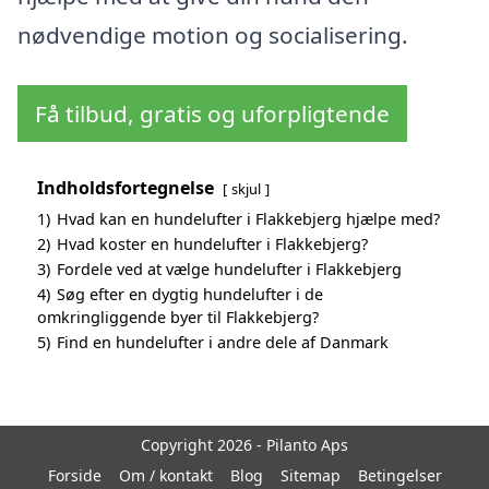
nødvendige motion og socialisering.
Få tilbud, gratis og uforpligtende
Indholdsfortegnelse
skjul
1)
Hvad kan en hundelufter i Flakkebjerg hjælpe med?
2)
Hvad koster en hundelufter i Flakkebjerg?
3)
Fordele ved at vælge hundelufter i Flakkebjerg
4)
Søg efter en dygtig hundelufter i de
omkringliggende byer til Flakkebjerg?
5)
Find en hundelufter i andre dele af Danmark
Copyright 2026 - Pilanto Aps
Forside
Om / kontakt
Blog
Sitemap
Betingelser