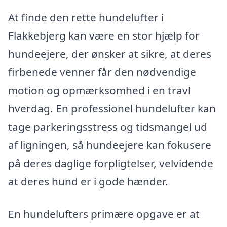
At finde den rette hundelufter i
Flakkebjerg kan være en stor hjælp for
hundeejere, der ønsker at sikre, at deres
firbenede venner får den nødvendige
motion og opmærksomhed i en travl
hverdag. En professionel hundelufter kan
tage parkeringsstress og tidsmangel ud
af ligningen, så hundeejere kan fokusere
på deres daglige forpligtelser, velvidende
at deres hund er i gode hænder.
En hundelufters primære opgave er at