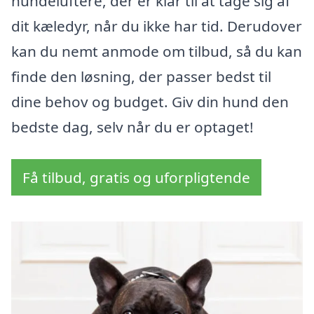
hundeluftere, der er klar til at tage sig af
dit kæledyr, når du ikke har tid. Derudover
kan du nemt anmode om tilbud, så du kan
finde den løsning, der passer bedst til
dine behov og budget. Giv din hund den
bedste dag, selv når du er optaget!
Få tilbud, gratis og uforpligtende