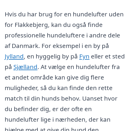
Hvis du har brug for en hundelufter uden
for Flakkebjerg, kan du også finde
professionelle hundeluftere i andre dele
af Danmark. For eksempel i en by på
Jylland
, en hyggelig by på
Fyn
eller et sted
på
Sjælland
. At vælge en hundelufter fra
et andet område kan give dig flere
muligheder, så du kan finde den rette
match til din hunds behov. Uanset hvor
du befinder dig, er der ofte en
hundelufter lige i nærheden, der kan
hjælpe med at give din hund den