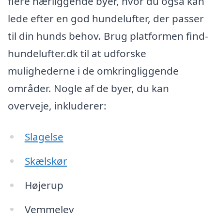
flere nærliggende byer, hvor du også kan
lede efter en god hundelufter, der passer
til din hunds behov. Brug platformen find-
hundelufter.dk til at udforske
mulighederne i de omkringliggende
områder. Nogle af de byer, du kan
overveje, inkluderer:
Slagelse
Skælskør
Højerup
Vemmelev