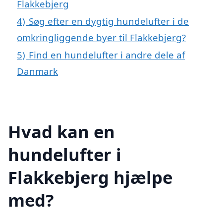
Flakkebjerg
4)
Søg efter en dygtig hundelufter i de
omkringliggende byer til Flakkebjerg?
5)
Find en hundelufter i andre dele af
Danmark
Hvad kan en
hundelufter i
Flakkebjerg hjælpe
med?