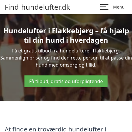
Find-hundelufter.dk
Menu
Hundelufter i Flakkebjerg – få hjælp
til din hund i hverdagen
Få et gratis tilbud fra hundeluftere i Flakkebjerg.
Sammenlign priser og find den rette person til at passe din
hund med omsorg og tillid.
Få tilbud, gratis og uforpligtende
At finde en troværdig hundelufter i