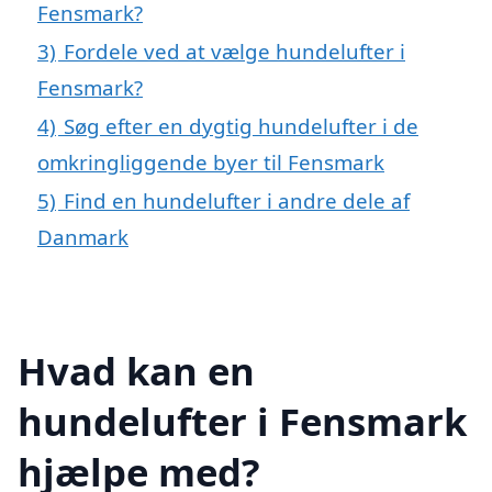
Fensmark?
3)
Fordele ved at vælge hundelufter i
Fensmark?
4)
Søg efter en dygtig hundelufter i de
omkringliggende byer til Fensmark
5)
Find en hundelufter i andre dele af
Danmark
Hvad kan en
hundelufter i Fensmark
hjælpe med?