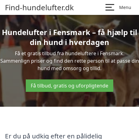
Find-hundelufter.dk
Menu
Hundelufter i Fensmark – få hjælp til
din hund i hverdagen
Få et gratis tilbud fra hundeluftere i Fensmark.
Sammenlign priser og find den rette person til at passe din
hund med omsorg og tillid.
Få tilbud, gratis og uforpligtende
Er du på udkig efter en pålidelig