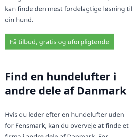
kan finde den mest fordelagtige løsning til
din hund.
Få tilbud, gratis og uforpligtende
Find en hundelufter i
andre dele af Danmark
Hvis du leder efter en hundelufter uden
for Fensmark, kan du overveje at finde et
firma i andre dele af Danmark. For