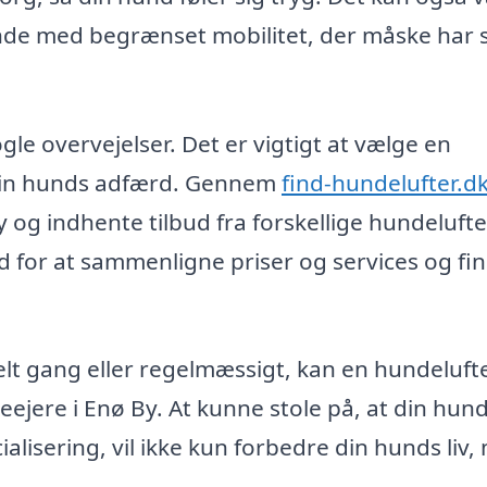
unde med begrænset mobilitet, der måske har 
le overvejelser. Det er vigtigt at vælge en
 din hunds adfærd. Gennem
find-hundelufter.d
 og indhente tilbud fra forskellige hundelufte
d for at sammenligne priser og services og fi
lt gang eller regelmæssigt, kan en hundeluft
jere i Enø By. At kunne stole på, at din hund
ialisering, vil ikke kun forbedre din hunds liv,