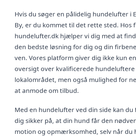
Hvis du søger en pålidelig hundelufter i 
By, er du kommet til det rette sted. Hos f
hundelufter.dk hjælper vi dig med at fin
den bedste løsning for dig og din firben
ven. Vores platform giver dig ikke kun e
oversigt over kvalificerede hundeluftere 
lokalområdet, men også mulighed for n
at anmode om tilbud.
Med en hundelufter ved din side kan du 
dig sikker på, at din hund får den nødve
motion og opmærksomhed, selv når du 