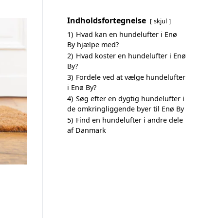
Indholdsfortegnelse
skjul
1)
Hvad kan en hundelufter i Enø
By hjælpe med?
2)
Hvad koster en hundelufter i Enø
By?
3)
Fordele ved at vælge hundelufter
i Enø By?
4)
Søg efter en dygtig hundelufter i
de omkringliggende byer til Enø By
5)
Find en hundelufter i andre dele
af Danmark