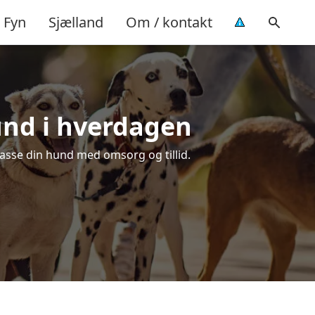
Fyn
Sjælland
Om / kontakt
hund i hverdagen
 passe din hund med omsorg og tillid.