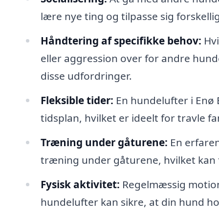
lære nye ting og tilpasse sig forskelli
Håndtering af specifikke behov:
Hvi
eller aggression over for andre hund
disse udfordringer.
Fleksible tider:
En hundelufter i Enø By
tidsplan, hvilket er ideelt for travle fa
Træning under gåturene:
En erfare
træning under gåturene, hvilket kan
Fysisk aktivitet:
Regelmæssig motion e
hundelufter kan sikre, at din hund hol