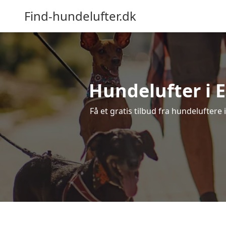
Find-hundelufter.dk
Hundelufter i E
Få et gratis tilbud fra hundeluftere