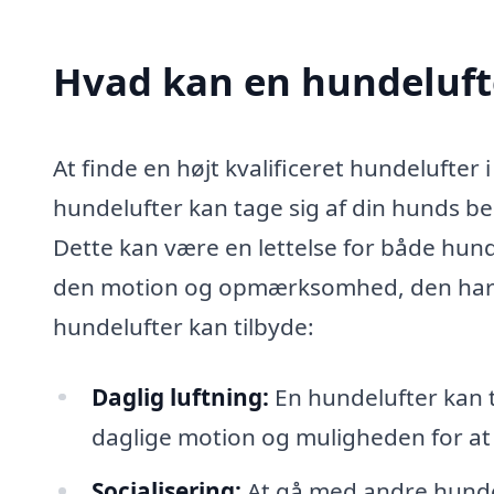
Hvad kan en hundeluft
At finde en højt kvalificeret hundelufter
hundelufter kan tage sig af din hunds beh
Dette kan være en lettelse for både hunde
den motion og opmærksomhed, den har br
hundelufter kan tilbyde:
Daglig luftning:
En hundelufter kan t
daglige motion og muligheden for at
Socialisering:
At gå med andre hunde 