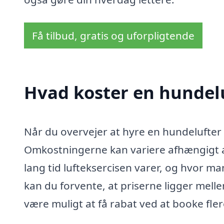
Få tilbud, gratis og uforpligtende
Hvad koster en hundelu
Når du overvejer at hyre en hundelufter i 
Omkostningerne kan variere afhængigt af
lang tid lufteksercisen varer, og hvor 
kan du forvente, at priserne ligger mell
være muligt at få rabat ved at booke fler