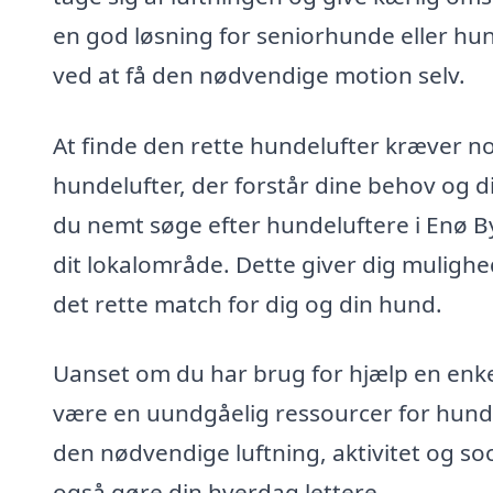
en god løsning for seniorhunde eller h
ved at få den nødvendige motion selv.
At finde den rette hundelufter kræver nog
hundelufter, der forstår dine behov og
du nemt søge efter hundeluftere i Enø By
dit lokalområde. Dette giver dig mulighe
det rette match for dig og din hund.
Uanset om du har brug for hjælp en enke
være en uundgåelig ressourcer for hundee
den nødvendige luftning, aktivitet og soc
også gøre din hverdag lettere.