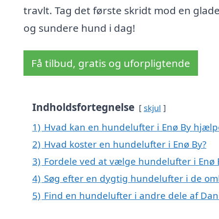
travlt. Tag det første skridt mod en glad
og sundere hund i dag!
Få tilbud, gratis og uforpligtende
Indholdsfortegnelse
skjul
1)
Hvad kan en hundelufter i Enø By hjæl
2)
Hvad koster en hundelufter i Enø By?
3)
Fordele ved at vælge hundelufter i Enø 
4)
Søg efter en dygtig hundelufter i de om
5)
Find en hundelufter i andre dele af Da