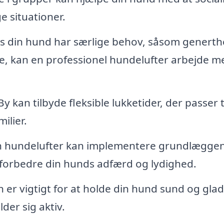
ge situationer.
s din hund har særlige behov, såsom genert
e, kan en professionel hundelufter arbejde m
 kan tilbyde fleksible lukketider, der passer ti
milier.
n hundelufter kan implementere grundlægge
 forbedre din hunds adfærd og lydighed.
r vigtigt for at holde din hund sund og glad
der sig aktiv.