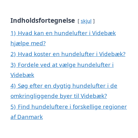
Indholdsfortegnelse
skjul
1)
Hvad kan en hundelufter i Videbæk
hjælpe med?
2)
Hvad koster en hundelufter i Videbæk?
3)
Fordele ved at vælge hundelufter i
Videbæk
4)
Søg efter en dygtig hundelufter i de
omkringliggende byer til Videbæk?
5)
Find hundeluftere i forskellige regioner
af Danmark