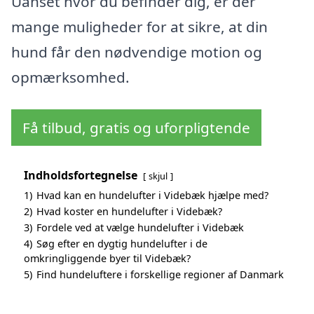
Uanset hvor du befinder dig, er der
mange muligheder for at sikre, at din
hund får den nødvendige motion og
opmærksomhed.
Få tilbud, gratis og uforpligtende
Indholdsfortegnelse
skjul
1)
Hvad kan en hundelufter i Videbæk hjælpe med?
2)
Hvad koster en hundelufter i Videbæk?
3)
Fordele ved at vælge hundelufter i Videbæk
4)
Søg efter en dygtig hundelufter i de
omkringliggende byer til Videbæk?
5)
Find hundeluftere i forskellige regioner af Danmark