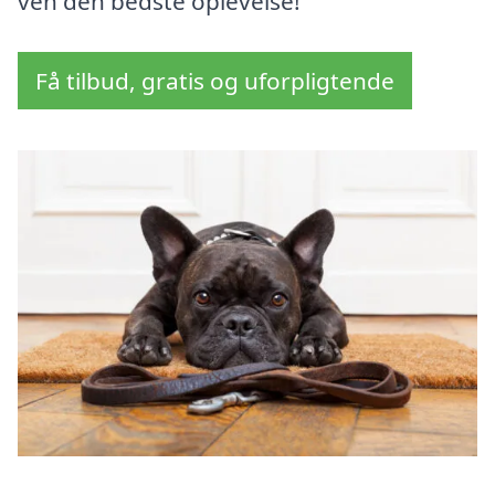
ven den bedste oplevelse!
Få tilbud, gratis og uforpligtende