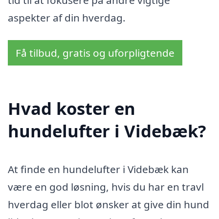
tid til at fokusere på andre vigtige
aspekter af din hverdag.
Få tilbud, gratis og uforpligtende
Hvad koster en
hundelufter i Videbæk?
At finde en hundelufter i Videbæk kan
være en god løsning, hvis du har en travl
hverdag eller blot ønsker at give din hund