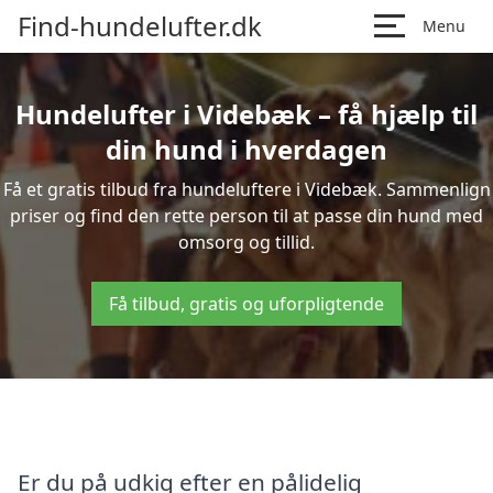
Find-hundelufter.dk
Menu
Hundelufter i Videbæk – få hjælp til
din hund i hverdagen
Få et gratis tilbud fra hundeluftere i Videbæk. Sammenlign
priser og find den rette person til at passe din hund med
omsorg og tillid.
Få tilbud, gratis og uforpligtende
Er du på udkig efter en pålidelig