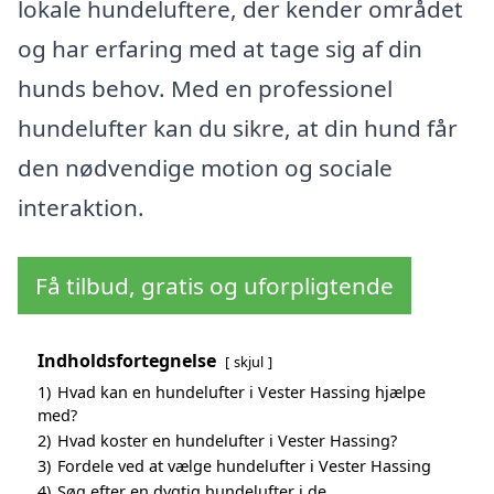
lokale hundeluftere, der kender området
og har erfaring med at tage sig af din
hunds behov. Med en professionel
hundelufter kan du sikre, at din hund får
den nødvendige motion og sociale
interaktion.
Få tilbud, gratis og uforpligtende
Indholdsfortegnelse
skjul
1)
Hvad kan en hundelufter i Vester Hassing hjælpe
med?
2)
Hvad koster en hundelufter i Vester Hassing?
3)
Fordele ved at vælge hundelufter i Vester Hassing
4)
Søg efter en dygtig hundelufter i de