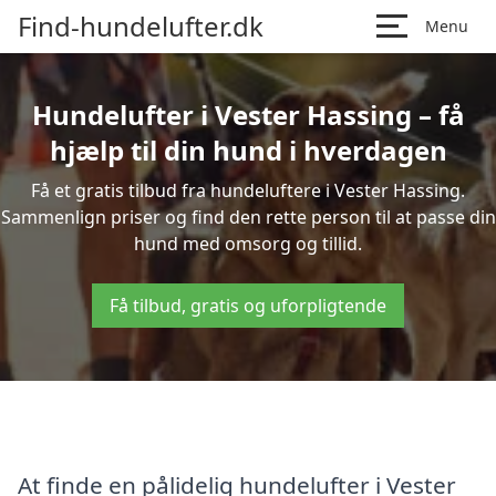
Find-hundelufter.dk
Menu
Hundelufter i Vester Hassing – få
hjælp til din hund i hverdagen
Få et gratis tilbud fra hundeluftere i Vester Hassing.
Sammenlign priser og find den rette person til at passe din
hund med omsorg og tillid.
Få tilbud, gratis og uforpligtende
At finde en pålidelig hundelufter i Vester