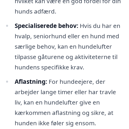
hvilket kan være en god fordel for din
hunds adfærd.
Specialiserede behov:
Hvis du har en
hvalp, seniorhund eller en hund med
særlige behov, kan en hundelufter
tilpasse gåturene og aktiviteterne til
hundens specifikke krav.
Aflastning:
For hundeejere, der
arbejder lange timer eller har travle
liv, kan en hundelufter give en
kærkommen aflastning og sikre, at
hunden ikke føler sig ensom.