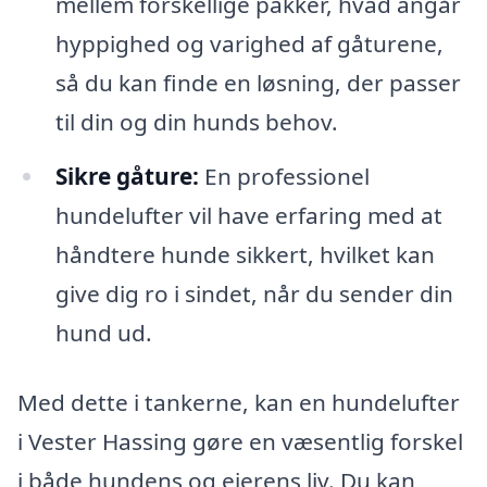
mellem forskellige pakker, hvad angår
hyppighed og varighed af gåturene,
så du kan finde en løsning, der passer
til din og din hunds behov.
Sikre gåture:
En professionel
hundelufter vil have erfaring med at
håndtere hunde sikkert, hvilket kan
give dig ro i sindet, når du sender din
hund ud.
Med dette i tankerne, kan en hundelufter
i Vester Hassing gøre en væsentlig forskel
i både hundens og ejerens liv. Du kan