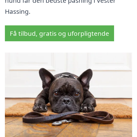
hund får den bedste pasning i Vester
Hassing.
Få tilbud, gratis og uforpligtende