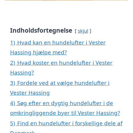
Indholdsfortegnelse
skjul
1)
Hvad kan en hundelufter i Vester
Hassing hjælpe med?
2)
Hvad koster en hundelufter i Vester
Hassing?
3)
Fordele ved at vælge hundelufter i
Vester Hassing
4)
Søg efter en dygtig hundelufter i de
omkringliggende byer til Vester Hassing?
5)
Find en hundelufter i forskellige dele af
Danmark