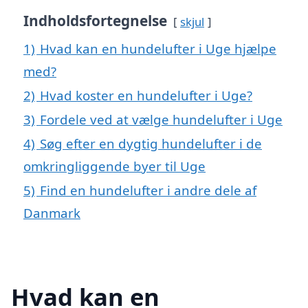
Indholdsfortegnelse
skjul
1)
Hvad kan en hundelufter i Uge hjælpe
med?
2)
Hvad koster en hundelufter i Uge?
3)
Fordele ved at vælge hundelufter i Uge
4)
Søg efter en dygtig hundelufter i de
omkringliggende byer til Uge
5)
Find en hundelufter i andre dele af
Danmark
Hvad kan en