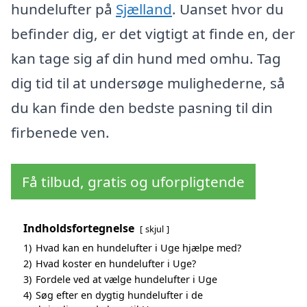
hundelufter på
Sjælland
. Uanset hvor du
befinder dig, er det vigtigt at finde en, der
kan tage sig af din hund med omhu. Tag
dig tid til at undersøge mulighederne, så
du kan finde den bedste pasning til din
firbenede ven.
Få tilbud, gratis og uforpligtende
Indholdsfortegnelse
skjul
1)
Hvad kan en hundelufter i Uge hjælpe med?
2)
Hvad koster en hundelufter i Uge?
3)
Fordele ved at vælge hundelufter i Uge
4)
Søg efter en dygtig hundelufter i de