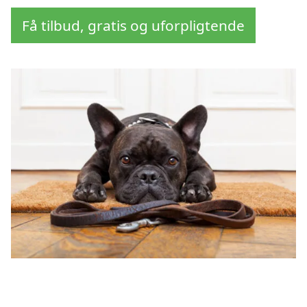
Få tilbud, gratis og uforpligtende