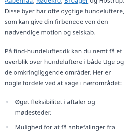
Aabenraa
,
Rødekro
,
Broager
og Hostrup.
Disse byer har ofte dygtige hundeluftere,
som kan give din firbenede ven den
nødvendige motion og selskab.
På find-hundelufter.dk kan du nemt få et
overblik over hundeluftere i både Uge og
de omkringliggende områder. Her er
nogle fordele ved at søge i nærområdet:
Øget fleksibilitet i aftaler og
mødesteder.
Mulighed for at få anbefalinger fra