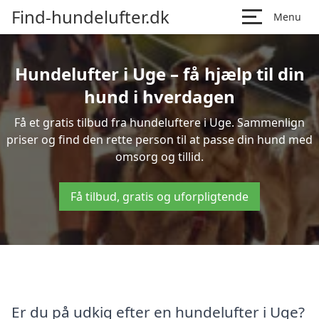
Find-hundelufter.dk
Menu
Hundelufter i Uge – få hjælp til din
hund i hverdagen
Få et gratis tilbud fra hundeluftere i Uge. Sammenlign
priser og find den rette person til at passe din hund med
omsorg og tillid.
Få tilbud, gratis og uforpligtende
Er du på udkig efter en hundelufter i Uge?