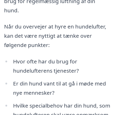
brug for regelmæssig luftning af din
hund.
Når du overvejer at hyre en hundelufter,
kan det være nyttigt at tænke over
følgende punkter:
Hvor ofte har du brug for
hundelufterens tjenester?
Er din hund vant til at gå i møde med
nye mennesker?
Hvilke specialbehov har din hund, som
hundelufteren skal være opmærksom