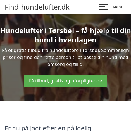
Find-hundelufter.dk
Menu
Hundelufter i Tørsbøl – få hjælp til din
hund i hverdagen
Få et gratis tilbud fra hundeluftere i Tørsbøl. Sammenlign
priser og find den rette person til at passe din hund med
omsorg og tillid.
Få tilbud, gratis og uforpligtende
Er du på jagt efter en pålidelig