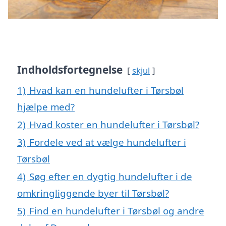
Indholdsfortegnelse
skjul
1)
Hvad kan en hundelufter i Tørsbøl
hjælpe med?
2)
Hvad koster en hundelufter i Tørsbøl?
3)
Fordele ved at vælge hundelufter i
Tørsbøl
4)
Søg efter en dygtig hundelufter i de
omkringliggende byer til Tørsbøl?
5)
Find en hundelufter i Tørsbøl og andre