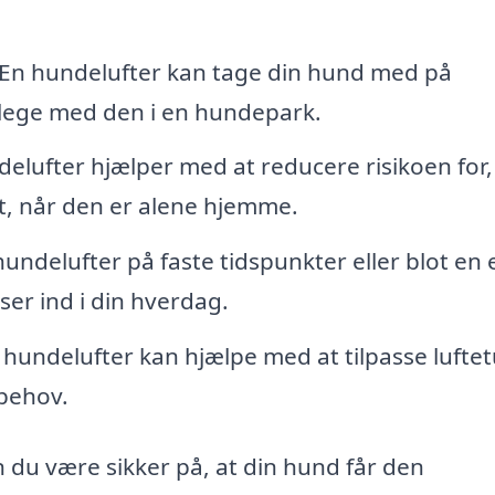
En hundelufter kan tage din hund med på
r lege med den i en hundepark.
elufter hjælper med at reducere risikoen for,
et, når den er alene hjemme.
ndelufter på faste tidspunkter eller blot en 
ser ind i din hverdag.
hundelufter kan hjælpe med at tilpasse lufte
 behov.
n du være sikker på, at din hund får den