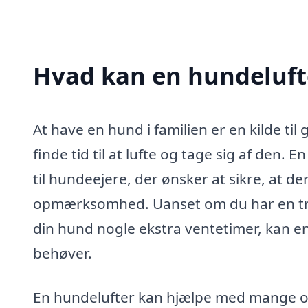
Hvad kan en hundelufte
At have en hund i familien er en kilde t
finde tid til at lufte og tage sig af den. 
til hundeejere, der ønsker at sikre, at d
opmærksomhed. Uanset om du har en travl
din hund nogle ekstra ventetimer, kan e
behøver.
En hundelufter kan hjælpe med mange opg