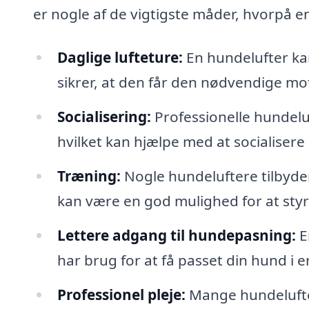
er nogle af de vigtigste måder, hvorpå e
Daglige lufteture:
En hundelufter kan
sikrer, at den får den nødvendige mo
Socialisering:
Professionelle hundelu
hvilket kan hjælpe med at socialise
Træning:
Nogle hundeluftere tilbyder
kan være en god mulighed for at sty
Lettere adgang til hundepasning:
E
har brug for at få passet din hund i 
Professionel pleje:
Mange hundelufter