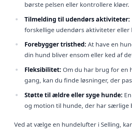
børste pelsen eller kontrollere kløer.
Tilmelding til udendørs aktiviteter:
forskellige udendørs aktiviteter elle
Forebygger tristhed:
At have en hund
din hund bliver ensom eller ked af d
Fleksibilitet:
Om du har brug for en hu
gang, kan du finde løsninger, der pas
Støtte til ældre eller syge hunde:
En 
og motion til hunde, der har særlige
Ved at vælge en hundelufter i Selling, ka