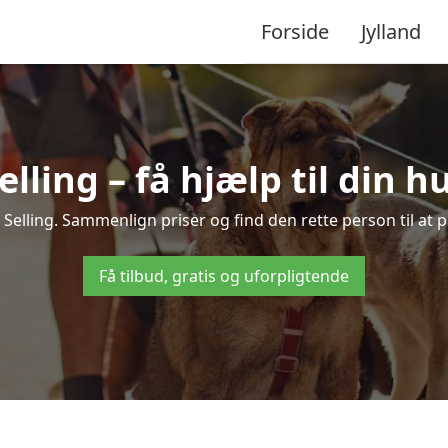
Forside
Jylland
elling – få hjælp til din 
 i Selling. Sammenlign priser og find den rette person til at
Få tilbud, gratis og uforpligtende