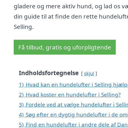
gladere og mere aktiv hund, og lad os v
din guide til at finde den rette hundelufte
Selling.
Få tilbud, gratis og uforpligtende
Indholdsfortegnelse
skjul
1)
Hvad kan en hundelufter i Selling hjæl
2)
Hvad koster en hundelufter i Selling?
3)
Fordele ved at vælge hundelufter i Selli
4)
Søg efter en dygtig hundelufter i de omk
5)
Find en hundelufter i andre dele af Da