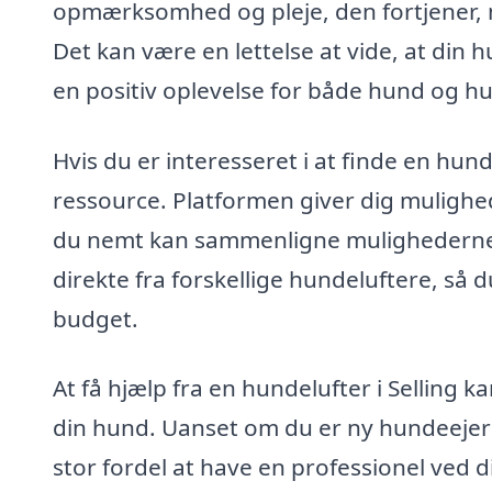
opmærksomhed og pleje, den fortjener, m
Det kan være en lettelse at vide, at din 
en positiv oplevelse for både hund og hu
Hvis du er interesseret i at finde en hun
ressource. Platformen giver dig mulighed
du nemt kan sammenligne mulighederne. E
direkte fra forskellige hundeluftere, så
budget.
At få hjælp fra en hundelufter i Selling ka
din hund. Uanset om du er ny hundeejer 
stor fordel at have en professionel ved d