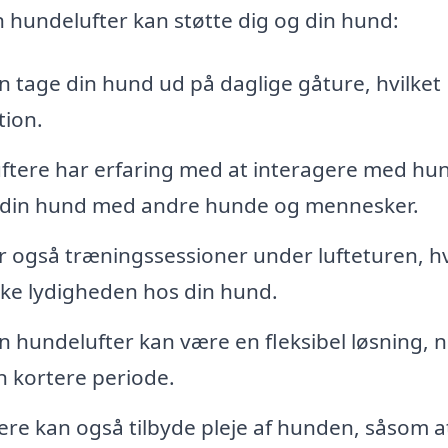
n hundelufter kan støtte dig og din hund:
 tage din hund ud på daglige gåture, hvilket
tion.
ftere har erfaring med at interagere med hu
re din hund med andre hunde og mennesker.
 også træningssessioner under lufteturen, hv
rke lydigheden hos din hund.
n hundelufter kan være en fleksibel løsning, 
en kortere periode.
e kan også tilbyde pleje af hunden, såsom a