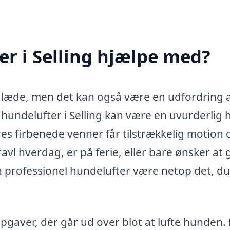
r i Selling hjælpe med?
il glæde, men det kan også være en udfordring 
En hundelufter i Selling kan være en uvurderlig 
eres firbenede venner får tilstrækkelig motion 
 hverdag, er på ferie, eller bare ønsker at 
n professionel hundelufter være netop det, du
aver, der går ud over blot at lufte hunden.