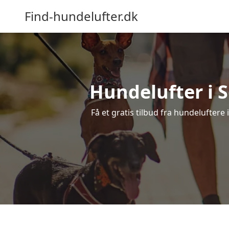
Find-hundelufter.dk
Hundelufter i S
Få et gratis tilbud fra hundeluftere