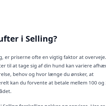
ter i Selling?
g, er priserne ofte en vigtig faktor at overveje
ter til at tage sig af din hund kan variere afh
relse, behov og hvor længe du ønsker, at
relt kan du forvente at betale mellem 100 og
ådet.