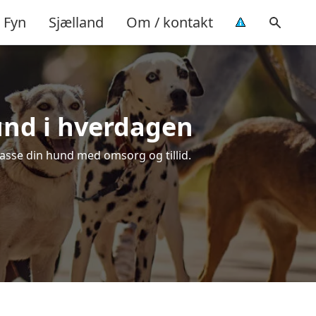
Fyn
Sjælland
Om / kontakt
hund i hverdagen
 passe din hund med omsorg og tillid.