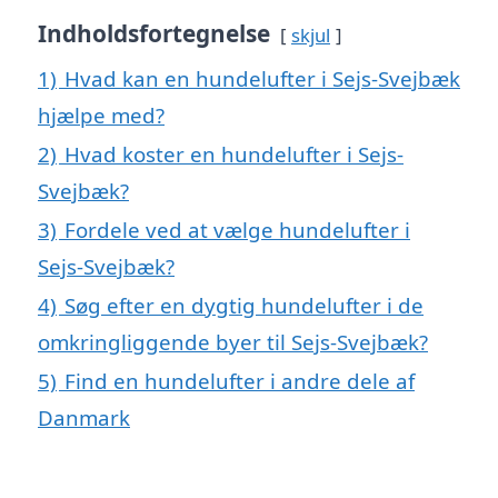
Indholdsfortegnelse
skjul
1)
Hvad kan en hundelufter i Sejs-Svejbæk
hjælpe med?
2)
Hvad koster en hundelufter i Sejs-
Svejbæk?
3)
Fordele ved at vælge hundelufter i
Sejs-Svejbæk?
4)
Søg efter en dygtig hundelufter i de
omkringliggende byer til Sejs-Svejbæk?
5)
Find en hundelufter i andre dele af
Danmark