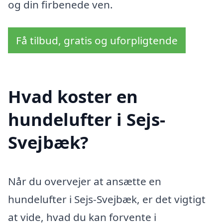
og din firbenede ven.
Få tilbud, gratis og uforpligtende
Hvad koster en
hundelufter i Sejs-
Svejbæk?
Når du overvejer at ansætte en
hundelufter i Sejs-Svejbæk, er det vigtigt
at vide, hvad du kan forvente i