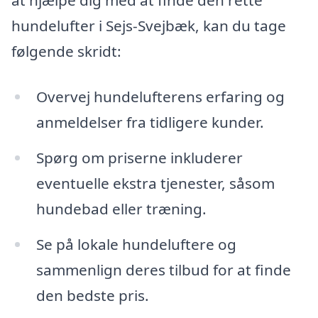
at hjælpe dig med at finde den rette
hundelufter i Sejs-Svejbæk, kan du tage
følgende skridt:
Overvej hundelufterens erfaring og
anmeldelser fra tidligere kunder.
Spørg om priserne inkluderer
eventuelle ekstra tjenester, såsom
hundebad eller træning.
Se på lokale hundeluftere og
sammenlign deres tilbud for at finde
den bedste pris.