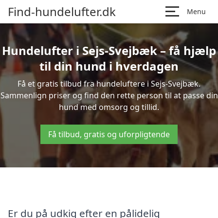
Find-hundelufter.dk
Menu
Hundelufter i Sejs-Svejbæk – få hjælp
til din hund i hverdagen
Få et gratis tilbud fra hundeluftere i Sejs-Svejbæk.
Sammenlign priser og find den rette person til at passe din
hund med omsorg og tillid.
Få tilbud, gratis og uforpligtende
Er du på udkig efter en pålidelig