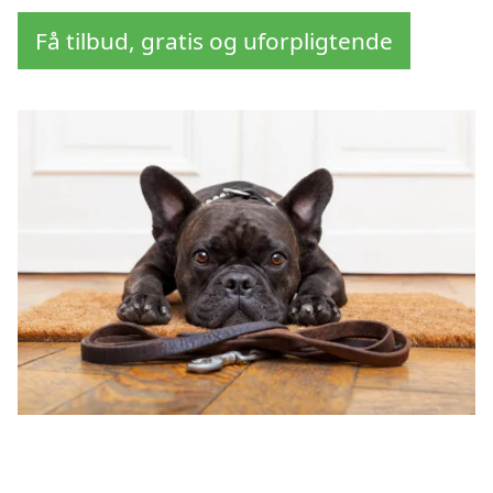
Få tilbud, gratis og uforpligtende