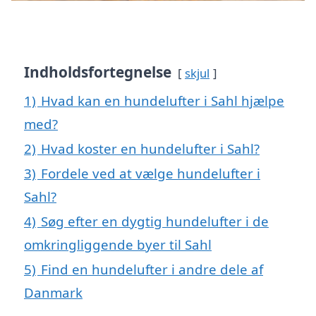
Indholdsfortegnelse
skjul
1)
Hvad kan en hundelufter i Sahl hjælpe
med?
2)
Hvad koster en hundelufter i Sahl?
3)
Fordele ved at vælge hundelufter i
Sahl?
4)
Søg efter en dygtig hundelufter i de
omkringliggende byer til Sahl
5)
Find en hundelufter i andre dele af
Danmark