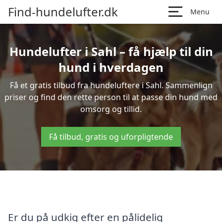
Find-hundelufter.dk
Menu
Hundelufter i Sahl – få hjælp til din
hund i hverdagen
Få et gratis tilbud fra hundeluftere i Sahl. Sammenlign
priser og find den rette person til at passe din hund med
omsorg og tillid.
Få tilbud, gratis og uforpligtende
Er du på udkig efter en pålidelig