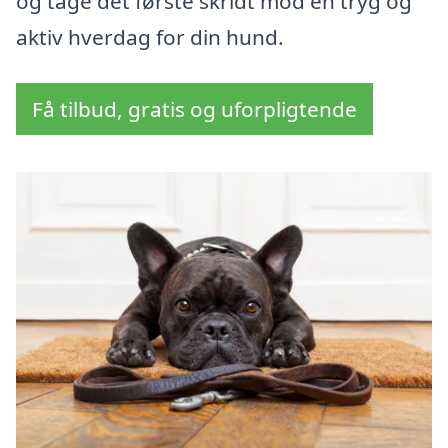
og tage det første skridt mod en tryg og
aktiv hverdag for din hund.
Få tilbud, gratis og uforpligtende