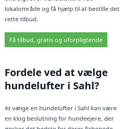
lokalområde og få hjælp til at bestille det
rette tilbud.
Få tilbud, gratis og uforpligtende
Fordele ved at vælge
hundelufter i Sahl?
At vælge en hundelufter i Sahl kan være
en klog beslutning for hundeejere, der
ønsker det bedste for deres firbenede