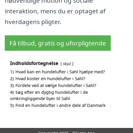
nødvendige motion og sociale
interaktion, mens du er optaget af
hverdagens pligter.
Få tilbud, gratis og uforpligtende
Indholdsfortegnelse
skjul
1)
Hvad kan en hundelufter i Sahl hjælpe med?
2)
Hvad koster en hundelufter i Sahl?
3)
Fordele ved at vælge hundelufter i Sahl?
4)
Søg efter en dygtig hundelufter i de
omkringliggende byer til Sahl
5)
Find en hundelufter i andre dele af Danmark