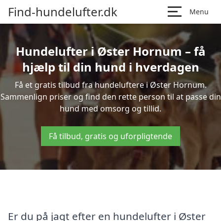
Find-hundelufter.dk
Menu
Hundelufter i Øster Hornum – få
hjælp til din hund i hverdagen
Få et gratis tilbud fra hundeluftere i Øster Hornum.
Sammenlign priser og find den rette person til at passe din
hund med omsorg og tillid.
Få tilbud, gratis og uforpligtende
Er du på jagt efter en hundelufter i Øster