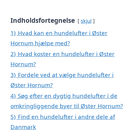
Indholdsfortegnelse
skjul
1)
Hvad kan en hundelufter i Øster
Hornum hjælpe med?
2)
Hvad koster en hundelufter i Øster
Hornum?
3)
Fordele ved at vælge hundelufter i
Øster Hornum?
4)
Søg efter en dygtig hundelufter i de
omkringliggende byer til Øster Hornum?
5)
Find en hundelufter i andre dele af
Danmark