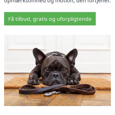
opmærksomhed og motion, den fortjener.
Få tilbud, gratis og uforpligtende