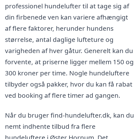
professionel hundelufter til at tage sig af
din firbenede ven kan variere afhængigt
af flere faktorer, herunder hundens
størrelse, antal daglige lufteture og
varigheden af hver gåtur. Generelt kan du
forvente, at priserne ligger mellem 150 og
300 kroner per time. Nogle hundeluftere
tilbyder også pakker, hvor du kan få rabat
ved booking af flere timer ad gangen.
Når du bruger find-hundelufter.dk, kan du
nemt indhente tilbud fra flere
hundeluftere i Øster Hornum. Det