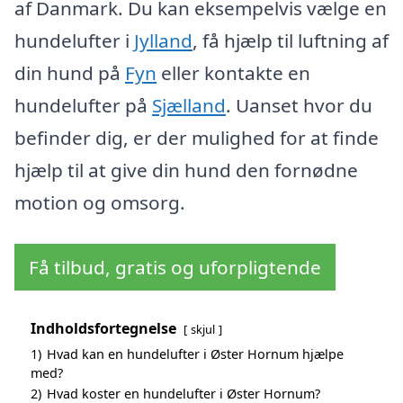
af Danmark. Du kan eksempelvis vælge en
hundelufter i
Jylland
, få hjælp til luftning af
din hund på
Fyn
eller kontakte en
hundelufter på
Sjælland
. Uanset hvor du
befinder dig, er der mulighed for at finde
hjælp til at give din hund den fornødne
motion og omsorg.
Få tilbud, gratis og uforpligtende
Indholdsfortegnelse
skjul
1)
Hvad kan en hundelufter i Øster Hornum hjælpe
med?
2)
Hvad koster en hundelufter i Øster Hornum?