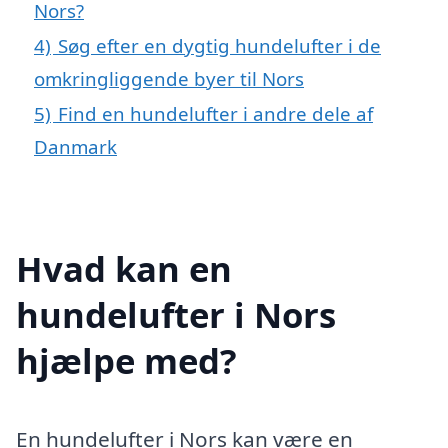
Nors?
4)
Søg efter en dygtig hundelufter i de
omkringliggende byer til Nors
5)
Find en hundelufter i andre dele af
Danmark
Hvad kan en
hundelufter i Nors
hjælpe med?
En hundelufter i Nors kan være en