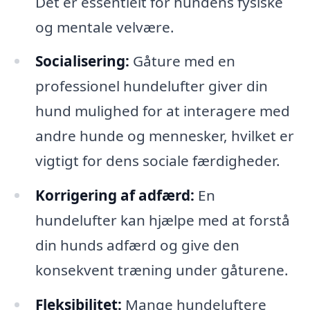
Det er essentielt for hundens fysiske
og mentale velvære.
Socialisering:
Gåture med en
professionel hundelufter giver din
hund mulighed for at interagere med
andre hunde og mennesker, hvilket er
vigtigt for dens sociale færdigheder.
Korrigering af adfærd:
En
hundelufter kan hjælpe med at forstå
din hunds adfærd og give den
konsekvent træning under gåturene.
Fleksibilitet:
Mange hundeluftere