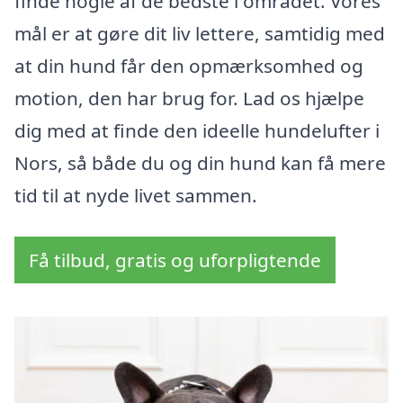
finde nogle af de bedste i området. Vores
mål er at gøre dit liv lettere, samtidig med
at din hund får den opmærksomhed og
motion, den har brug for. Lad os hjælpe
dig med at finde den ideelle hundelufter i
Nors, så både du og din hund kan få mere
tid til at nyde livet sammen.
Få tilbud, gratis og uforpligtende