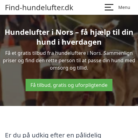
Find-hundelufter.dk
Menu
Hundelufter i Nors – få hjælp til din
hund i hverdagen
Få et gratis tilbud fra hundeluftere i Nors. Sammenlign
priser og find den rette person til at passe din hund med
omsorg og tillid.
Få tilbud, gratis og uforpligtende
Er du på udkig efter en pålidelig