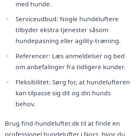
med hunde.
Serviceudbud: Nogle hundeluftere
tilbyder ekstra tjenester såsom
hundepasning eller agility-træning.
Referencer: Læs anmeldelser og bed
om anbefalinger fra tidligere kunder.
Fleksibilitet: Sørg for, at hundelufteren
kan tilpasse sig dit og din hunds
behov.
Brug find-hundelufter.dk til at finde en
professionel hundelufter i Nors, hvor du