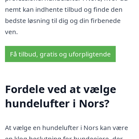
nemt kan indhente tilbud og finde den
bedste løsning til dig og din firbenede
ven.
Få tilbud, gratis og uforpligtende
Fordele ved at vælge
hundelufter i Nors?
At vælge en hundelufter i Nors kan være
en klog beslutning for hundeejere, der