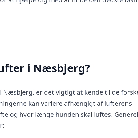
ufter i Næsbjerg?
Næsbjerg, er det vigtigt at kende til de forske
ningerne kan variere afhængigt af lufterens
fte og hvor længe hunden skal luftes. Genere
r: