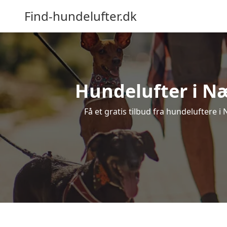
Find-hundelufter.dk
Hundelufter i Næ
Få et gratis tilbud fra hundeluftere 