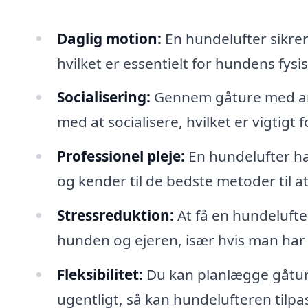
Daglig motion:
En hundelufter sikre
hvilket er essentielt for hundens fys
Socialisering:
Gennem gåture med an
med at socialisere, hvilket er vigtig
Professionel pleje:
En hundelufter ha
og kender til de bedste metoder til 
Stressreduktion:
At få en hundelufte
hunden og ejeren, især hvis man har 
Fleksibilitet:
Du kan planlægge gåture,
ugentligt, så kan hundelufteren tilpa