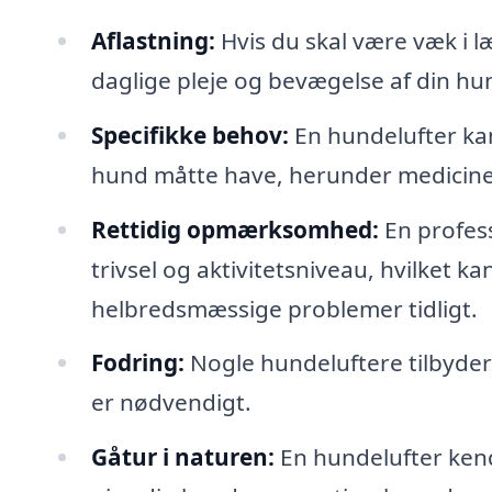
Aflastning:
Hvis du skal være væk i l
daglige pleje og bevægelse af din hu
Specifikke behov:
En hundelufter kan
hund måtte have, herunder medicine
Rettidig opmærksomhed:
En profess
trivsel og aktivitetsniveau, hvilket 
helbredsmæssige problemer tidligt.
Fodring:
Nogle hundeluftere tilbyder
er nødvendigt.
Gåtur i naturen:
En hundelufter kend