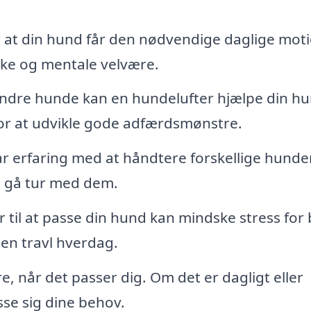
r at din hund får den nødvendige daglige moti
iske og mentale velvære.
dre hunde kan en hundelufter hjælpe din h
t for at udvikle gode adfærdsmønstre.
r erfaring med at håndtere forskellige hunde
at gå tur med dem.
r til at passe din hund kan mindske stress for
en travl hverdag.
 når det passer dig. Om det er dagligt eller
sse sig dine behov.