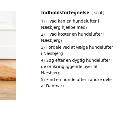
Indholdsfortegnelse
skjul
1)
Hvad kan en hundelufter i
Næsbjerg hjælpe med?
2)
Hvad koster en hundelufter i
Næsbjerg?
3)
Fordele ved at vælge hundelufter
i Næsbjerg
4)
Søg efter en dygtig hundelufter i
de omkringliggende byer til
Næsbjerg
5)
Find en hundelufter i andre dele
af Danmark