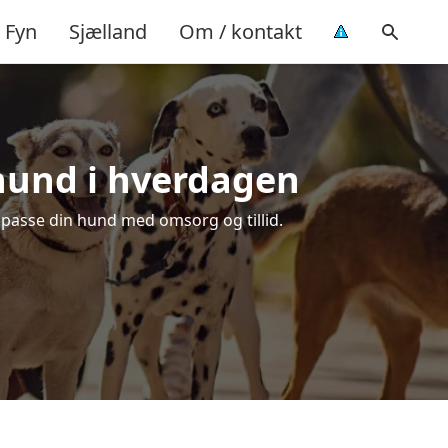
Fyn
Sjælland
Om / kontakt
 hund i hverdagen
t passe din hund med omsorg og tillid.