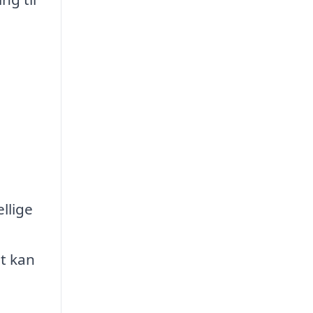
llige
lt kan