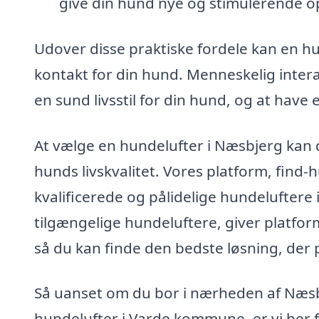
give din hund nye og stimulerende op
Udover disse praktiske fordele kan en 
kontakt for din hund. Menneskelig intera
en sund livsstil for din hund, og at have 
At vælge en hundelufter i Næsbjerg kan 
hunds livskvalitet. Vores platform, find-
kvalificerede og pålidelige hundeluftere 
tilgængelige hundeluftere, giver platfo
så du kan finde den bedste løsning, der 
Så uanset om du bor i nærheden af Næsbj
hundelufter i Varde kommune, er vi her f