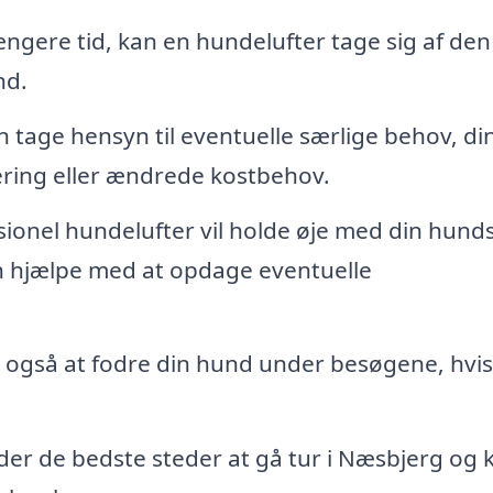
ængere tid, kan en hundelufter tage sig af den
nd.
 tage hensyn til eventuelle særlige behov, di
ring eller ændrede kostbehov.
ionel hundelufter vil holde øje med din hund
kan hjælpe med at opdage eventuelle
 også at fodre din hund under besøgene, hvis
er de bedste steder at gå tur i Næsbjerg og 