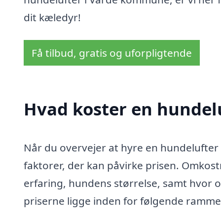
dit kæledyr!
Få tilbud, gratis og uforpligtende
Hvad koster en hundel
Når du overvejer at hyre en hundelufter i 
faktorer, der kan påvirke prisen. Omkost
erfaring, hundens størrelse, samt hvor o
priserne ligge inden for følgende ramme