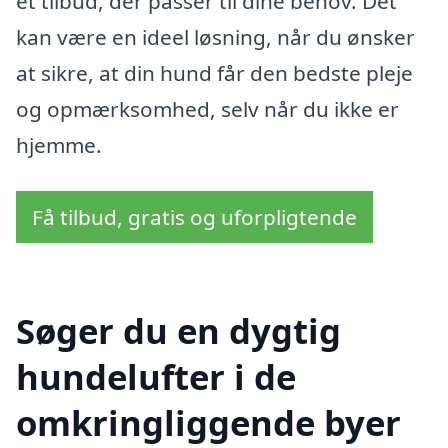
et tilbud, der passer til dine behov. Det
kan være en ideel løsning, når du ønsker
at sikre, at din hund får den bedste pleje
og opmærksomhed, selv når du ikke er
hjemme.
Få tilbud, gratis og uforpligtende
Søger du en dygtig
hundelufter i de
omkringliggende byer