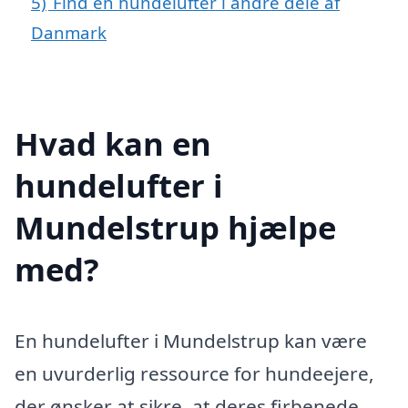
5)
Find en hundelufter i andre dele af
Danmark
Hvad kan en
hundelufter i
Mundelstrup hjælpe
med?
En hundelufter i Mundelstrup kan være
en uvurderlig ressource for hundeejere,
der ønsker at sikre, at deres firbenede