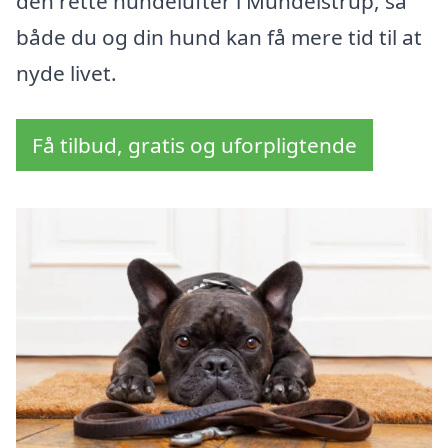
den rette hundelufter i Mundelstrup, så
både du og din hund kan få mere tid til at
nyde livet.
Få tilbud, gratis og uforpligtende