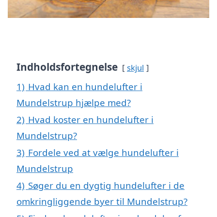
Indholdsfortegnelse
skjul
1)
Hvad kan en hundelufter i
Mundelstrup hjælpe med?
2)
Hvad koster en hundelufter i
Mundelstrup?
3)
Fordele ved at vælge hundelufter i
Mundelstrup
4)
Søger du en dygtig hundelufter i de
omkringliggende byer til Mundelstrup?