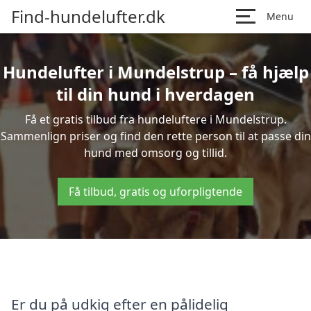
Find-hundelufter.dk
Menu
Hundelufter i Mundelstrup – få hjælp
til din hund i hverdagen
Få et gratis tilbud fra hundeluftere i Mundelstrup.
Sammenlign priser og find den rette person til at passe din
hund med omsorg og tillid.
Få tilbud, gratis og uforpligtende
Er du på udkig efter en pålidelig