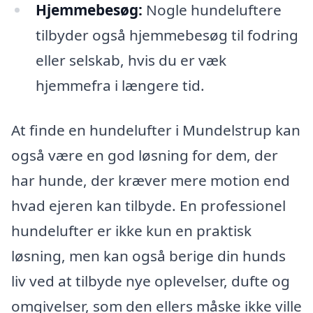
Hjemmebesøg:
Nogle hundeluftere
tilbyder også hjemmebesøg til fodring
eller selskab, hvis du er væk
hjemmefra i længere tid.
At finde en hundelufter i Mundelstrup kan
også være en god løsning for dem, der
har hunde, der kræver mere motion end
hvad ejeren kan tilbyde. En professionel
hundelufter er ikke kun en praktisk
løsning, men kan også berige din hunds
liv ved at tilbyde nye oplevelser, dufte og
omgivelser, som den ellers måske ikke ville