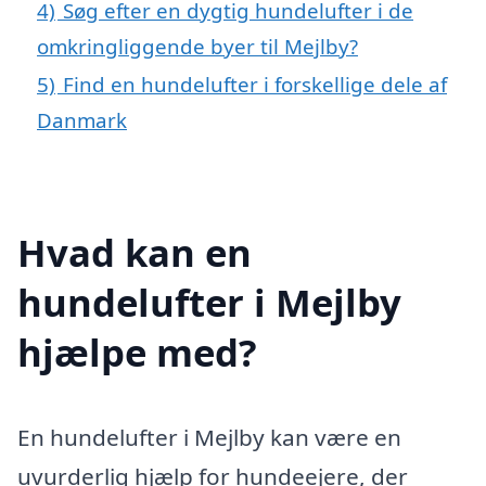
4)
Søg efter en dygtig hundelufter i de
omkringliggende byer til Mejlby?
5)
Find en hundelufter i forskellige dele af
Danmark
Hvad kan en
hundelufter i Mejlby
hjælpe med?
En hundelufter i Mejlby kan være en
uvurderlig hjælp for hundeejere, der