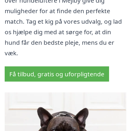
over hundeluftere i Mejlby give dig
muligheder for at finde den perfekte
match. Tag et kig på vores udvalg, og lad
os hjælpe dig med at sørge for, at din
hund får den bedste pleje, mens du er
væk.
Få tilbud, gratis og uforpligtende