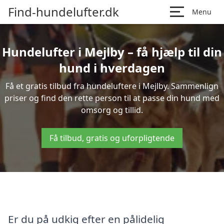
Find-hundelufter.dk
Menu
Hundelufter i Mejlby – få hjælp til din
hund i hverdagen
Få et gratis tilbud fra hundeluftere i Mejlby. Sammenlign
priser og find den rette person til at passe din hund med
omsorg og tillid.
Få tilbud, gratis og uforpligtende
Er du på udkig efter en pålidelig