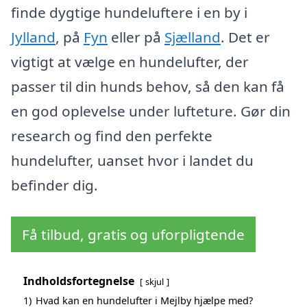
finde dygtige hundeluftere i en by i
Jylland
, på
Fyn
eller på
Sjælland
. Det er
vigtigt at vælge en hundelufter, der
passer til din hunds behov, så den kan få
en god oplevelse under lufteture. Gør din
research og find den perfekte
hundelufter, uanset hvor i landet du
befinder dig.
Få tilbud, gratis og uforpligtende
Indholdsfortegnelse
skjul
1)
Hvad kan en hundelufter i Mejlby hjælpe med?