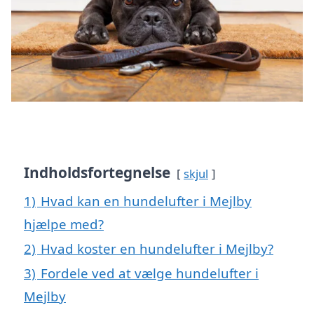
Indholdsfortegnelse
skjul
1)
Hvad kan en hundelufter i Mejlby
hjælpe med?
2)
Hvad koster en hundelufter i Mejlby?
3)
Fordele ved at vælge hundelufter i
Mejlby