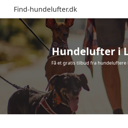
Find-hundelufter.dk
Hundelufter i 
Få et gratis tilbud fra hundelufter