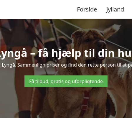
Forside
Jylland
Lyngå – få hjælp til din h
e i Lyngå. Sammenlign priser og find den rette person til at 
Få tilbud, gratis og uforpligtende