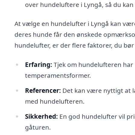
over hundeluftere i Lyngå, så du kan
At vælge en hundelufter i Lyngå kan være
deres hunde får den ønskede opmærksom
hundelufter, er der flere faktorer, du bør
Erfaring:
Tjek om hundelufteren har r
temperamentsformer.
Referencer:
Det kan være nyttigt at
med hundelufteren.
Sikkerhed:
En god hundelufter vil pr
gåturen.