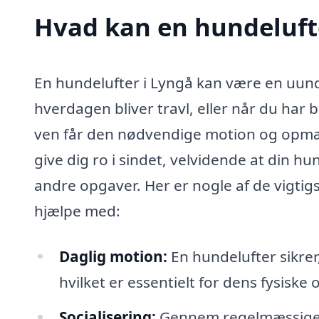
Hvad kan en hundeluft
En hundelufter i Lyngå kan være en uun
hverdagen bliver travl, eller når du har b
ven får den nødvendige motion og opmær
give dig ro i sindet, velvidende at din 
andre opgaver. Her er nogle af de vigti
hjælpe med:
Daglig motion:
En hundelufter sikrer
hvilket er essentielt for dens fysisk
Socialisering:
Gennem regelmæssige g