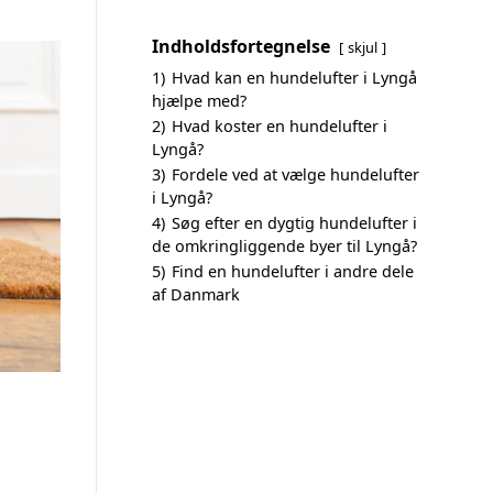
Indholdsfortegnelse
skjul
1)
Hvad kan en hundelufter i Lyngå
hjælpe med?
2)
Hvad koster en hundelufter i
Lyngå?
3)
Fordele ved at vælge hundelufter
i Lyngå?
4)
Søg efter en dygtig hundelufter i
de omkringliggende byer til Lyngå?
5)
Find en hundelufter i andre dele
af Danmark