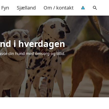
Fyn
Sjælland
Om / kontakt
und i hverdagen
passe din hund med omsorg og tillid.