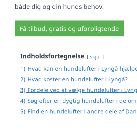
både dig og din hunds behov.
Få tilbud, gratis og uforpligtende
Indholdsfortegnelse
skjul
1)
Hvad kan en hundelufter i Lyngå hjælp
2)
Hvad koster en hundelufter i Lyngå?
3)
Fordele ved at vælge hundelufter i Lyn
4)
Søg efter en dygtig hundelufter i de om
5)
Find en hundelufter i andre dele af Da