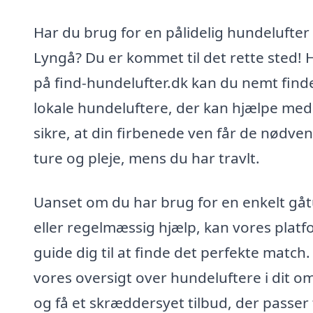
Har du brug for en pålidelig hundelufter 
Lyngå? Du er kommet til det rette sted! 
på find-hundelufter.dk kan du nemt find
lokale hundeluftere, der kan hjælpe med
sikre, at din firbenede ven får de nødve
ture og pleje, mens du har travlt.
Uanset om du har brug for en enkelt gåt
eller regelmæssig hjælp, kan vores plat
guide dig til at finde det perfekte match.
vores oversigt over hundeluftere i dit o
og få et skræddersyet tilbud, der passer t