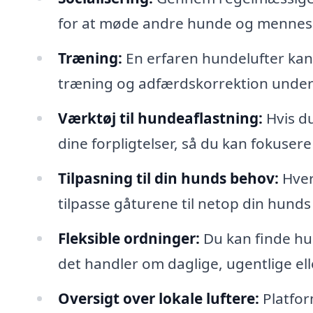
for at møde andre hunde og menneske
Træning:
En erfaren hundelufter ka
træning og adfærdskorrektion under
Værktøj til hundeaflastning:
Hvis du
dine forpligtelser, så du kan fokuser
Tilpasning til din hunds behov:
Hver
tilpasse gåturene til netop din hund
Fleksible ordninger:
Du kan finde hun
det handler om daglige, ugentlige el
Oversigt over lokale luftere:
Platfor