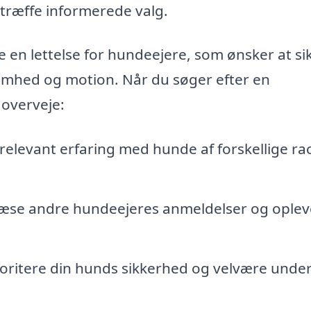
 træffe informerede valg.
 en lettelse for hundeejere, som ønsker at sik
hed og motion. Når du søger efter en
 overveje:
elevant erfaring med hunde af forskellige ra
 læse andre hundeejeres anmeldelser og oplev
ioritere din hunds sikkerhed og velvære under