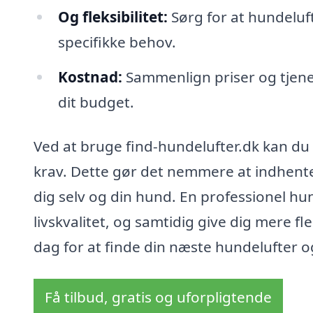
Og fleksibilitet:
Sørg for at hundeluft
specifikke behov.
Kostnad:
Sammenlign priser og tjenest
dit budget.
Ved at bruge find-hundelufter.dk kan du 
krav. Dette gør det nemmere at indhente
dig selv og din hund. En professionel hu
livskvalitet, og samtidig give dig mere fle
dag for at finde din næste hundelufter o
Få tilbud, gratis og uforpligtende