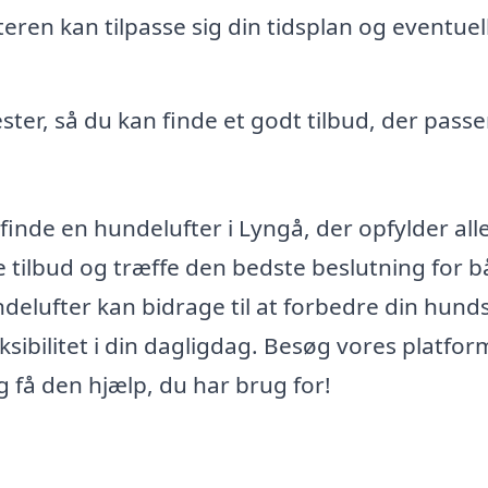
eren kan tilpasse sig din tidsplan og eventuel
er, så du kan finde et godt tilbud, der passer
finde en hundelufter i Lyngå, der opfylder all
 tilbud og træffe den bedste beslutning for 
ndelufter kan bidrage til at forbedre din hund
ksibilitet i din dagligdag. Besøg vores platform
g få den hjælp, du har brug for!