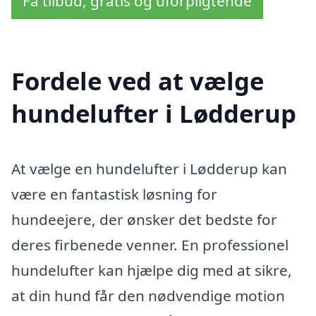
Få tilbud, gratis og uforpligtende
Fordele ved at vælge
hundelufter i Lødderup
At vælge en hundelufter i Lødderup kan
være en fantastisk løsning for
hundeejere, der ønsker det bedste for
deres firbenede venner. En professionel
hundelufter kan hjælpe dig med at sikre,
at din hund får den nødvendige motion