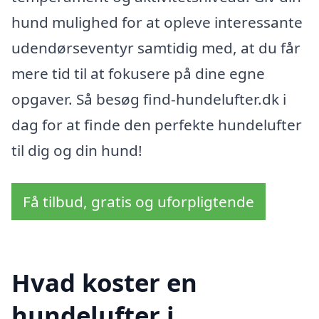
hund mulighed for at opleve interessante
udendørseventyr samtidig med, at du får
mere tid til at fokusere på dine egne
opgaver. Så besøg find-hundelufter.dk i
dag for at finde den perfekte hundelufter
til dig og din hund!
Få tilbud, gratis og uforpligtende
Hvad koster en
hundelufter i