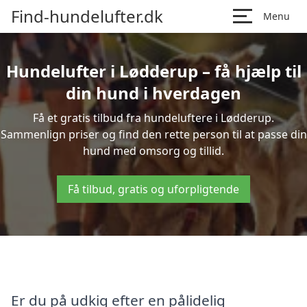
Find-hundelufter.dk
Menu
Hundelufter i Lødderup – få hjælp til
din hund i hverdagen
Få et gratis tilbud fra hundeluftere i Lødderup.
Sammenlign priser og find den rette person til at passe din
hund med omsorg og tillid.
Få tilbud, gratis og uforpligtende
Er du på udkig efter en pålidelig