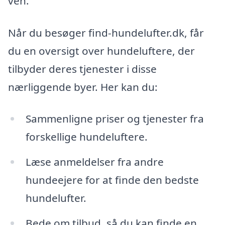
ven.
Når du besøger find-hundelufter.dk, får
du en oversigt over hundeluftere, der
tilbyder deres tjenester i disse
nærliggende byer. Her kan du:
Sammenligne priser og tjenester fra
forskellige hundeluftere.
Læse anmeldelser fra andre
hundeejere for at finde den bedste
hundelufter.
Bede om tilbud, så du kan finde en