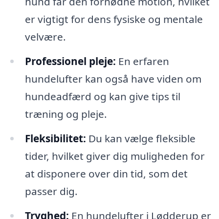
hund får den fornødne motion, hvilket
er vigtigt for dens fysiske og mentale
velvære.
Professionel pleje:
En erfaren
hundelufter kan også have viden om
hundeadfærd og kan give tips til
træning og pleje.
Fleksibilitet:
Du kan vælge fleksible
tider, hvilket giver dig muligheden for
at disponere over din tid, som det
passer dig.
Tryghed:
En hundelufter i Lødderup er