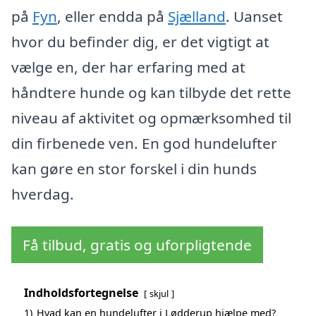
på
Fyn
, eller endda på
Sjælland
. Uanset
hvor du befinder dig, er det vigtigt at
vælge en, der har erfaring med at
håndtere hunde og kan tilbyde det rette
niveau af aktivitet og opmærksomhed til
din firbenede ven. En god hundelufter
kan gøre en stor forskel i din hunds
hverdag.
Få tilbud, gratis og uforpligtende
Indholdsfortegnelse
skjul
1)
Hvad kan en hundelufter i Lødderup hjælpe med?