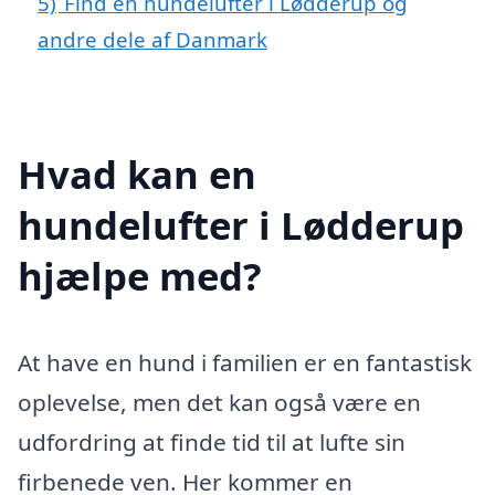
5)
Find en hundelufter i Lødderup og
andre dele af Danmark
Hvad kan en
hundelufter i Lødderup
hjælpe med?
At have en hund i familien er en fantastisk
oplevelse, men det kan også være en
udfordring at finde tid til at lufte sin
firbenede ven. Her kommer en