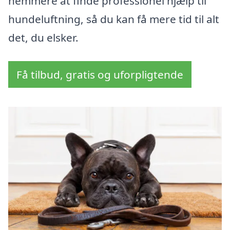
nemmere at finde professionel hjælp til
hundeluftning, så du kan få mere tid til alt
det, du elsker.
Få tilbud, gratis og uforpligtende