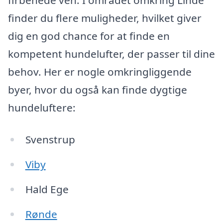
firbenede ven. I området omkring Linde
finder du flere muligheder, hvilket giver
dig en god chance for at finde en
kompetent hundelufter, der passer til dine
behov. Her er nogle omkringliggende
byer, hvor du også kan finde dygtige
hundeluftere:
Svenstrup
Viby
Hald Ege
Rønde