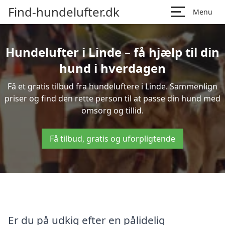
Find-hundelufter.dk
Menu
Hundelufter i Linde – få hjælp til din
hund i hverdagen
Få et gratis tilbud fra hundeluftere i Linde. Sammenlign
priser og find den rette person til at passe din hund med
omsorg og tillid.
Få tilbud, gratis og uforpligtende
Er du på udkig efter en pålidelig