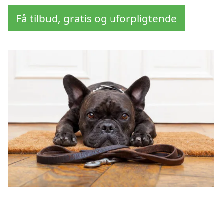
Få tilbud, gratis og uforpligtende