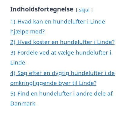
Indholdsfortegnelse
skjul
1)
Hvad kan en hundelufter i Linde
hjælpe med?
2)
Hvad koster en hundelufter i Linde?
3)
Fordele ved at vælge hundelufter i
Linde
4)
Søg efter en dygtig hundelufter i de
omkringliggende byer til Linde?
5)
Find en hundelufter i andre dele af
Danmark