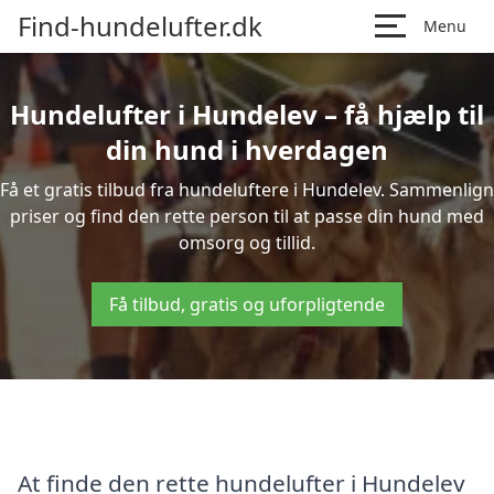
Find-hundelufter.dk
Menu
Hundelufter i Hundelev – få hjælp til
din hund i hverdagen
Få et gratis tilbud fra hundeluftere i Hundelev. Sammenlign
priser og find den rette person til at passe din hund med
omsorg og tillid.
Få tilbud, gratis og uforpligtende
At finde den rette hundelufter i Hundelev