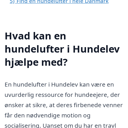
5)
Find en hundelufter i hele Danmark
Hvad kan en
hundelufter i Hundelev
hjælpe med?
En hundelufter i Hundelev kan være en
uvurderlig ressource for hundeejere, der
ønsker at sikre, at deres firbenede venner
får den nødvendige motion og
socialisering. Uanset om du har en travl