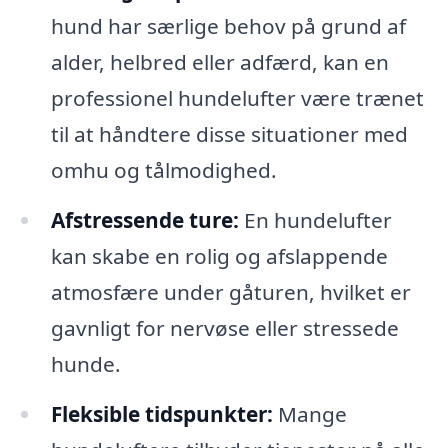
hund har særlige behov på grund af
alder, helbred eller adfærd, kan en
professionel hundelufter være trænet
til at håndtere disse situationer med
omhu og tålmodighed.
Afstressende ture:
En hundelufter
kan skabe en rolig og afslappende
atmosfære under gåturen, hvilket er
gavnligt for nervøse eller stressede
hunde.
Fleksible tidspunkter:
Mange