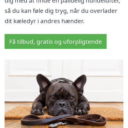
dig med at finde en pålidelig hundelufter,
så du kan føle dig tryg, når du overlader
dit kæledyr i andres hænder.
Få tilbud, gratis og uforpligtende