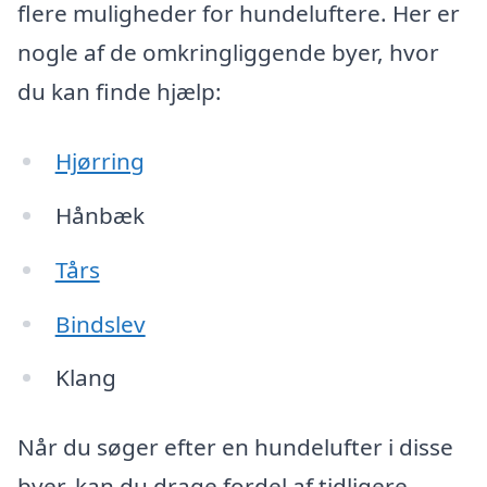
flere muligheder for hundeluftere. Her er
nogle af de omkringliggende byer, hvor
du kan finde hjælp:
Hjørring
Hånbæk
Tårs
Bindslev
Klang
Når du søger efter en hundelufter i disse
byer, kan du drage fordel af tidligere