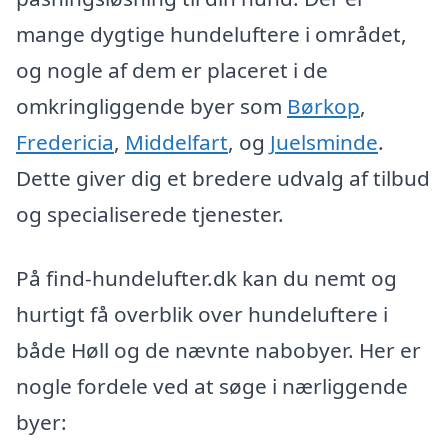
mange dygtige hundeluftere i området,
og nogle af dem er placeret i de
omkringliggende byer som
Børkop
,
Fredericia
,
Middelfart
, og
Juelsminde
.
Dette giver dig et bredere udvalg af tilbud
og specialiserede tjenester.
På find-hundelufter.dk kan du nemt og
hurtigt få overblik over hundeluftere i
både Høll og de nævnte nabobyer. Her er
nogle fordele ved at søge i nærliggende
byer: