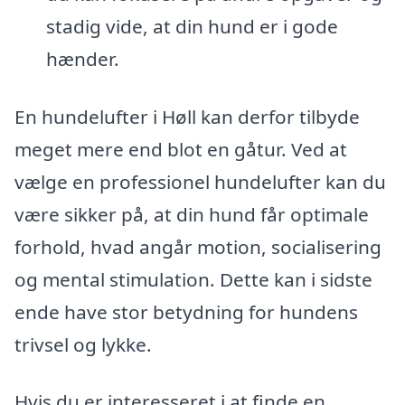
stadig vide, at din hund er i gode
hænder.
En hundelufter i Høll kan derfor tilbyde
meget mere end blot en gåtur. Ved at
vælge en professionel hundelufter kan du
være sikker på, at din hund får optimale
forhold, hvad angår motion, socialisering
og mental stimulation. Dette kan i sidste
ende have stor betydning for hundens
trivsel og lykke.
Hvis du er interesseret i at finde en