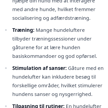
hjælpe din hund med at interagere
med andre hunde, hvilket fremmer
socialisering og adfærdstræning.
Træning:
Mange hundeluftere
tilbyder træningssessioner under
gåturene for at lære hunden
basiskommandoer og god opførsel.
Stimulation af sanser:
Gåture med en
hundelufter kan inkludere besøg til
forskellige områder, hvilket stimulerer
hundens sanser og nysgerrighed.
Tilpasning til rutiner:
En hundelufter