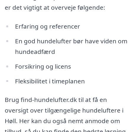
er det vigtigt at overveje følgende:
Erfaring og referencer
En god hundelufter bør have viden om
hundeadfærd
Forsikring og licens
Fleksibilitet i timeplanen
Brug find-hundelufter.dk til at få en
oversigt over tilgængelige hundeluftere i
Høll. Her kan du også nemt anmode om
tilbud, så du kan finde den bedste løsning