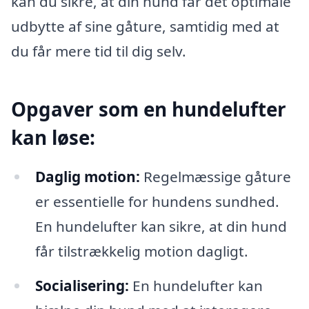
kan du sikre, at din hund får det optimale
udbytte af sine gåture, samtidig med at
du får mere tid til dig selv.
Opgaver som en hundelufter
kan løse:
Daglig motion:
Regelmæssige gåture
er essentielle for hundens sundhed.
En hundelufter kan sikre, at din hund
får tilstrækkelig motion dagligt.
Socialisering:
En hundelufter kan