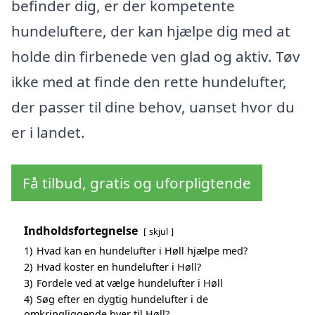
befinder dig, er der kompetente
hundeluftere, der kan hjælpe dig med at
holde din firbenede ven glad og aktiv. Tøv
ikke med at finde den rette hundelufter,
der passer til dine behov, uanset hvor du
er i landet.
Få tilbud, gratis og uforpligtende
Indholdsfortegnelse
skjul
1)
Hvad kan en hundelufter i Høll hjælpe med?
2)
Hvad koster en hundelufter i Høll?
3)
Fordele ved at vælge hundelufter i Høll
4)
Søg efter en dygtig hundelufter i de
omkringliggende byer til Høll?