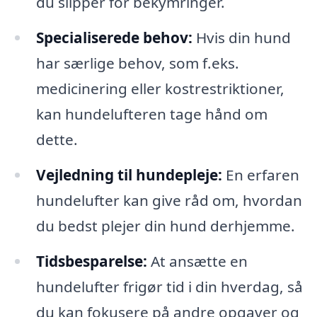
du slipper for bekymringer.
Specialiserede behov:
Hvis din hund
har særlige behov, som f.eks.
medicinering eller kostrestriktioner,
kan hundelufteren tage hånd om
dette.
Vejledning til hundepleje:
En erfaren
hundelufter kan give råd om, hvordan
du bedst plejer din hund derhjemme.
Tidsbesparelse:
At ansætte en
hundelufter frigør tid i din hverdag, så
du kan fokusere på andre opgaver og