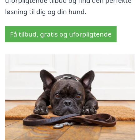
uforpligtende tilbud og find den perfekte
løsning til dig og din hund.
Få tilbud, gratis og uforpligtende