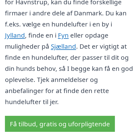
for Havnstrup, kan du finde forskellige
firmaer i andre dele af Danmark. Du kan
f.eks. vælge en hundelufter i en by i
Jylland
, finde en i
Fyn
eller opdage
muligheder på
Sjælland
. Det er vigtigt at
finde en hundelufter, der passer til dit og
din hunds behov, så I begge kan få en god
oplevelse. Tjek anmeldelser og
anbefalinger for at finde den rette
hundelufter til jer.
Få tilbud, gratis og uforpligtende