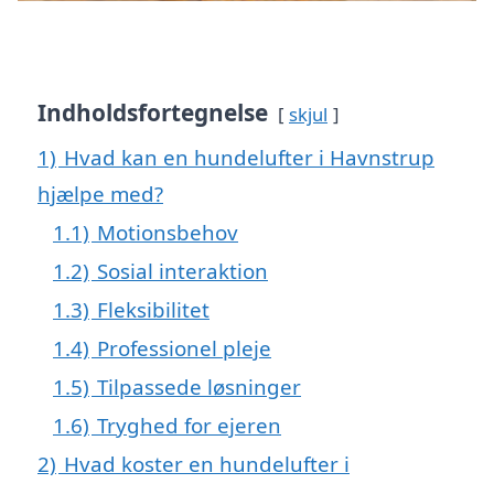
Indholdsfortegnelse
skjul
1)
Hvad kan en hundelufter i Havnstrup
hjælpe med?
1.1)
Motionsbehov
1.2)
Sosial interaktion
1.3)
Fleksibilitet
1.4)
Professionel pleje
1.5)
Tilpassede løsninger
1.6)
Tryghed for ejeren
2)
Hvad koster en hundelufter i