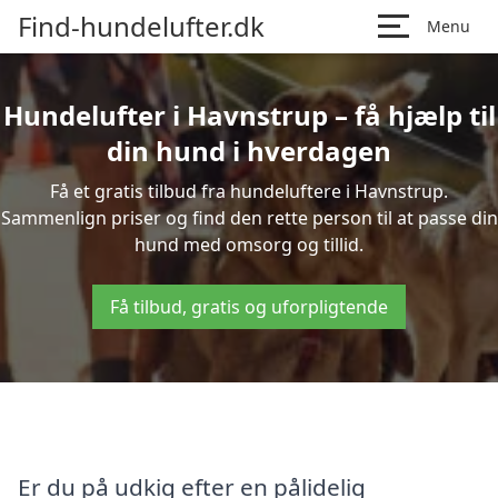
Find-hundelufter.dk
Menu
Hundelufter i Havnstrup – få hjælp til
din hund i hverdagen
Få et gratis tilbud fra hundeluftere i Havnstrup.
Sammenlign priser og find den rette person til at passe din
hund med omsorg og tillid.
Få tilbud, gratis og uforpligtende
Er du på udkig efter en pålidelig