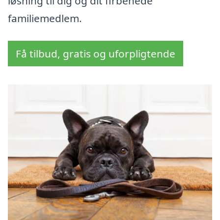
løsning til dig og dit firbenede
familiemedlem.
Få tilbud, gratis og uforpligtende