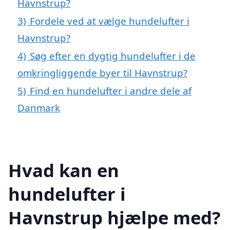
Havnstrup?
3)
Fordele ved at vælge hundelufter i
Havnstrup?
4)
Søg efter en dygtig hundelufter i de
omkringliggende byer til Havnstrup?
5)
Find en hundelufter i andre dele af
Danmark
Hvad kan en
hundelufter i
Havnstrup hjælpe med?