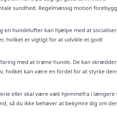
entale sundhed. Regelmæssig motion forebyg
g en hundelufter kan hjælpe med at socialiser
vilket er vigtigt for at udvikle et godt
faring med at træne hunde. De kan skrædder
, hvilket kan være en fordel for at styrke den
erie eller skal være væk hjemmefra i længere t
und, så du ikke behøver at bekymre dig om de