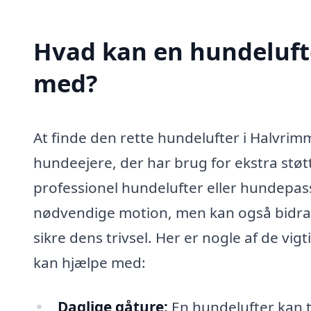
Hvad kan en hundeluft
med?
At finde den rette hundelufter i Halvri
hundeejere, der har brug for ekstra støtt
professionel hundelufter eller hundepass
nødvendige motion, men kan også bidrag
sikre dens trivsel. Her er nogle af de v
kan hjælpe med:
Daglige gåture:
En hundelufter kan t