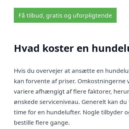
Få tilbud, gratis og uforpligtende
Hvad koster en hundel
Hvis du overvejer at ansætte en hundeluf
kan forvente af priser. Omkostningerne ve
variere afhængigt af flere faktorer, her
ønskede serviceniveau. Generelt kan du 
time for en hundelufter. Nogle tilbyder 
bestille flere gange.