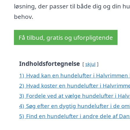
løsning, der passer til både dig og din h
behov.
Få tilbud, gratis og uforpligtende
Indholdsfortegnelse
skjul
1)
Hvad kan en hundelufter i Halvrimmen
2)
Hvad koster en hundelufter i Halvrimm
3)
Fordele ved at vælge hundelufter i Ha
4)
Søg efter en dygtig hundelufter i de o
5)
Find en hundelufter i andre dele af Da