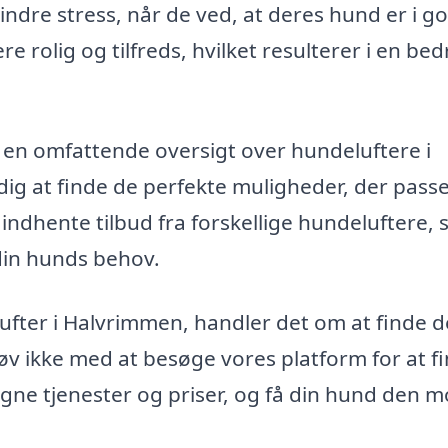
ndre stress, når de ved, at deres hund er i g
rolig og tilfreds, hvilket resulterer i en bed
g en omfattende oversigt over hundeluftere i
dig at finde de perfekte muligheder, der passer
indhente tilbud fra forskellige hundeluftere, 
din hunds behov.
elufter i Halvrimmen, handler det om at finde 
 Tøv ikke med at besøge vores platform for at f
ne tjenester og priser, og få din hund den m