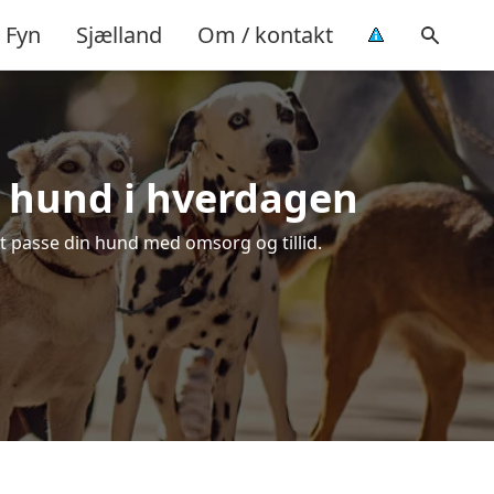
Fyn
Sjælland
Om / kontakt
n hund i hverdagen
at passe din hund med omsorg og tillid.