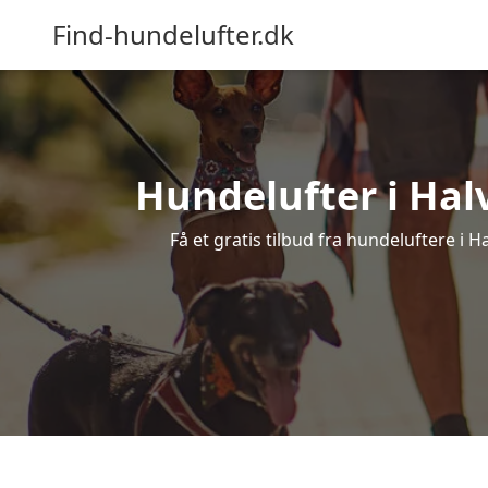
Find-hundelufter.dk
Hundelufter i Hal
Få et gratis tilbud fra hundeluftere i