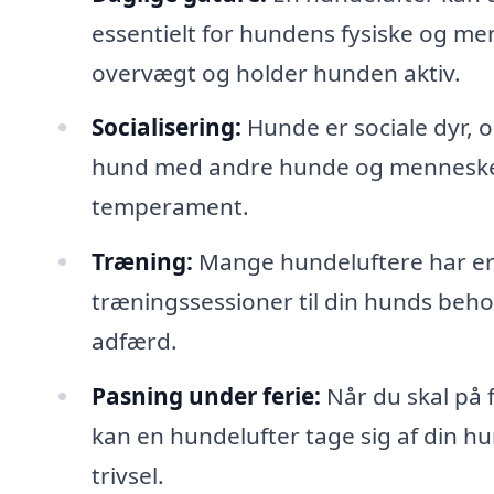
essentielt for hundens fysiske og m
overvægt og holder hunden aktiv.
Socialisering:
Hunde er sociale dyr, o
hund med andre hunde og mennesker, h
temperament.
Træning:
Mange hundeluftere har er
træningssessioner til din hunds behov
adfærd.
Pasning under ferie:
Når du skal på f
kan en hundelufter tage sig af din h
trivsel.