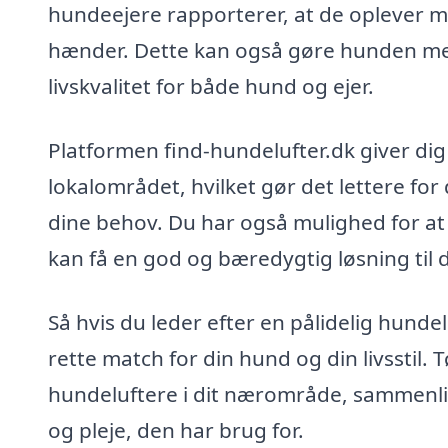
hundeejere rapporterer, at de oplever mi
hænder. Dette kan også gøre hunden mere 
livskvalitet for både hund og ejer.
Platformen find-hundelufter.dk giver di
lokalområdet, hvilket gør det lettere for 
dine behov. Du har også mulighed for at 
kan få en god og bæredygtig løsning til 
Så hvis du leder efter en pålidelig hund
rette match for din hund og din livsstil.
hundeluftere i dit nærområde, sammenlig
og pleje, den har brug for.