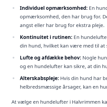
Individuel opmærksomhed:
En hunde
opmærksomhed, den har brug for. Det 
angst eller har brug for ekstra pleje.
Kontinuitet i rutinen:
En hundelufter
din hund, hvilket kan være med til at
Lufte og afdække behov:
Nogle hund
og en hundelufter kan sikre, at din 
Alterskabspleje:
Hvis din hund har b
helbredsmæssige årsager, kan en hund
At vælge en hundelufter i Halvrimmen ka