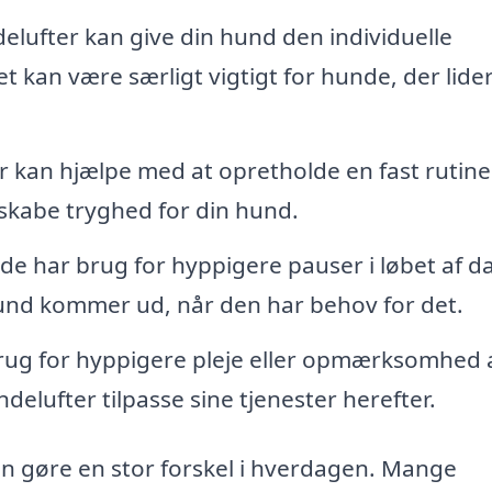
lufter kan give din hund den individuelle
kan være særligt vigtigt for hunde, der lider
 kan hjælpe med at opretholde en fast rutine
 skabe tryghed for din hund.
e har brug for hyppigere pauser i løbet af d
hund kommer ud, når den har behov for det.
rug for hyppigere pleje eller opmærksomhed 
elufter tilpasse sine tjenester herefter.
n gøre en stor forskel i hverdagen. Mange