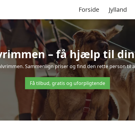
Forside
Jylland
vrimmen – få hjælp til di
 Halvrimmen. Sammenlign priser og find den rette person til 
Få tilbud, gratis og uforpligtende