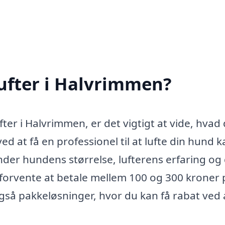
ufter i Halvrimmen?
ter i Halvrimmen, er det vigtigt at vide, hvad
d at få en professionel til at lufte din hund k
under hundens størrelse, lufterens erfaring og
forvente at betale mellem 100 og 300 kroner 
også pakkeløsninger, hvor du kan få rabat ved 