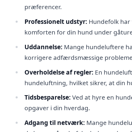
præferencer.
Professionelt udstyr:
Hundefolk har t
komforten for din hund under gåtur
Uddannelse:
Mange hundeluftere ha
korrigere adfærdsmæssige probleme
Overholdelse af regler:
En hundelufte
hundeluftning, hvilket sikrer, at din hu
Tidsbesparelse:
Ved at hyre en hundel
opgaver i din hverdag.
Adgang til netværk:
Mange hundeluft