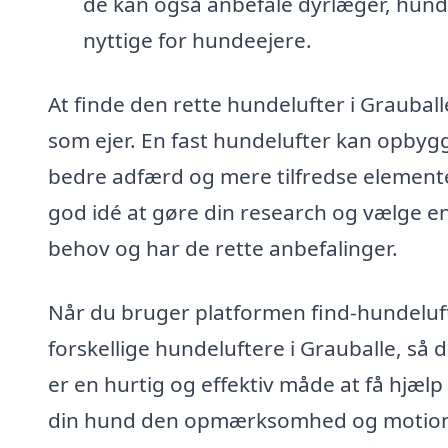
de kan også anbefale dyrlæger, hun
nyttige for hundeejere.
At finde den rette hundelufter i Grauball
som ejer. En fast hundelufter kan opbygge 
bedre adfærd og mere tilfredse elemente
god idé at gøre din research og vælge 
behov og har de rette anbefalinger.
Når du bruger platformen find-hundeluft
forskellige hundeluftere i Grauballe, så d
er en hurtig og effektiv måde at få hjælp 
din hund den opmærksomhed og motion, d