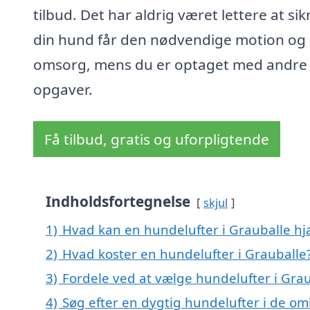
tilbud. Det har aldrig været lettere at sik
din hund får den nødvendige motion og
omsorg, mens du er optaget med andre
opgaver.
Få tilbud, gratis og uforpligtende
Indholdsfortegnelse
skjul
1)
Hvad kan en hundelufter i Grauballe h
2)
Hvad koster en hundelufter i Grauballe
3)
Fordele ved at vælge hundelufter i Gra
4)
Søg efter en dygtig hundelufter i de om