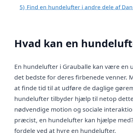
5)
Find en hundelufter i andre dele af Da
Hvad kan en hundeluft
En hundelufter i Grauballe kan være en 
det bedste for deres firbenede venner. 
at finde tid til at udføre de daglige gør
hundelufter tilbyder hjælp til netop dett
nødvendige motion og sociale interaktio
præcist, en hundelufter kan hjælpe med?
fordele ved at hyre en hundelufter.