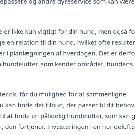
depassere og andre dyreservice som kan være
e er ikke kun vigtigt for din hund, men også fo
en relation til din hund, hvilket ofte resulter
r i planlægningen af hverdagen. Det er derfo
en hundelufter, som kender området, hundens
er.dk, får du mulighed for at sammenligne
u kan finde det tilbud, der passer til dit behov
til at finde en pålidelig hundelufter, som kan 
en fortjener. Investeringen i en hundelufte