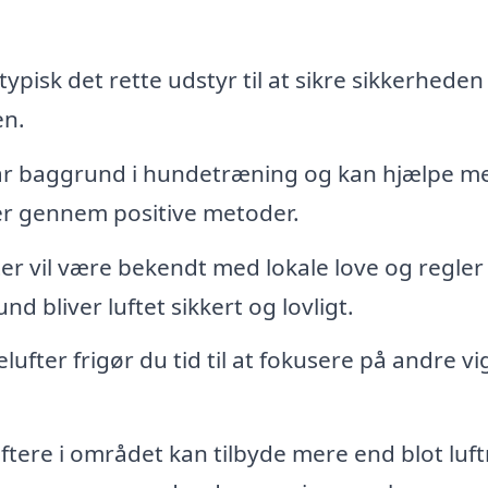
ypisk det rette udstyr til at sikre sikkerheden
en.
r baggrund i hundetræning og kan hjælpe me
r gennem positive metoder.
r vil være bekendt med lokale love og regler 
nd bliver luftet sikkert og lovligt.
ufter frigør du tid til at fokusere på andre vi
ere i området kan tilbyde mere end blot luft