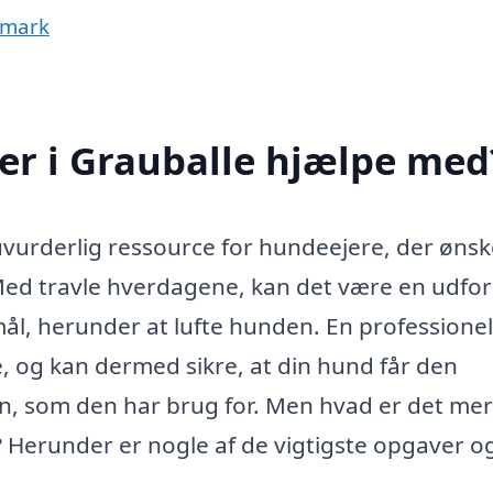
nmark
er i Grauballe hjælpe med
uvurderlig ressource for hundeejere, der ønsk
Med travle hverdagene, kan det være en udfo
emål, herunder at lufte hunden. En professionel
e, og kan dermed sikre, at din hund får den
n, som den har brug for. Men hvad er det me
 Herunder er nogle af de vigtigste opgaver o