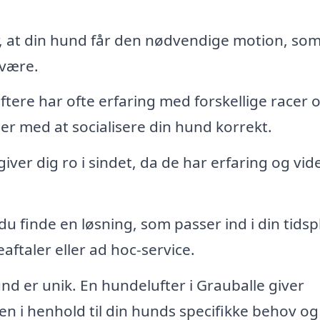
, at din hund får den nødvendige motion, som
lvære.
tere har ofte erfaring med forskellige racer 
er med at socialisere din hund korrekt.
giver dig ro i sindet, da de har erfaring og vi
 finde en løsning, som passer ind i din tidsp
aftaler eller ad hoc-service.
d er unik. En hundelufter i Grauballe giver
sen i henhold til din hunds specifikke behov og