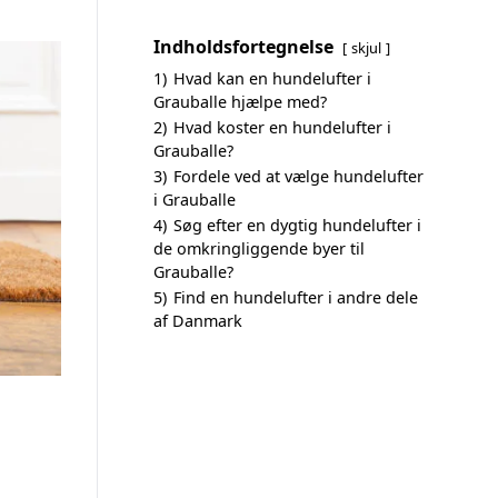
Indholdsfortegnelse
skjul
1)
Hvad kan en hundelufter i
Grauballe hjælpe med?
2)
Hvad koster en hundelufter i
Grauballe?
3)
Fordele ved at vælge hundelufter
i Grauballe
4)
Søg efter en dygtig hundelufter i
de omkringliggende byer til
Grauballe?
5)
Find en hundelufter i andre dele
af Danmark