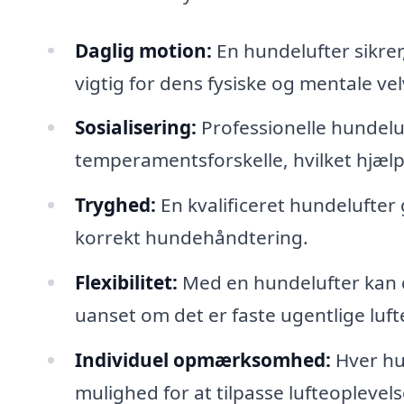
Daglig motion:
En hundelufter sikrer
vigtig for dens fysiske og mentale ve
Sosialisering:
Professionelle hundeluf
temperamentsforskelle, hvilket hjælp
Tryghed:
En kvalificeret hundelufter 
korrekt hundehåndtering.
Flexibilitet:
Med en hundelufter kan du
uanset om det er faste ugentlige lufte
Individuel opmærksomhed:
Hver hun
mulighed for at tilpasse lufteoplevel