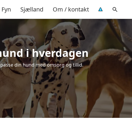
Fyn
Sjælland
Om / kontakt
 hund i hverdagen
t passe din hund med omsorg og tillid.