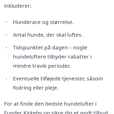
inkluderer:
Hunderace og størrelse.
Antal hunde, der skal luftes.
Tidspunktet på dagen – nogle
hundeluftere tilbyder rabatter i
mindre travle perioder.
Eventuelle tilføjede tjenester, såsom
fodring eller pleje.
For at finde den bedste hundelufter i
Funder Kirkeby og sikre dig et godt tilbud,