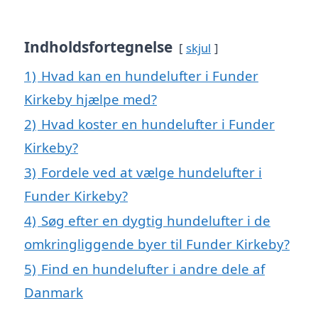
Indholdsfortegnelse
skjul
1)
Hvad kan en hundelufter i Funder
Kirkeby hjælpe med?
2)
Hvad koster en hundelufter i Funder
Kirkeby?
3)
Fordele ved at vælge hundelufter i
Funder Kirkeby?
4)
Søg efter en dygtig hundelufter i de
omkringliggende byer til Funder Kirkeby?
5)
Find en hundelufter i andre dele af
Danmark