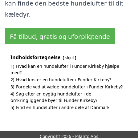
kan finde den bedste hundelufter til dit
kæledyr.
Få tilbud, gratis og uforpligtende
Indholdsfortegnelse
skjul
1)
Hvad kan en hundelufter i Funder Kirkeby hjælpe
med?
2)
Hvad koster en hundelufter i Funder Kirkeby?
3)
Fordele ved at vælge hundelufter i Funder Kirkeby?
4)
Søg efter en dygtig hundelufter i de
omkringliggende byer til Funder Kirkeby?
5)
Find en hundelufter i andre dele af Danmark
Copyright 2026 - Pilanto Aps