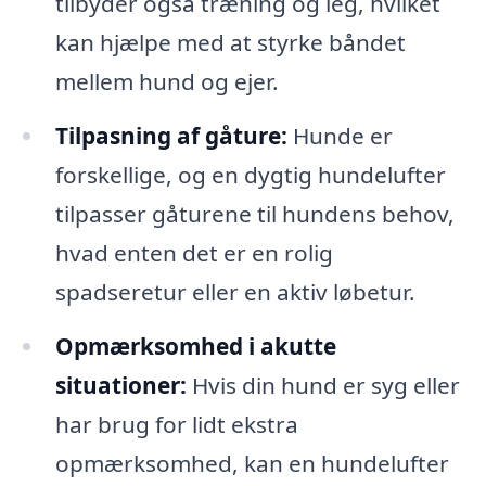
tilbyder også træning og leg, hvilket
kan hjælpe med at styrke båndet
mellem hund og ejer.
Tilpasning af gåture:
Hunde er
forskellige, og en dygtig hundelufter
tilpasser gåturene til hundens behov,
hvad enten det er en rolig
spadseretur eller en aktiv løbetur.
Opmærksomhed i akutte
situationer:
Hvis din hund er syg eller
har brug for lidt ekstra
opmærksomhed, kan en hundelufter