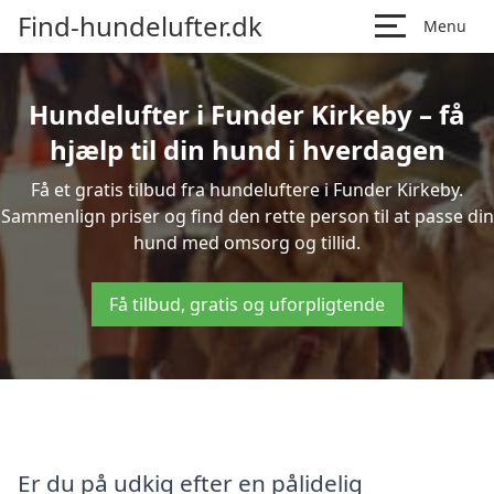
Find-hundelufter.dk
Menu
Hundelufter i Funder Kirkeby – få
hjælp til din hund i hverdagen
Få et gratis tilbud fra hundeluftere i Funder Kirkeby.
Sammenlign priser og find den rette person til at passe din
hund med omsorg og tillid.
Få tilbud, gratis og uforpligtende
Er du på udkig efter en pålidelig