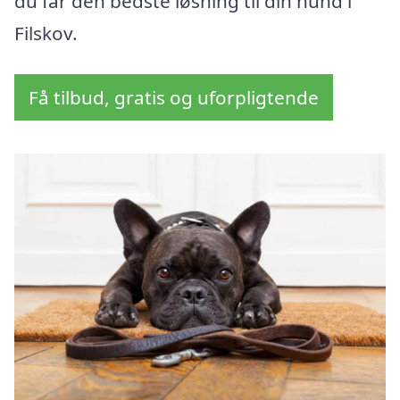
du får den bedste løsning til din hund i
Filskov.
Få tilbud, gratis og uforpligtende