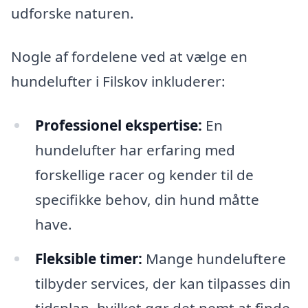
udforske naturen.
Nogle af fordelene ved at vælge en
hundelufter i Filskov inkluderer:
Professionel ekspertise:
En
hundelufter har erfaring med
forskellige racer og kender til de
specifikke behov, din hund måtte
have.
Fleksible timer:
Mange hundeluftere
tilbyder services, der kan tilpasses din
tidsplan, hvilket gør det nemt at finde