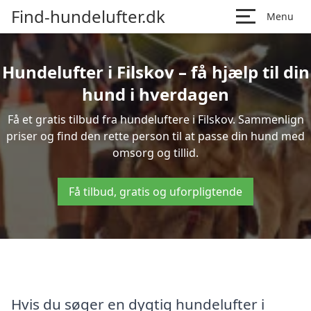
Find-hundelufter.dk
Menu
Hundelufter i Filskov – få hjælp til din
hund i hverdagen
Få et gratis tilbud fra hundeluftere i Filskov. Sammenlign
priser og find den rette person til at passe din hund med
omsorg og tillid.
Få tilbud, gratis og uforpligtende
Hvis du søger en dygtig hundelufter i