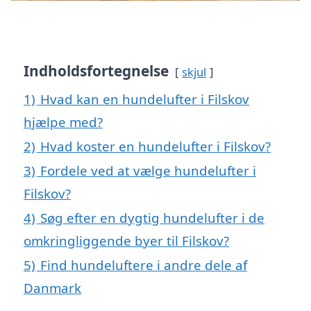
Indholdsfortegnelse
skjul
1)
Hvad kan en hundelufter i Filskov
hjælpe med?
2)
Hvad koster en hundelufter i Filskov?
3)
Fordele ved at vælge hundelufter i
Filskov?
4)
Søg efter en dygtig hundelufter i de
omkringliggende byer til Filskov?
5)
Find hundeluftere i andre dele af
Danmark