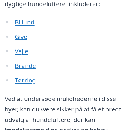
dygtige hundeluftere, inkluderer:
Billund
Give
Vejle
Brande
Tørring
Ved at undersøge mulighederne i disse
byer, kan du være sikker på at få et bredt
udvalg af hundeluftere, der kan
imødekomme dine ønsker og behov.