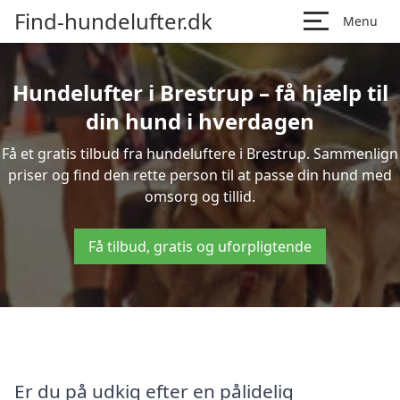
Find-hundelufter.dk
Menu
Hundelufter i Brestrup – få hjælp til
din hund i hverdagen
Få et gratis tilbud fra hundeluftere i Brestrup. Sammenlign
priser og find den rette person til at passe din hund med
omsorg og tillid.
Få tilbud, gratis og uforpligtende
Er du på udkig efter en pålidelig