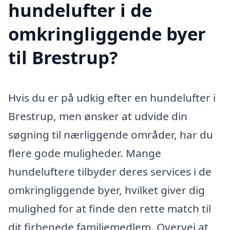
hundelufter i de
omkringliggende byer
til Brestrup?
Hvis du er på udkig efter en hundelufter i
Brestrup, men ønsker at udvide din
søgning til nærliggende områder, har du
flere gode muligheder. Mange
hundeluftere tilbyder deres services i de
omkringliggende byer, hvilket giver dig
mulighed for at finde den rette match til
dit firbenede familiemedlem. Overvej at