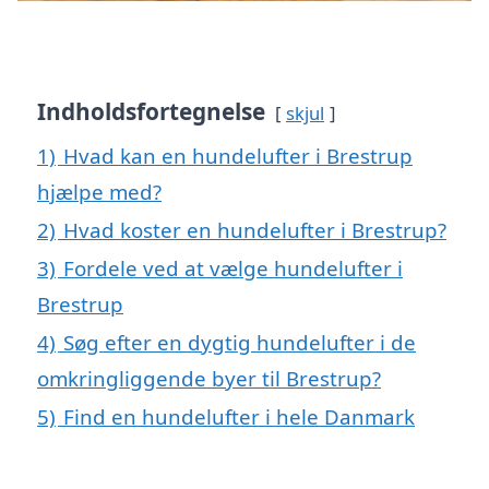
Indholdsfortegnelse
skjul
1)
Hvad kan en hundelufter i Brestrup
hjælpe med?
2)
Hvad koster en hundelufter i Brestrup?
3)
Fordele ved at vælge hundelufter i
Brestrup
4)
Søg efter en dygtig hundelufter i de
omkringliggende byer til Brestrup?
5)
Find en hundelufter i hele Danmark