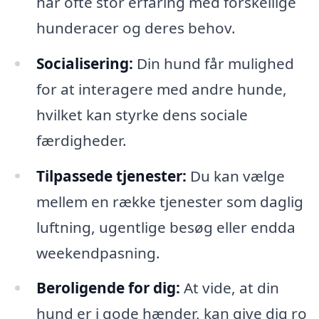
har ofte stor erfaring med forskellige
hunderacer og deres behov.
Socialisering:
Din hund får mulighed
for at interagere med andre hunde,
hvilket kan styrke dens sociale
færdigheder.
Tilpassede tjenester:
Du kan vælge
mellem en række tjenester som daglig
luftning, ugentlige besøg eller endda
weekendpasning.
Beroligende for dig:
At vide, at din
hund er i gode hænder, kan give dig ro