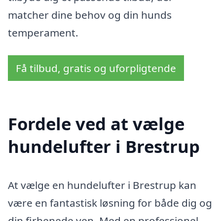
matcher dine behov og din hunds
temperament.
Få tilbud, gratis og uforpligtende
Fordele ved at vælge
hundelufter i Brestrup
At vælge en hundelufter i Brestrup kan
være en fantastisk løsning for både dig og
din firbenede ven. Med en professionel