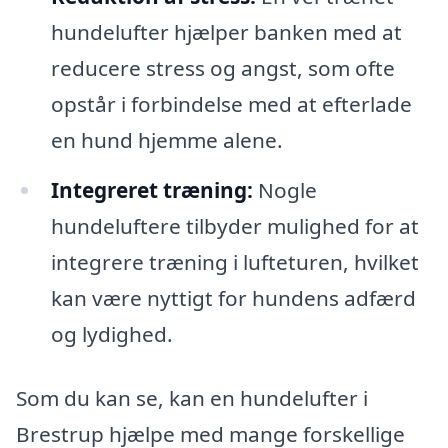
hundelufter hjælper banken med at
reducere stress og angst, som ofte
opstår i forbindelse med at efterlade
en hund hjemme alene.
Integreret træning:
Nogle
hundeluftere tilbyder mulighed for at
integrere træning i lufteturen, hvilket
kan være nyttigt for hundens adfærd
og lydighed.
Som du kan se, kan en hundelufter i
Brestrup hjælpe med mange forskellige