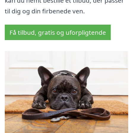
kan du nemt bestille et tilbud, der passer
til dig og din firbenede ven.
Få tilbud, gratis og uforpligtende