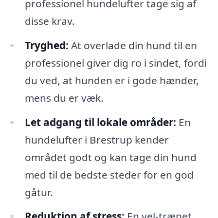
professionel hundelufter tage sig af
disse krav.
Tryghed:
At overlade din hund til en
professionel giver dig ro i sindet, fordi
du ved, at hunden er i gode hænder,
mens du er væk.
Let adgang til lokale områder:
En
hundelufter i Brestrup kender
området godt og kan tage din hund
med til de bedste steder for en god
gåtur.
Reduktion af stress:
En vel-trænet